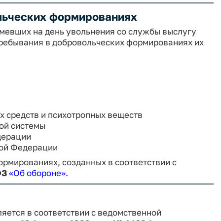
льческих формированиях
 имевших на день увольнения со службы выслугу
 пребывания в добровольческих формированиях их
их средств и психотропных веществ
ой системы
дерации
кой Федерации
рмированиях, созданных в соответствии с
ФЗ
«Об обороне»
.
яется в соответствии с ведомственной