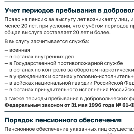
Учет периодов пребывания в доброво
Право на пенсию за выслугу лет возникает у лиц,
менее 20 лет, при условии, что с учётом периодов
общая выслуга составляет 20 лет и более.
В выслугу засчитывается служба:
— военная
— в органах внутренних дел
— в Государственной противопожарной службе
— в органах по контролю за оборотом наркотическ
— в учреждениях и органах уголовно-исполнительн
— в войсках национальной гвардии Российской Фе
— в органах принудительного исполнения Российс
а также периоды пребывания в добровольческих фо
Федеральным законом от 31 мая 1996 года № 61-
Порядок пенсионного обеспечения
Пенсионное обеспечение указанных лиц осуществл