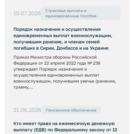
Страховые выплаты и
15.07.2026
единовременные пособия
Порядок назначения и осуществления
единовременных выплат военнослужащим,
получившим ранение, и членам семей
погибших в Сирии, Донбассе и на Украине
Приказ Министра обороны Российской
Федерации от 22 апреля 2022 года № 236
утверждает Порядок назначения и
осуществления единовременных выплат
военнослужащим, получившим увечье (ранение,
травму,...
21.06.2026
Пенсионное обеспечение
Кто имеет право на ежемесячную денежную
выплату (ЕДВ) по Федеральному закону от 12