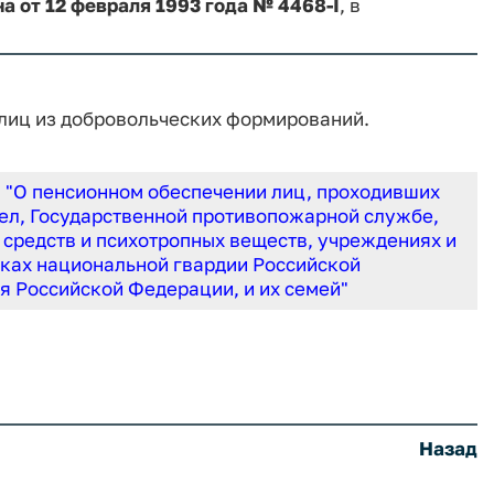
на от 12 февраля 1993 года № 4468-I
, в
лиц из добровольческих формирований.
I
"О пенсионном обеспечении лиц, проходивших
дел, Государственной противопожарной службе,
 средств и психотропных веществ, учреждениях и
сках национальной гвардии Российской
я Российской Федерации, и их семей"
Назад