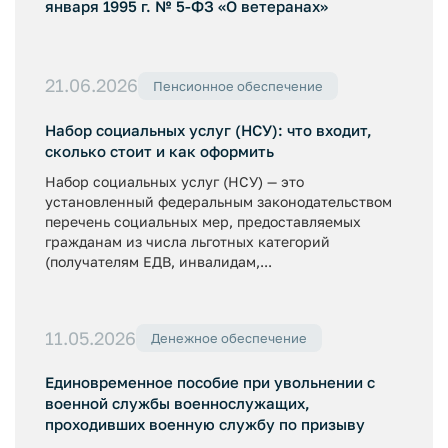
января 1995 г. № 5-ФЗ «О ветеранах»
21.06.2026
Пенсионное обеспечение
Набор социальных услуг (НСУ): что входит,
сколько стоит и как оформить
Набор социальных услуг (НСУ) — это
установленный федеральным законодательством
перечень социальных мер, предоставляемых
гражданам из числа льготных категорий
(получателям ЕДВ, инвалидам,...
11.05.2026
Денежное обеспечение
Единовременное пособие при увольнении с
военной службы военнослужащих,
проходивших военную службу по призыву