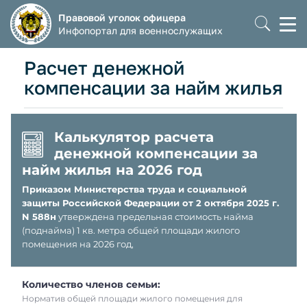
Правовой уголок офицера
Моб
Инфопортал для военнослужащих
мен
Расчет денежной
компенсации за найм жилья
Калькулятор расчета
денежной компенсации за
найм жилья на 2026 год
Приказом Министерства труда и социальной
защиты Российской Федерации от 2 октября 2025 г.
N 588н
утверждена предельная стоимость найма
(поднайма) 1 кв. метра общей площади жилого
помещения на 2026 год,
Количество членов семьи:
Норматив общей площади жилого помещения для