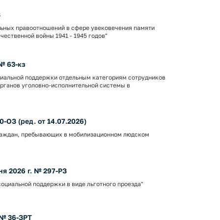
З
льных правоотношений в сфере увековечения памяти
чественной войны 1941 - 1945 годов"
№ 63-кз
оциальной поддержки отдельным категориям сотрудников
органов уголовно-исполнительной системы в
0-ОЗ (ред. от 14.07.2026)
граждан, пребывающих в мобилизационном людском
я 2026 г. № 297-РЗ
оциальной поддержки в виде льготного проезда"
 № 36-ЗРТ