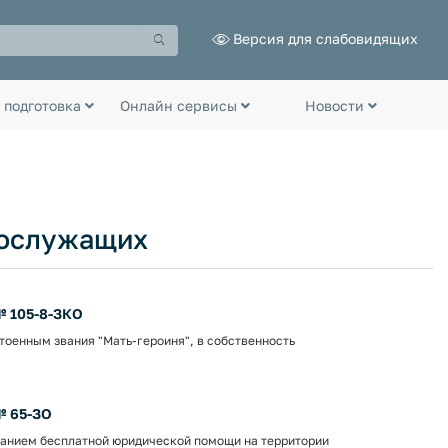
Версия для слабовидящих
 подготовка
Онлайн сервисы
Новости
нослужащих
№ 105-8-ЗКО
оенным звания "Мать-героиня", в собственность
№ 65-ЗО
занием бесплатной юридической помощи на территории