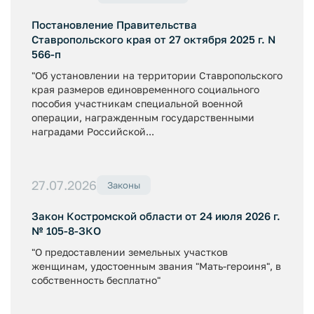
Постановление Правительства
Ставропольского края от 27 октября 2025 г. N
566-п
"Об установлении на территории Ставропольского
края размеров единовременного социального
пособия участникам специальной военной
операции, награжденным государственными
наградами Российской...
27.07.2026
Законы
Закон Костромской области от 24 июля 2026 г.
№ 105-8-ЗКО
"О предоставлении земельных участков
женщинам, удостоенным звания "Мать-героиня", в
собственность бесплатно"