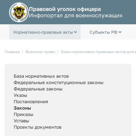
Правовой уголок офицера
Инфопортал для военнослужащих
Нормативно-правовые акты
Субъекты РФ
Главная
Военное право
База нормативно-правовых актов для
База нормативных актов
Федеральные конституционные законы
Федеральные законы
Указы
Постановления
Законы
Приказы
Уставы
Проекты документов