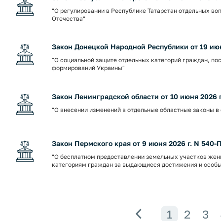
"О регулировании в Республике Татарстан отдельных во
Отечества"
Закон Донецкой Народной Республики от 19 июн
"О социальной защите отдельных категорий граждан, п
формирований Украины"
Закон Ленинградской области от 10 июня 2026 г
"О внесении изменений в отдельные областные законы 
Закон Пермского края от 9 июня 2026 г. N 540-
"О бесплатном предоставлении земельных участков жен
категориям граждан за выдающиеся достижения и особы
Назад
1
2
3