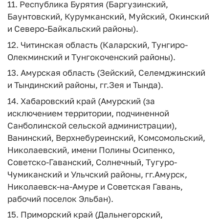
11. Республика Бурятия (Баргузинский,
Баунтовский, Курумканский, Муйский, Окинский
и Северо-Байкальский районы).
12. Читинская область (Каларский, Тунгиро-
Олекминский и Тунгокоченский районы).
13. Амурская область (Зейский, Селемджинский
и Тындинский районы, гг.Зея и Тында).
14. Хабаровский край (Амурский (за
исключением территории, подчиненной
Санболинской сельской администрации),
Ванинский, Верхнебуреинский, Комсомольский,
Николаевский, имени Полины Осипенко,
Советско-Гаванский, Солнечный, Тугуро-
Чумиканский и Ульчский районы, гг.Амурск,
Николаевск-на-Амуре и Советская Гавань,
рабочий поселок Эльбан).
15. Приморский край (Дальнегорский,