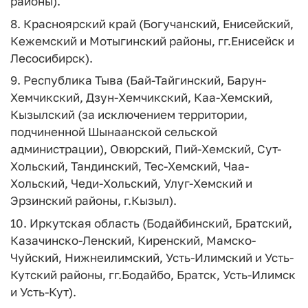
районы).
8. Красноярский край (Богучанский, Енисейский,
Кежемский и Мотыгинский районы, гг.Енисейск и
Лесосибирск).
9. Республика Тыва (Бай-Тайгинский, Барун-
Хемчикский, Дзун-Хемчикский, Каа-Хемский,
Кызылский (за исключением территории,
подчиненной Шынаанской сельской
администрации), Овюрский, Пий-Хемский, Сут-
Хольский, Тандинский, Тес-Хемский, Чаа-
Хольский, Чеди-Хольский, Улуг-Хемский и
Эрзинский районы, г.Кызыл).
10. Иркутская область (Бодайбинский, Братский,
Казачинско-Ленский, Киренский, Мамско-
Чуйский, Нижнеилимский, Усть-Илимский и Усть-
Кутский районы, гг.Бодайбо, Братск, Усть-Илимск
и Усть-Кут).