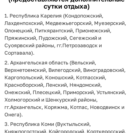
сутки отдыха)
1. Республика Карелия (Кондопожский,
Лахденпохский, Медвежьегорский, Муезерский,
Олонецкий, Питкярантский, Прионежский,
Пряжинский, Пудожский, Сегежский и
Суоярвский районы, гг.Петрозаводск и
Сортавала).
2. Архангельская область (Вельский,
Верхнетоемский, Вилегодский, Виноградовский,
Каргопольский, Коношский, Котласский,
Красноборский, Ленский, Няндомский,
Онежский, Плесецкий, Приморский, Устьянский,
Холмогорский и Шенкурский районы,
гг.Архангельск, Коряжма, Котлас, Новодвинск и
Онега).
3. Республика Коми (Вуктыльский,
Княжпогостский, Койгородский, Корткеросский,