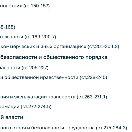
олетних (ст.150-157)
58-168)
ельности (ст.169-200.7)
 коммерческих и иных организациях (ст.201-204.2)
 безопасности и общественного порядка
асности (ст.205-227)
 и общественной нравственности (ст.228-245)
ия и эксплуатации транспорта (ст.263-271.1)
рмации (ст.272-274.5)
ой власти
ого строя и безопасности государства (ст.275-284.3)