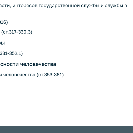
ласти, интересов государственной службы и службы в
316)
(ст.317-330.3)
бы
331-352.1)
асности человечества
 человечества (ст.353-361)