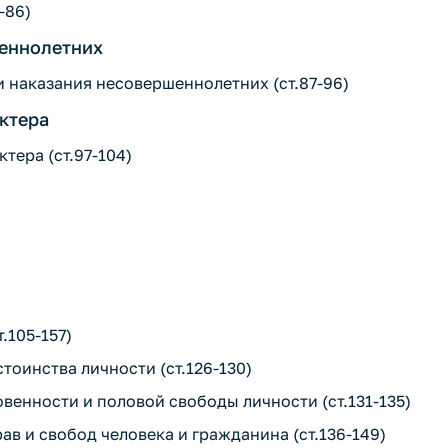
-86)
шеннолетних
и наказания несовершеннолетних (ст.87-96)
ктера
тера (ст.97-104)
.105-157)
стоинства личности (ст.126-130)
венности и половой свободы личности (ст.131-135)
ав и свобод человека и гражданина (ст.136-149)