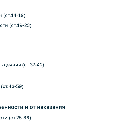
 (ст.14-18)
ти (ст.19-23)
 деяния (ст.37-42)
(ст.43-59)
венности и от наказания
ти (ст.75-86)