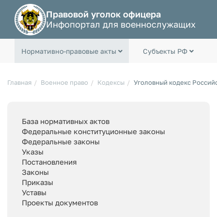
Правовой уголок офицера
Инфопортал для военнослужащих
Нормативно-правовые акты
Субъекты РФ
Главная
Военное право
Кодексы
Уголовный кодекс Россий
База нормативных актов
Федеральные конституционные законы
Федеральные законы
Указы
Постановления
Законы
Приказы
Уставы
Проекты документов