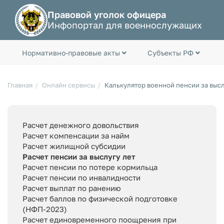
Правовой уголок офицера
Инфопортал для военнослужащих
Нормативно-правовые акты
Субъекты РФ
Главная
Онлайн сервисы
Калькулятор военной пенсии за высл
Расчет денежного довольствия
Расчет компенсации за найм
Расчет жилищной субсидии
Расчет пенсии за выслугу лет
Расчет пенсии по потере кормильца
Расчет пенсии по инвалидности
Расчет выплат по ранению
Расчет баллов по физической подготовке
(НФП-2023)
Расчет единовременного поощрения при