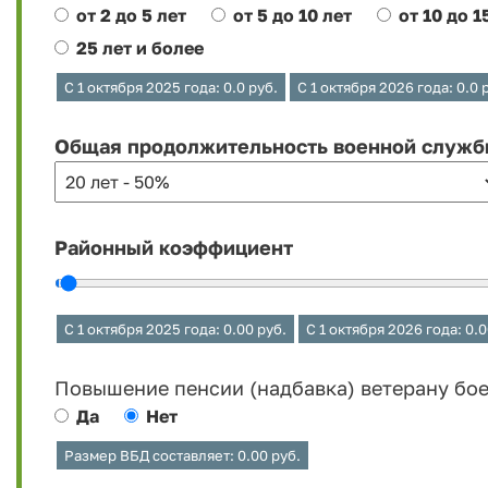
от 2 до 5 лет
от 5 до 10 лет
от 10 до 1
25 лет и более
С 1 октября 2025 года:
0.0
руб.
С 1 октября 2026 года:
0.0
р
Общая продолжительность военной служ
Районный коэффициент
С 1 октября 2025 года:
0.00
руб.
С 1 октября 2026 года:
0.0
Повышение пенсии (надбавка) ветерану бо
Да
Нет
Размер ВБД составляет:
0.00
руб.