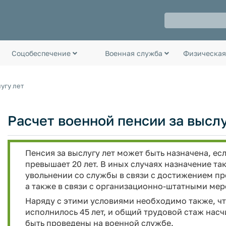
Соцобеспечение
Военная служба
Физическая
угу лет
Расчет военной пенсии за высл
Пенсия за выслугу лет может быть назначена, ес
превышает 20 лет. В иных случаях назначение т
увольнении со службы в связи с достижением пр
а также в связи с организационно-штатными мер
Наряду с этими условиями необходимо также, ч
исполнилось 45 лет, и общий трудовой стаж насч
быть проведены на военной службе.