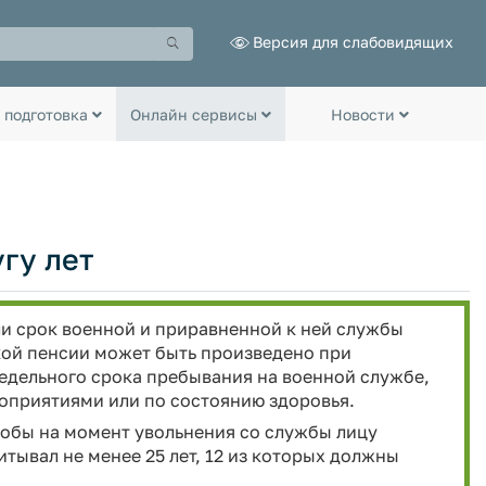
Версия для слабовидящих
 подготовка
Онлайн сервисы
Новости
угу лет
ли срок военной и приравненной к ней службы
акой пенсии может быть произведено при
едельного срока пребывания на военной службе,
оприятиями или по состоянию здоровья.
тобы на момент увольнения со службы лицу
итывал не менее 25 лет, 12 из которых должны