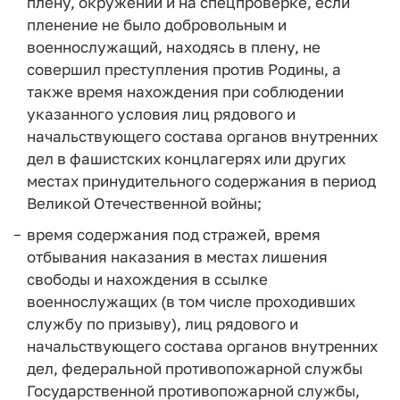
плену, окружении и на спецпроверке, если
пленение не было добровольным и
военнослужащий, находясь в плену, не
совершил преступления против Родины, а
также время нахождения при соблюдении
указанного условия лиц рядового и
начальствующего состава органов внутренних
дел в фашистских концлагерях или других
местах принудительного содержания в период
Великой Отечественной войны;
время содержания под стражей, время
отбывания наказания в местах лишения
свободы и нахождения в ссылке
военнослужащих (в том числе проходивших
службу по призыву), лиц рядового и
начальствующего состава органов внутренних
дел, федеральной противопожарной службы
Государственной противопожарной службы,