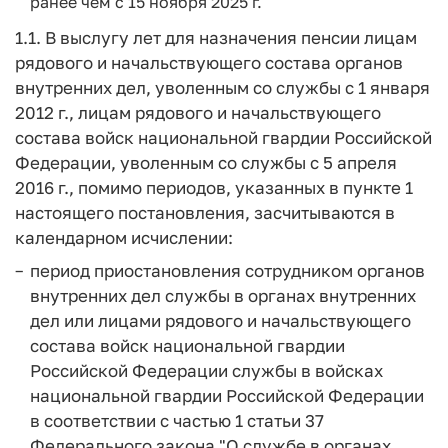
ранее чем с 15 ноября 2025 г.
1.1. В выслугу лет для назначения пенсии лицам
рядового и начальствующего состава органов
внутренних дел, уволенным со службы с 1 января
2012 г., лицам рядового и начальствующего
состава войск национальной гвардии Российской
Федерации, уволенным со службы с 5 апреля
2016 г., помимо периодов, указанных в пункте 1
настоящего постановления, засчитываются в
календарном исчислении:
период приостановления сотрудником органов
внутренних дел службы в органах внутренних
дел или лицами рядового и начальствующего
состава войск национальной гвардии
Российской Федерации службы в войсках
национальной гвардии Российской Федерации
в соответствии с частью 1 статьи 37
Федерального закона "О службе в органах