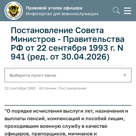
Правовой уголок офицера
Моб
Инфопортал для военнослужащих
мен
Постановление Совета
Министров - Правительства
РФ от 22 сентября 1993 г. N
941 (ред. от 30.04.2026)
Выберите пункт меню
22 сентября 1993 Источник: Постановления
"О порядке исчисления выслуги лет, назначения и
выплаты пенсий, компенсаций и пособий лицам,
проходившим военную службу в качестве
офицеров, прапорщиков, мичманов и