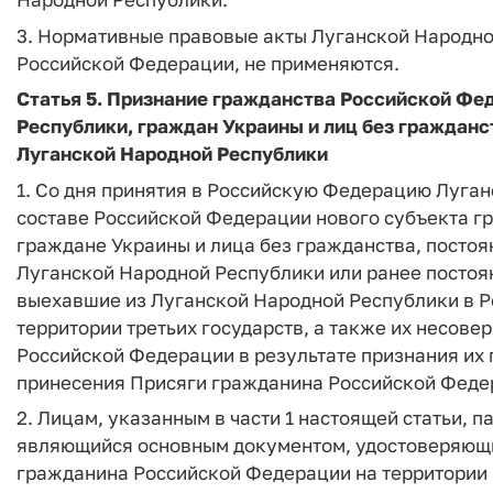
3. Нормативные правовые акты Луганской Народн
Российской Федерации, не применяются.
Статья 5. Признание гражданства Российской Фе
Республики, граждан Украины и лиц без гражданс
Луганской Народной Республики
1. Со дня принятия в Российскую Федерацию Луга
составе Российской Федерации нового субъекта г
граждане Украины и лица без гражданства, постоя
Луганской Народной Республики или ранее постоя
выехавшие из Луганской Народной Республики в Р
территории третьих государств, а также их несов
Российской Федерации в результате признания их
принесения Присяги гражданина Российской Феде
2. Лицам, указанным в части 1 настоящей статьи,
являющийся основным документом, удостоверяющи
гражданина Российской Федерации на территории 