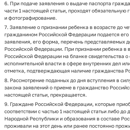
6. При подаче заявления о выдаче паспорта гражд
части 1 настоящей статьи, проходят обязательную
и фотографирование.
7. Заявление о признании ребенка в возрасте до ч
гражданином Российской Федерации подается его 
заявления, его форма, перечень представляемых 
Российской Федерации. При признании ребенка в 
Российской Федерации на бланке свидетельства о
исполнительной власти в сфере внутренних дел ил
отметка, подтверждающая наличие гражданства Р
8. Рассмотрение поданных до дня вступления в си
закона заявлений о приеме в гражданство Российс
настоящей статьи, прекращается.
9. Граждане Российской Федерации, которые прио
соответствии с частью 1 настоящей статьи либо д
Народной Республики и образования в составе Ро
проживали на этот день или ранее постоянно прож