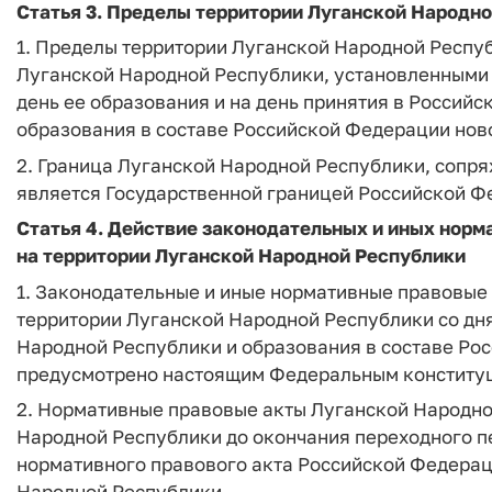
Статья 3. Пределы территории Луганской Народн
1. Пределы территории Луганской Народной Респу
Луганской Народной Республики, установленными
день ее образования и на день принятия в Росси
образования в составе Российской Федерации ново
2. Граница Луганской Народной Республики, сопря
является Государственной границей Российской Ф
Статья 4. Действие законодательных и иных нор
на территории Луганской Народной Республики
1. Законодательные и иные нормативные правовые
территории Луганской Народной Республики со дн
Народной Республики и образования в составе Рос
предусмотрено настоящим Федеральным конститу
2. Нормативные правовые акты Луганской Народно
Народной Республики до окончания переходного п
нормативного правового акта Российской Федераци
Народной Республики.