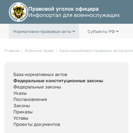
Правовой уголок офицера
Инфопортал для военнослужащих
Нормативно-правовые акты
Субъекты РФ
Главная
Военное право
База нормативно-правовых актов для
База нормативных актов
Федеральные конституционные законы
Федеральные законы
Указы
Постановления
Законы
Приказы
Уставы
Проекты документов