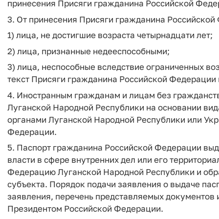
принесения Присяги гражданина Российской Феде
3. От принесения Присяги гражданина Российской
1) лица, не достигшие возраста четырнадцати лет;
2) лица, признанные недееспособными;
3) лица, неспособные вследствие ограниченных во
текст Присяги гражданина Российской Федерации и
4. Иностранным гражданам и лицам без гражданст
Луганской Народной Республики на основании вид
органами Луганской Народной Республики или Укра
Федерации.
5. Паспорт гражданина Российской Федерации вы
власти в сфере внутренних дел или его территори
Федерацию Луганской Народной Республики и обр
субъекта. Порядок подачи заявления о выдаче па
заявления, перечень представляемых документов 
Президентом Российской Федерации.