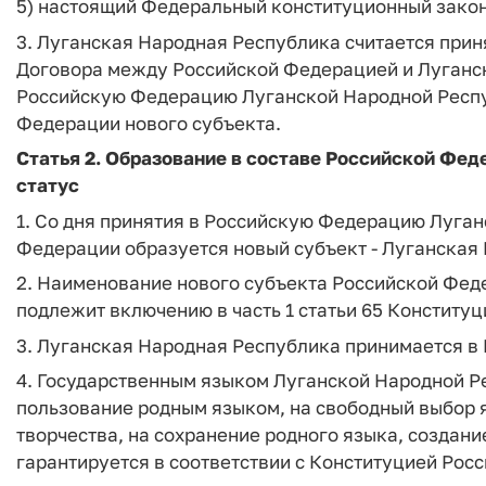
5) настоящий Федеральный конституционный закон
3. Луганская Народная Республика считается при
Договора между Российской Федерацией и Луганск
Российскую Федерацию Луганской Народной Респу
Федерации нового субъекта.
Статья 2. Образование в составе Российской Фед
статус
1. Со дня принятия в Российскую Федерацию Луган
Федерации образуется новый субъект - Луганская
2. Наименование нового субъекта Российской Фед
подлежит включению в часть 1 статьи 65 Конститу
3. Луганская Народная Республика принимается в
4. Государственным языком Луганской Народной Ре
пользование родным языком, на свободный выбор я
творчества, на сохранение родного языка, создани
гарантируется в соответствии с Конституцией Рос