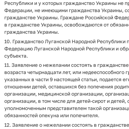
Республики и у которых гражданство Украины не 
Федерации, не имеющими гражданства Украины, со 
гражданстве Украины. Граждане Российской Федер
в гражданстве Украины, освобождаются от обязанн
гражданства Украины.
10. Гражданство Луганской Народной Республики 
Федерацию Луганской Народной Республики и обр
субъекта.
11. Заявление о нежелании состоять в гражданств
возраста четырнадцати лет, или недееспособного 
указанных в части 9 настоящей статьи, подается е
отношении детей, оставшихся без попечения роди
организации, медицинской организации, организа
организации, в том числе для детей-сирот и детей,
уполномоченным представителем такой организац
обязанностей опекуна или попечителя.
12. Заявление о нежелании состоять в гражданств