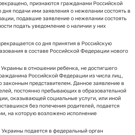
прекращено, признаются гражданами Российской
дня подачи ими заявления о нежелании состоять в
ации, подавшие заявление о нежелании состоять
ости подать уведомление о наличии у них
прекращается со дня принятия в Российскую
азования в составе Российской Федерации нового
е Украины в отношении ребенка, не достигшего
гражданина Российской Федерации из числа лиц,
го законным представителем. Данное заявление в
телей, постоянно пребывающих в образовательной
ции, оказывающей социальные услуги, или иной
 оставшихся без попечения родителей, подается
ии, на которую возложено исполнение
е Украины подается в федеральный орган