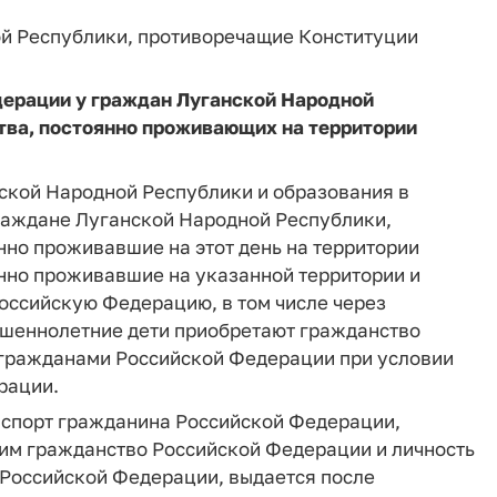
ой Республики, противоречащие Конституции
дерации у граждан Луганской Народной
тва, постоянно проживающих на территории
нской Народной Республики и образования в
раждане Луганской Народной Республики,
нно проживавшие на этот день на территории
нно проживавшие на указанной территории и
оссийскую Федерацию, в том числе через
ершеннолетние дети приобретают гражданство
 гражданами Российской Федерации при условии
рации.
 паспорт гражданина Российской Федерации,
м гражданство Российской Федерации и личность
Российской Федерации, выдается после