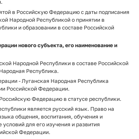
.
нятой в Российскую Федерацию с даты подписания
ой Народной Республикой о принятии в
блики и образовании в составе Российской
ерации нового субъекта, его наименование и
ской Народной Республики в составе Российской
 Народная Республика.
ерации - Луганская Народная Республика
ции Российской Федерации.
 Российскую Федерацию в статусе республики.
спублики является русский язык. Право на
зыка общения, воспитания, обучения и
е условий для его изучения и развития
сийской Федерации.