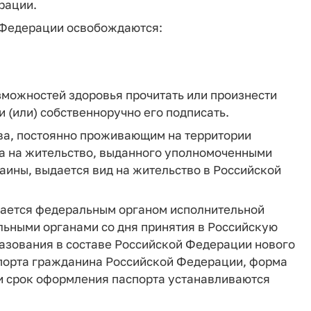
рации.
 Федерации освобождаются:
зможностей здоровья прочитать или произнести
 (или) собственноручно его подписать.
ва, постоянно проживающим на территории
а на жительство, выданного уполномоченными
ины, выдается вид на жительство в Российской
дается федеральным органом исполнительной
альными органами со дня принятия в Российскую
азования в составе Российской Федерации нового
спорта гражданина Российской Федерации, форма
и срок оформления паспорта устанавливаются