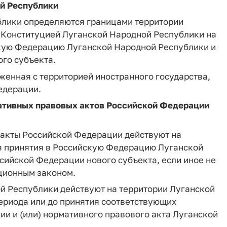
ой Республики
блики определяются границами территории
 Конституцией Луганской Народной Республики на
йскую Федерацию Луганской Народной Республики и
го субъекта.
женная с территорией иностранного государства,
едерации.
мативных правовых актов Российской Федерации
 акты Российской Федерации действуют на
я принятия в Российскую Федерацию Луганской
сийской Федерации нового субъекта, если иное не
ционным законом.
й Республики действуют на территории Луганской
ериода или до принятия соответствующих
и и (или) нормативного правового акта Луганской