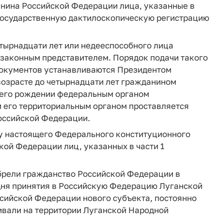
анина Российской Федерации лица, указанные в
 государственную дактилоскопическую регистрацию
етырнадцати лет или недееспособного лица
законным представителем. Порядок подачи такого
документов устанавливаются Президентом
возрасте до четырнадцати лет гражданином
 его рождении федеральным органом
и его территориальным органом проставляется
оссийской Федерации.
лу настоящего Федерального конституционного
кой Федерации лиц, указанных в части 1
брели гражданство Российской Федерации в
о дня принятия в Российскую Федерацию Луганской
ссийской Федерации нового субъекта, постоянно
ивали на территории Луганской Народной