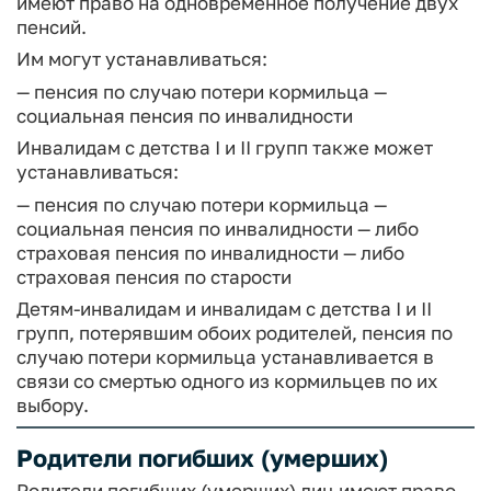
имеют право на одновременное получение двух
пенсий.
Им могут устанавливаться:
— пенсия по случаю потери кормильца
—
социальная пенсия по инвалидности
Инвалидам с детства I и II групп также может
устанавливаться:
— пенсия по случаю потери кормильца
—
социальная пенсия по инвалидности — либо
страховая пенсия по инвалидности — либо
страховая пенсия по старости
Детям-инвалидам и инвалидам с детства I и II
групп, потерявшим обоих родителей, пенсия по
случаю потери кормильца устанавливается в
связи со смертью одного из кормильцев по их
выбору.
Родители погибших (умерших)
Родители погибших (умерших) лиц имеют право