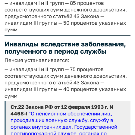
— инвалидам I и II групп — 85 процентов
соответствующих сумм денежного довольствия,
предусмотренного статьёй 43 Закона
—
инвалидам III группы — 50 процентов указанных
сумм
Инвалиды вследствие заболевания,
полученного в период службы
Пенсия устанавливается:
— инвалидам I и II групп — 75 процентов
соответствующих сумм денежного довольствия,
предусмотренного статьёй 43 Закона
—
инвалидам III группы — 40 процентов указанных
сумм
Ст.22 Закона РФ от 12 февраля 1993 г. N
4468-I
"О пенсионном обеспечении лиц,
проходивших военную службу, службу в
органах внутренних дел, Государственной
противопожарной службе, органах по