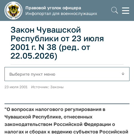
Правовой уголок офицера
Моб
Инфопортал для военнослужащих
мен
Закон Чувашской
Республики от 23 июля
2001 г. N 38 (ред. от
22.05.2026)
Выберите пункт меню
23 июля 2001 Источник: Законы
"О вопросах налогового регулирования в
Чувашской Республике, отнесенных
законодательством Российской Федерации о
налогах и сборах к ведению субъектов Российской