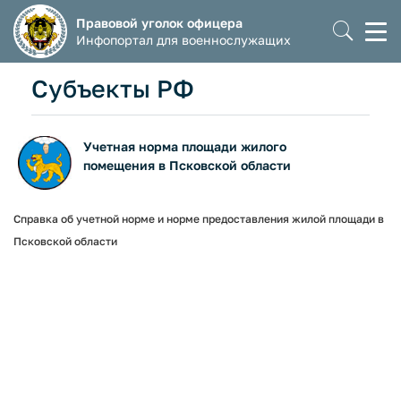
Правовой уголок офицера
Моб
Инфопортал для военнослужащих
мен
Субъекты РФ
Учетная норма площади жилого
помещения в Псковской области
Справка об учетной норме и норме предоставления жилой площади в
Псковской области