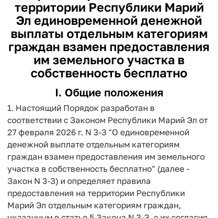
территории Республики Марий
Эл единовременной денежной
выплаты отдельным категориям
граждан взамен предоставления
им земельного участка в
собственность бесплатно
I. Общие положения
1. Настоящий Порядок разработан в
соответствии с Законом Республики Марий Эл от
27 февраля 2026 г. N 3-З "О единовременной
денежной выплате отдельным категориям
граждан взамен предоставления им земельного
участка в собственность бесплатно" (далее -
Закон N 3-З) и определяет правила
предоставления на территории Республики
Марий Эл отдельным категориям граждан,
указанным в статье 5 Закона N 3-З, с их согласия