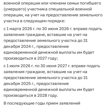
военной операции или членами семьи погибшего
(умершего) участника специальной военной
операции, на учет на предоставление земельного
участка в следующем порядке:
с 1 марта 2026 г. по 30 июня 2026 г. вправе подать
заявления граждане, вставшие на учет на
предоставление земельного участка до 31
декабря 2024 г., предоставление
единовременной денежной выплаты им будет
производиться в 2027 году;
с 1 июля 2026 г. по 30 июня 2027 г. вправе подать
заявления граждане, вставшие на учет на
предоставление земельного участка до 31
декабря 2025 г., предоставление
единовременной денежной выплаты им будет
производиться в 2028 году.
В последующие годы прием заявлений