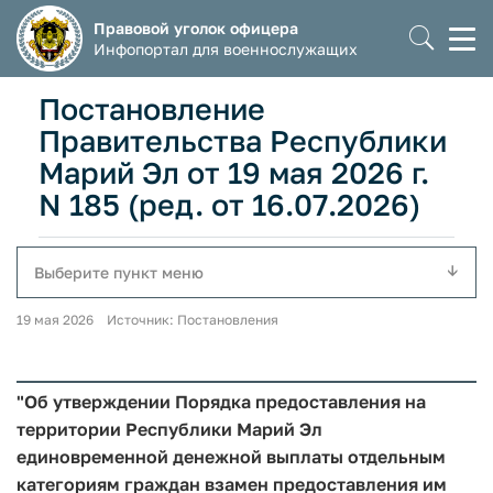
Правовой уголок офицера
Моб
Инфопортал для военнослужащих
мен
Постановление
Правительства Республики
Марий Эл от 19 мая 2026 г.
N 185 (ред. от 16.07.2026)
Выберите пункт меню
19 мая 2026 Источник: Постановления
"Об утверждении Порядка предоставления на
территории Республики Марий Эл
единовременной денежной выплаты отдельным
категориям граждан взамен предоставления им