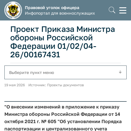
Правовой уголок офицера
Моб
Инфопортал для военнослужащих
мен
Проект Приказа Министра
обороны Российской
Федерации 01/02/04-
26/00167431
Выберите пункт меню
19 мая 2026 Источник: Проекты документов
"О внесении изменений в приложение к приказу
Министра обороны Российской Федерации от 14
октября 2021 г. № 605 "Об установлении Порядка
паспортизации и централизованного учета