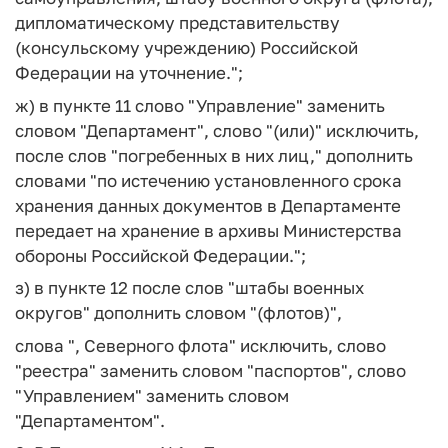
дипломатическому представительству
(консульскому учреждению) Российской
Федерации на уточнение.";
ж) в пункте 11 слово "Управление" заменить
словом "Департамент", слово "(или)" исключить,
после слов "погребенных в них лиц," дополнить
словами "по истечению установленного срока
хранения данных документов в Департаменте
передает на хранение в архивы Министерства
обороны Российской Федерации.";
з) в пункте 12 после слов "штабы военных
округов" дополнить словом "(флотов)",
слова ", Северного флота" исключить, слово
"реестра" заменить словом "паспортов", слово
"Управлением" заменить словом
"Департаментом".