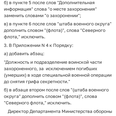
б) в пункте 5 после слов "Дополнительная
информация" слова "о месте захоронения"
заменить словами "о захоронении";
в) в пункте 6 после слов "штаба военного округа"
дополнить словом "(флота)", слова "Северного
флота," исключить.
3. В Приложении N 4 к Порядку:
а) добавить абзац:
"Должность и подразделение воинской части
захороненного, за исключением погибших
(умерших) в ходе специальной военной операции
до снятия грифа секретности."
б) в абзаце втором после слов "(штаба военного
округа" дополнить словом "(флота)", слова
"Северного флота," исключить.
Директор Департамента Министерства обороны