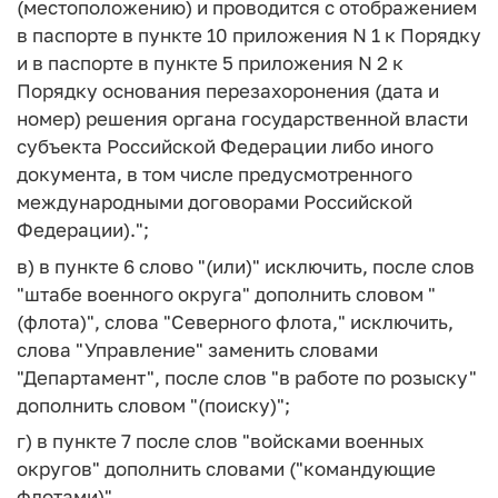
(местоположению) и проводится с отображением
в паспорте в пункте 10 приложения N 1 к Порядку
и в паспорте в пункте 5 приложения N 2 к
Порядку основания перезахоронения (дата и
номер) решения органа государственной власти
субъекта Российской Федерации либо иного
документа, в том числе предусмотренного
международными договорами Российской
Федерации).";
в) в пункте 6 слово "(или)" исключить, после слов
"штабе военного округа" дополнить словом "
(флота)", слова "Северного флота," исключить,
слова "Управление" заменить словами
"Департамент", после слов "в работе по розыску"
дополнить словом "(поиску)";
г) в пункте 7 после слов "войсками военных
округов" дополнить словами ("командующие
флотами)",