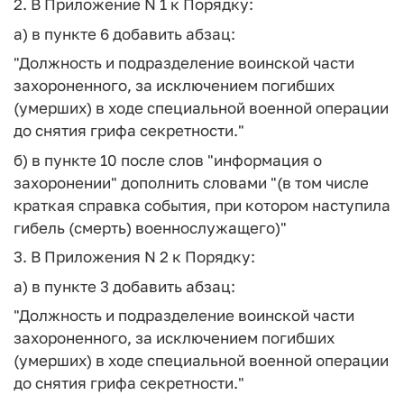
2. В Приложение N 1 к Порядку:
а) в пункте 6 добавить абзац:
"Должность и подразделение воинской части
захороненного, за исключением погибших
(умерших) в ходе специальной военной операции
до снятия грифа секретности."
б) в пункте 10 после слов "информация о
захоронении" дополнить словами "(в том числе
краткая справка события, при котором наступила
гибель (смерть) военнослужащего)"
3. В Приложения N 2 к Порядку:
а) в пункте 3 добавить абзац:
"Должность и подразделение воинской части
захороненного, за исключением погибших
(умерших) в ходе специальной военной операции
до снятия грифа секретности."