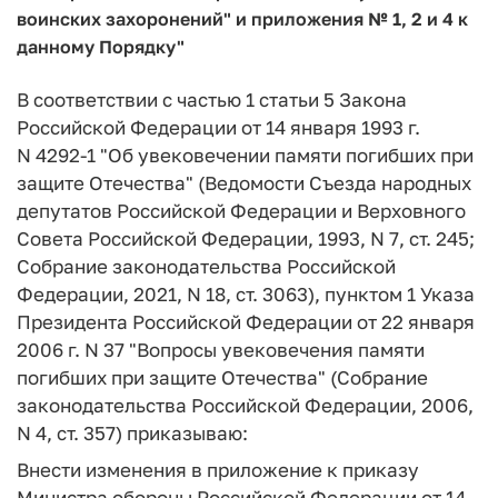
воинских захоронений" и приложения № 1, 2 и 4 к
данному Порядку"
В соответствии с частью 1 статьи 5 Закона
Российской Федерации от 14 января 1993 г.
N 4292-1 "Об увековечении памяти погибших при
защите Отечества" (Ведомости Съезда народных
депутатов Российской Федерации и Верховного
Совета Российской Федерации, 1993, N 7, ст. 245;
Собрание законодательства Российской
Федерации, 2021, N 18, ст. 3063), пунктом 1 Указа
Президента Российской Федерации от 22 января
2006 г. N 37 "Вопросы увековечения памяти
погибших при защите Отечества" (Собрание
законодательства Российской Федерации, 2006,
N 4, ст. 357) приказываю:
Внести изменения в приложение к приказу
Министра обороны Российской Федерации от 14