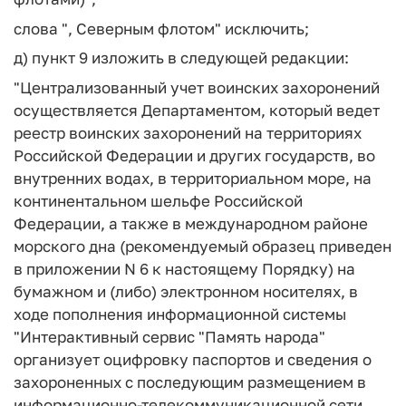
слова ", Северным флотом" исключить;
д) пункт 9 изложить в следующей редакции:
"Централизованный учет воинских захоронений
осуществляется Департаментом, который ведет
реестр воинских захоронений на территориях
Российской Федерации и других государств, во
внутренних водах, в территориальном море, на
континентальном шельфе Российской
Федерации, а также в международном районе
морского дна (рекомендуемый образец приведен
в приложении N 6 к настоящему Порядку) на
бумажном и (либо) электронном носителях, в
ходе пополнения информационной системы
"Интерактивный сервис "Память народа"
организует оцифровку паспортов и сведения о
захороненных с последующим размещением в
информационно-телекоммуникационной сети