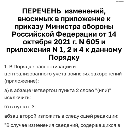
ПЕРЕЧЕНЬ
изменений,
вносимых в приложение к
приказу Министра обороны
Российской Федерации от 14
октября 2021 г. N 605 и
приложения N 1, 2 и 4 к данному
Порядку
1. В Порядке паспортизации и
централизованного учета воинских захоронений
(приложение):
а) в абзаце четвертом пункта 2 слово "(или)"
исключить;
б) в пункте 3:
абзац второй изложить в следующей редакции:
"В случае изменения сведений, содержащихся в