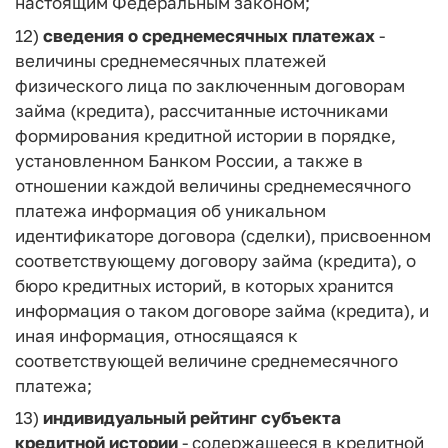
настоящим Федеральным законом;
12)
сведения о среднемесячных платежах
-
величины среднемесячных платежей
физического лица по заключенным договорам
займа (кредита), рассчитанные источниками
формирования кредитной истории в порядке,
установленном Банком России, а также в
отношении каждой величины среднемесячного
платежа информация об уникальном
идентификаторе договора (сделки), присвоенном
соответствующему договору займа (кредита), о
бюро кредитных историй, в которых хранится
информация о таком договоре займа (кредита), и
иная информация, относящаяся к
соответствующей величине среднемесячного
платежа;
13)
индивидуальный рейтинг субъекта
кредитной истории
- содержащееся в кредитной