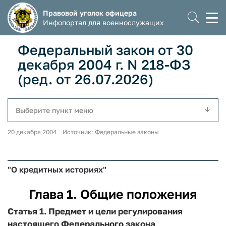
Правовой уголок офицера
Моб
Инфопортал для военнослужащих
мен
Федеральный закон от 30
декабря 2004 г. N 218-ФЗ
(ред. от 26.07.2026)
Выберите пункт меню
20 декабря 2004 Источник: Федеральные законы
"О кредитных историях"
Глава 1. Общие положения
Статья 1. Предмет и цели регулирования
настоящего Федерального закона