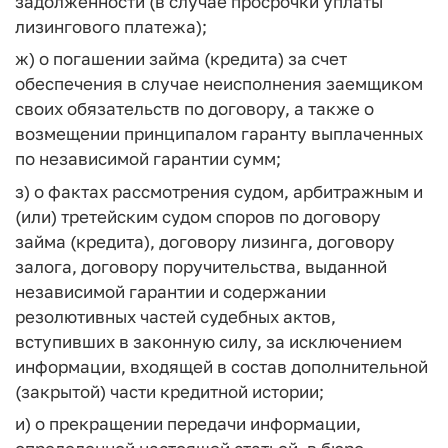
задолженности (в случае просрочки уплаты
лизингового платежа);
ж) о погашении займа (кредита) за счет
обеспечения в случае неисполнения заемщиком
своих обязательств по договору, а также о
возмещении принципалом гаранту выплаченных
по независимой гарантии сумм;
з) о фактах рассмотрения судом, арбитражным и
(или) третейским судом споров по договору
займа (кредита), договору лизинга, договору
залога, договору поручительства, выданной
независимой гарантии и содержании
резолютивных частей судебных актов,
вступивших в законную силу, за исключением
информации, входящей в состав дополнительной
(закрытой) части кредитной истории;
и) о прекращении передачи информации,