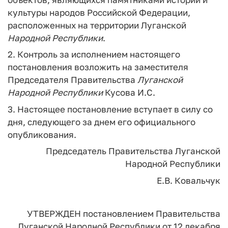
культуры народов Российской Федерации,
расположенных на территории Луганской
Народной
Республики
.
2. Контроль за исполнением настоящего
постановления возложить на заместителя
Председателя Правительства
Луганской
Народной
Республики
Кусова И.С.
3. Настоящее постановление вступает в силу со
дня, следующего за днем его официального
опубликования.
Председатель Правительства
Луганской
Народной Республики
Е.В. Ковальчук
УТВЕРЖДЕН
постановлением Правительства
Луганской Народной Республики
от 12 декабря