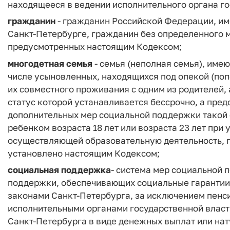
находящееся в ведении исполнительного органа го
гражданин
- гражданин Российской Федерации, им
Санкт-Петербурге, гражданин без определенного м
предусмотренных настоящим Кодексом;
многодетная семья
- семья (неполная семья), имею
числе усыновленных, находящихся под опекой (поп
их совместного проживания с одним из родителей, а
статус которой устанавливается бессрочно, а пре
дополнительных мер социальной поддержки такой
ребенком возраста 18 лет или возраста 23 лет при 
осуществляющей образовательную деятельность, п
установлено настоящим Кодексом;
социальная поддержка
- система мер социальной 
поддержки, обеспечивающих социальные гарантии
законами Санкт-Петербурга, за исключением пенс
исполнительными органами государственной власт
Санкт-Петербурга в виде денежных выплат или на