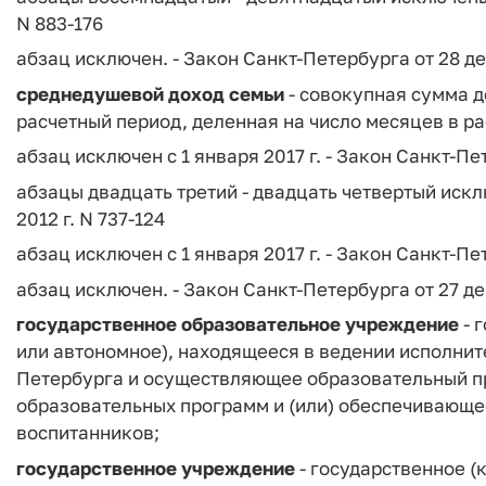
N 883-176
абзац исключен. - Закон Санкт-Петербурга от 28 де
среднедушевой доход семьи
- совокупная сумма 
расчетный период, деленная на число месяцев в ра
абзац исключен с 1 января 2017 г. - Закон Санкт-Пет
абзацы двадцать третий - двадцать четвертый искл
2012 г. N 737-124
абзац исключен с 1 января 2017 г. - Закон Санкт-Пет
абзац исключен. - Закон Санкт-Петербурга от 27 дек
государственное образовательное учреждение
- 
или автономное), находящееся в ведении исполнит
Петербурга и осуществляющее образовательный пр
образовательных программ и (или) обеспечивающе
воспитанников;
государственное учреждение
- государственное (