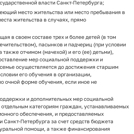
сударственной власти Санкт-Петербурга;
еющий место жительства или место пребывания в
еста жительства в случаях, прямо
щая в своем составе трех и более детей (в том
ечительством), пасынков и падчериц (при условии
 также отчимом (мачехой) и его (ее) детьми),
доставление мер социальной поддержки и
 семье осуществляется до достижения старшим
условии его обучения в организации,
о очной форме обучения, если иное не
поддержки и дополнительных мер социальной
 отдельным категориям граждан, устанавливаемых
ионного обеспечения, и предоставляемых
и Санкт-Петербурга за счет средств бюджета
туральной помощи, а также финансирования