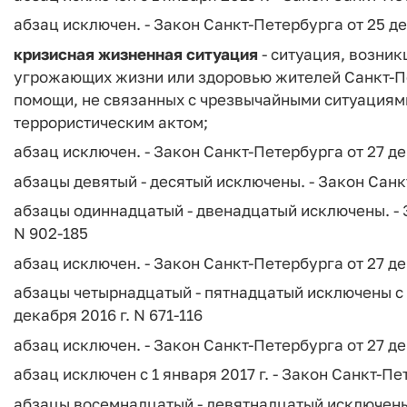
абзац исключен. - Закон Санкт-Петербурга от 25 де
кризисная жизненная ситуация
- ситуация, возник
угрожающих жизни или здоровью жителей Санкт-П
помощи, не связанных с чрезвычайными ситуациями
террористическим актом;
абзац исключен. - Закон Санкт-Петербурга от 27 дек
абзацы девятый - десятый исключены. - Закон Санкт
абзацы одиннадцатый - двенадцатый исключены. - З
N 902-185
абзац исключен. - Закон Санкт-Петербурга от 27 дек
абзацы четырнадцатый - пятнадцатый исключены с 1 
декабря 2016 г. N 671-116
абзац исключен. - Закон Санкт-Петербурга от 27 дек
абзац исключен с 1 января 2017 г. - Закон Санкт-Пет
абзацы восемнадцатый - девятнадцатый исключены. 