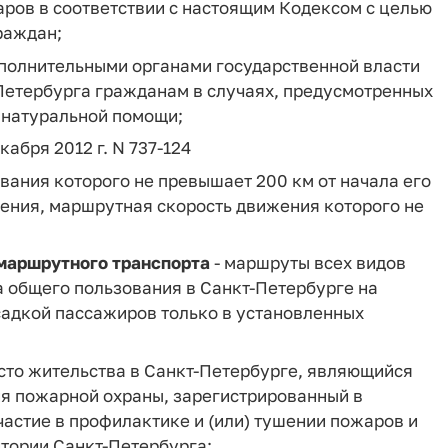
аров в соответствии с настоящим Кодексом с целью
раждан;
полнительными органами государственной власти
Петербурга гражданам в случаях, предусмотренных
 натуральной помощи;
кабря 2012 г. N 737-124
ования которого не превышает 200 км от начала его
дения, маршрутная скорость движения которого не
маршрутного транспорта
- маршруты всех видов
 общего пользования в Санкт-Петербурге на
садкой пассажиров только в установленных
сто жительства в Санкт-Петербурге, являющийся
я пожарной охраны, зарегистрированный в
астие в профилактике и (или) тушении пожаров и
итории Санкт-Петербурга;