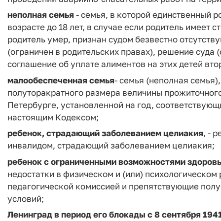
неполная семья
- семья, в которой единственный р
возрасте до 18 лет, в случае если родитель имеет с
родитель умер, признан судом безвестно отсутств
(ограничен в родительских правах), решение суда 
соглашение об уплате алиментов на этих детей вт
малообеспеченная семья
- семья (неполная семья
полуторакратного размера величины прожиточного
Петербурге, установленной на год, соответствующ
настоящим Кодексом;
ребенок, страдающий заболеванием целиакия
, - 
инвалидом, страдающий заболеванием целиакия;
ребенок с ограниченными возможностями здоров
недостатки в физическом и (или) психологическом
педагогической комиссией и препятствующие полу
условий;
Ленинград в период его блокады с 8 сентября 1941