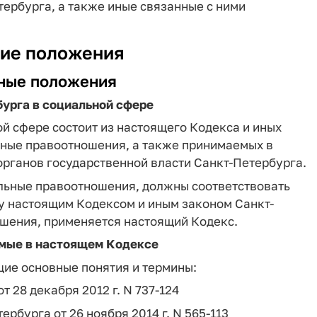
ербурга, а также иные связанные с ними
щие положения
вные положения
бурга в социальной сфере
ой сфере состоит из настоящего Кодекса и иных
ьные правоотношения, а также принимаемых в
органов государственной власти Санкт-Петербурга.
льные правоотношения, должны соответствовать
у настоящим Кодексом и иным законом Санкт-
шения, применяется настоящий Кодекс.
емые в настоящем Кодексе
ие основные понятия и термины:
т 28 декабря 2012 г. N 737-124
тербурга от 26 ноября 2014 г. N 565-113