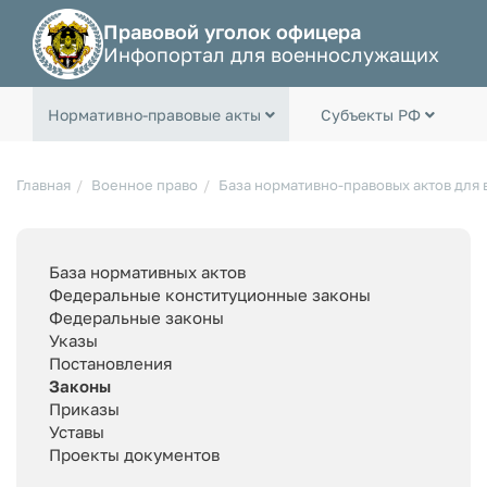
Правовой уголок офицера
Инфопортал для военнослужащих
Нормативно-правовые акты
Субъекты РФ
Главная
Военное право
База нормативно-правовых актов для
База нормативных актов
Федеральные конституционные законы
Федеральные законы
Указы
Постановления
Законы
Приказы
Уставы
Проекты документов