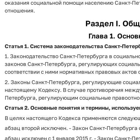
оказания социальной помощи населению Санкт-Пет
отношения.
Раздел I. Об
Глава 1. Осно
Статья 1. Система законодательства Санкт-Петер
1. Законодательство Санкт-Петербурга в социальн
законов Санкт-Петербурга, регулирующих социал
соответствии с ними нормативных правовых актов 
2. Законы Санкт-Петербурга, регулирующие социа
настоящему Кодексу. В случае противоречия межд
Петербурга, регулирующим социальные правоотно
Статья 2. Основные понятия и термины, использу
В целях настоящего Кодекса применяются следующ
абзац второй исключен. - Закон Санкт-Петербурга о
абзац исключен с 1 января 2015 г. - Закон Санкт-Пе