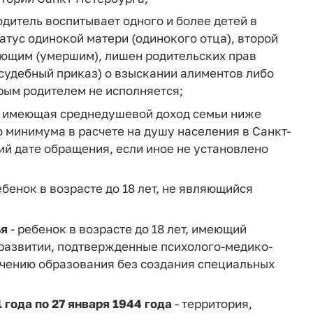
одитель воспитывает одного и более детей в
татус одинокой матери (одинокого отца), второй
ующим (умершим), лишен родительских прав
(судебный приказ) о взыскании алиментов либо
орым родителем не исполняется;
), имеющая среднедушевой доход семьи ниже
 минимума в расчете на душу населения в Санкт-
ий дате обращения, если иное не установлено
ребенок в возрасте до 18 лет, не являющийся
ья
- ребенок в возрасте до 18 лет, имеющий
 развитии, подтвержденные психолого-медико-
чению образования без создания специальных
 года по 27 января 1944 года
- территория,