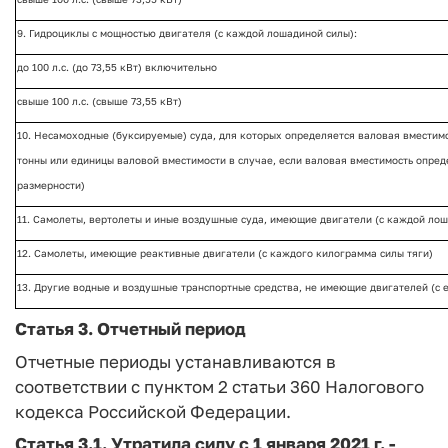
9. Гидроциклы с мощностью двигателя (с каждой лошадиной силы):
до 100 л.с. (до 73,55 кВт) включительно
свыше 100 л.с. (свыше 73,55 кВт)
10. Несамоходные (буксируемые) суда, для которых определяется валовая вместимо
тонны или единицы валовой вместимости в случае, если валовая вместимость опред
размерности)
11. Самолеты, вертолеты и иные воздушные суда, имеющие двигатели (с каждой ло
12. Самолеты, имеющие реактивные двигатели (с каждого килограмма силы тяги)
13. Другие водные и воздушные транспортные средства, не имеющие двигателей (с 
Статья 3. Отчетный период
Отчетные периоды устанавливаются в
соответствии с пунктом 2 статьи 360 Налогового
кодекса Российской Федерации.
Статья 3.1. Утратила силу с 1 января 2021 г. -