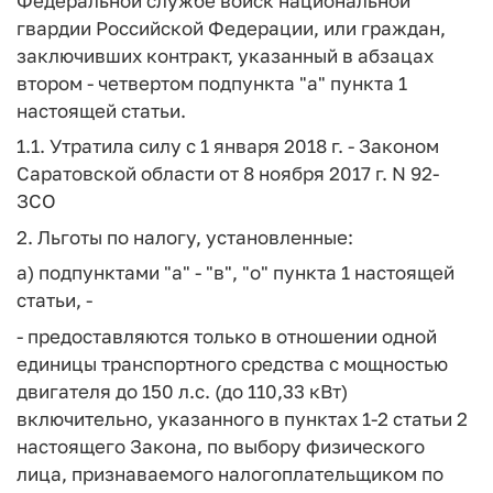
Федеральной службе войск национальной
гвардии Российской Федерации, или граждан,
заключивших контракт, указанный в абзацах
втором - четвертом подпункта "а" пункта 1
настоящей статьи.
1.1. Утратила силу с 1 января 2018 г. - Законом
Саратовской области от 8 ноября 2017 г. N 92-
ЗСО
2. Льготы по налогу, установленные:
а) подпунктами "а" - "в", "о" пункта 1 настоящей
статьи, -
- предоставляются только в отношении одной
единицы транспортного средства с мощностью
двигателя до 150 л.с. (до 110,33 кВт)
включительно, указанного в пунктах 1-2 статьи 2
настоящего Закона, по выбору физического
лица, признаваемого налогоплательщиком по