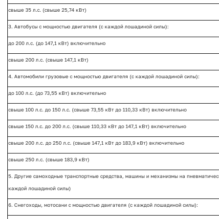
свыше 35 л.с. (свыше 25,74 кВт)
3. Автобусы с мощностью двигателя (с каждой лошадиной силы):
до 200 л.с. (до 147,1 кВт) включительно
свыше 200 л.с. (свыше 147,1 кВт)
4. Автомобили грузовые с мощностью двигателя (с каждой лошадиной силы):
до 100 л.с. (до 73,55 кВт) включительно
свыше 100 л.с. до 150 л.с. (свыше 73,55 кВт до 110,33 кВт) включительно
свыше 150 л.с. до 200 л.с. (свыше 110,33 кВт до 147,1 кВт) включительно
свыше 200 л.с. до 250 л.с. (свыше 147,1 кВт до 183,9 кВт) включительно
свыше 250 л.с. (свыше 183,9 кВт)
5. Другие самоходные транспортные средства, машины и механизмы на пневматичес
каждой лошадиной силы)
6. Снегоходы, мотосани с мощностью двигателя (с каждой лошадиной силы):