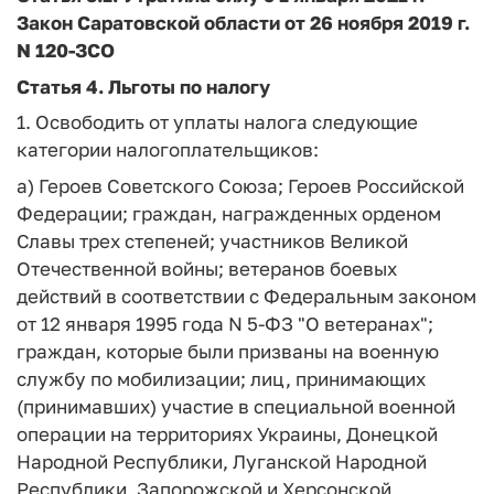
Закон Саратовской области от 26 ноября 2019 г.
N 120-ЗСО
Статья 4. Льготы по налогу
1. Освободить от уплаты налога следующие
категории налогоплательщиков:
а) Героев Советского Союза; Героев Российской
Федерации; граждан, награжденных орденом
Славы трех степеней; участников Великой
Отечественной войны; ветеранов боевых
действий в соответствии с Федеральным законом
от 12 января 1995 года N 5-ФЗ "О ветеранах";
граждан, которые были призваны на военную
службу по мобилизации; лиц, принимающих
(принимавших) участие в специальной военной
операции на территориях Украины, Донецкой
Народной Республики, Луганской Народной
Республики, Запорожской и Херсонской