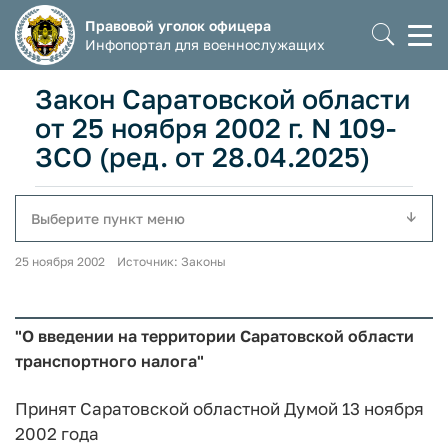
Правовой уголок офицера
Моб
Инфопортал для военнослужащих
мен
Закон Саратовской области
от 25 ноября 2002 г. N 109-
ЗСО (ред. от 28.04.2025)
Выберите пункт меню
25 ноября 2002 Источник: Законы
"О введении на территории Саратовской области
транспортного налога"
Принят Саратовской областной Думой 13 ноября
2002 года