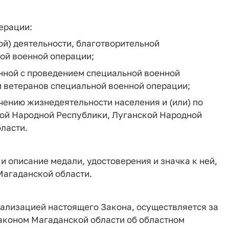
ерации:
ой) деятельности, благотворительной
ой военной операции;
анной с проведением специальной военной
и ветеранов специальной военной операции;
ечению жизнедеятельности населения и (или) по
ой Народной Республики, Луганской Народной
ласти.
и описание медали, удостоверения и значка к ней,
Магаданской области.
еализацией настоящего Закона, осуществляется за
аконом Магаданской области об областном