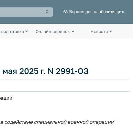
Версия для слабовидящих
 подготовка
Онлайн сервисы
Новости
 мая 2025 г. N 2991-ОЗ
рации"
а
содействие
специальной
военной
операции
"