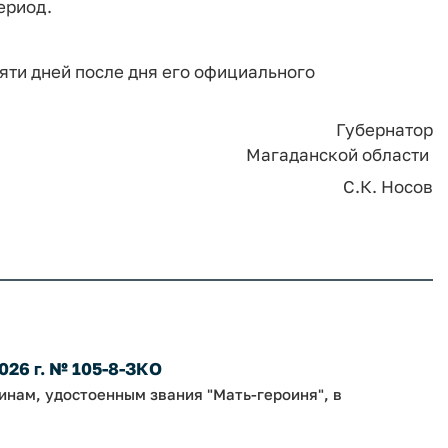
ериод.
яти дней после дня его официального
Губернатор
Магаданской области
С.К. Носов
026 г. № 105-8-ЗКО
нам, удостоенным звания "Мать-героиня", в