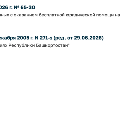
026 г. № 65-ЗО
нных с оказанием бесплатной юридической помощи на
абря 2005 г. N 271-з (ред. от 29.06.2026)
ниях Республики Башкортостан"