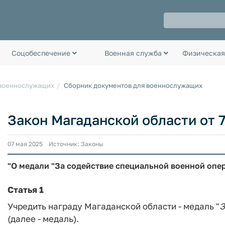
Соцобеспечение
Военная служба
Физическая
 военнослужащих
Сборник документов для военнослужащих
Закон Магаданской области от 7
07 мая 2025 Источник: Законы
"О медали "За содействие специальной военной опе
Статья 1
Учредить награду Магаданской области - медаль "
З
(далее - медаль).