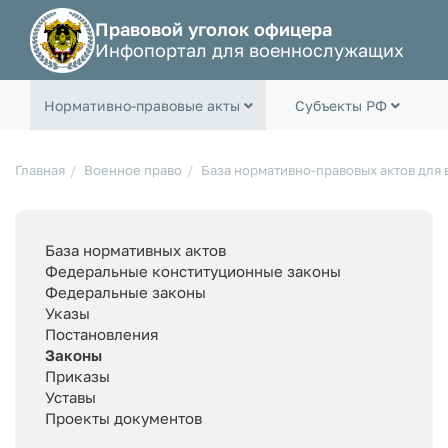
Правовой уголок офицера
Инфопортал для военнослужащих
Нормативно-правовые акты
Субъекты РФ
Главная
Военное право
База нормативно-правовых актов для
База нормативных актов
Федеральные конституционные законы
Федеральные законы
Указы
Постановления
Законы
Приказы
Уставы
Проекты документов