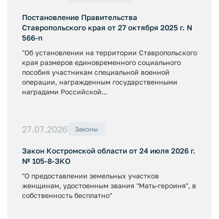
Постановление Правительства
Ставропольского края от 27 октября 2025 г. N
566-п
"Об установлении на территории Ставропольского
края размеров единовременного социального
пособия участникам специальной военной
операции, награжденным государственными
наградами Российской...
27.07.2026
Законы
Закон Костромской области от 24 июля 2026 г.
№ 105-8-ЗКО
"О предоставлении земельных участков
женщинам, удостоенным звания "Мать-героиня", в
собственность бесплатно"