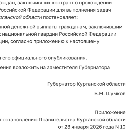
аждан, заключивших контракт о прохождении
Российской Федерации для выполнения задач
рганской
области
постановляет:
енной денежной выплаты гражданам, заключившим
х национальной гвардии Российской Федерации
ции, согласно приложению к настоящему
ня его официального опубликования.
ления возложить на заместителя Губернатора
Губернатор Курганской области
В.М. Шумков
Приложение
 постановлению Правительства Курганской области
от 28 января 2026 года N 10