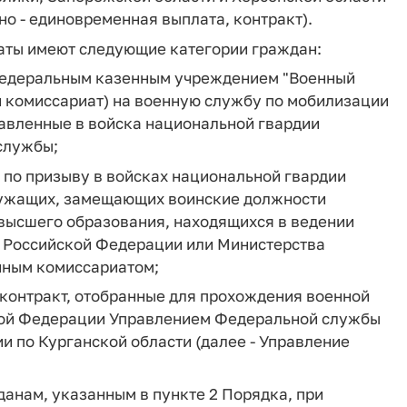
но - единовременная выплата, контракт).
аты имеют следующие категории граждан:
Федеральным казенным учреждением "Военный
й комиссариат) на военную службу по мобилизации
авленные в войска национальной гвардии
службы;
по призыву в войсках национальной гвардии
лужащих, замещающих воинские должности
высшего образования, находящихся в ведении
 Российской Федерации или Министерства
нным комиссариатом;
контракт, отобранные для прохождения военной
кой Федерации Управлением Федеральной службы
 по Курганской области (далее - Управление
анам, указанным в пункте 2 Порядка, при