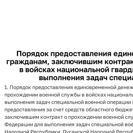
Порядок предоставления един
гражданам, заключившим контрак
в войсках национальной гвар
выполнения задач специ
1. Порядок предоставления единовременной дене
прохождении военной службы в войсках национал
выполнения задач специальной военной операции (
предоставления за счет средств областного бюдж
заключившим контракт о прохождении военной слу
Федерации для выполнения задач специальной вое
Народной Республики, Луганской Народной Респуб