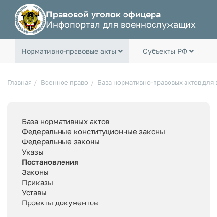
Правовой уголок офицера
Инфопортал для военнослужащих
Нормативно-правовые акты
Субъекты РФ
Главная
Военное право
База нормативно-правовых актов для
База нормативных актов
Федеральные конституционные законы
Федеральные законы
Указы
Постановления
Законы
Приказы
Уставы
Проекты документов