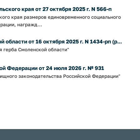
ского края от 27 октября 2025 г. N 566-п
ского края размеров единовременного социального
рации, награжд...
бласти от 16 октября 2025 г. N 1434-рп (р...
я герба Смоленской области"
й Федерации от 24 июля 2026 г. № 931
ищного законодательства Российской Федерации"