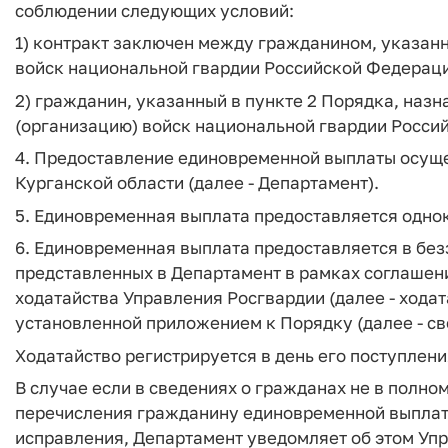
соблюдении следующих условий:
1) контракт заключен между гражданином, указан
войск национальной гвардии Российской Федерации
2) гражданин, указанный в пункте 2 Порядка, назн
(организацию) войск национальной гвардии Росси
4. Предоставление единовременной выплаты осущ
Курганской области (далее - Департамент).
5. Единовременная выплата предоставляется однок
6. Единовременная выплата предоставляется в бе
представленных в Департамент в рамках соглаше
ходатайства Управления Росгвардии (далее - ходат
установленной приложением к Порядку (далее - св
Ходатайство регистрируется в день его поступлени
В случае если в сведениях о гражданах не в полн
перечисления гражданину единовременной выплаты
исправления, Департамент уведомляет об этом Уп