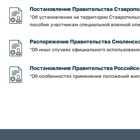
Постановление Правительства Ставрополь
"Об установлении на территории Ставрополь
пособия участникам специальной военной опе
Распоряжение Правительства Смоленской о
"Об иных случаях официального использовани
Постановление Правительства Российско
"Об особенностях применения положений жил