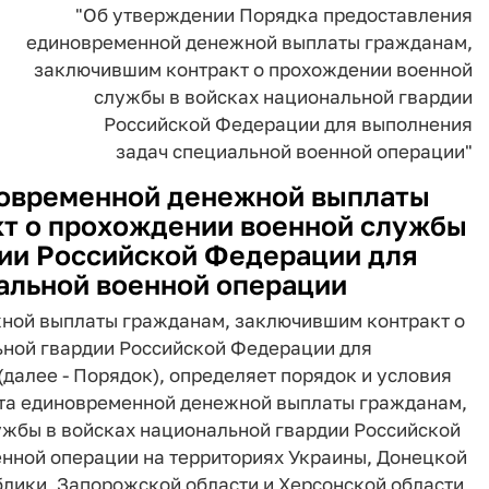
"Об утверждении Порядка предоставления
единовременной денежной выплаты гражданам,
заключившим контракт о прохождении военной
службы в войсках национальной гвардии
Российской Федерации для выполнения
задач специальной военной операции"
овременной денежной выплаты
т о прохождении военной службы
дии Российской Федерации для
альной военной операции
жной выплаты гражданам, заключившим контракт о
ьной гвардии Российской Федерации для
далее - Порядок), определяет порядок и условия
ета единовременной денежной выплаты гражданам,
жбы в войсках национальной гвардии Российской
нной операции на территориях Украины, Донецкой
лики, Запорожской области и Херсонской области