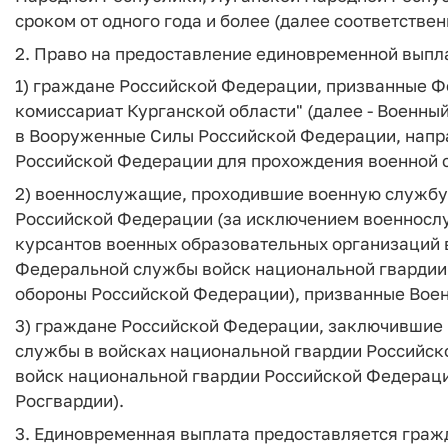
сроком от одного года и более (далее соответствен
2. Право на предоставление единовременной выпл
1) граждане Российской Федерации, призванные 
комиссариат Курганской области" (далее - Военны
в Вооруженные Силы Российской Федерации, напр
Российской Федерации для прохождения военной 
2) военнослужащие, проходившие военную службу 
Российской Федерации (за исключением военнос
курсантов военных образовательных организаций 
Федеральной службы войск национальной гвардии
обороны Российской Федерации), призванные Вое
3) граждане Российской Федерации, заключившие 
службы в войсках национальной гвардии Российс
войск национальной гвардии Российской Федерации
Росгвардии).
3. Единовременная выплата предоставляется гражд