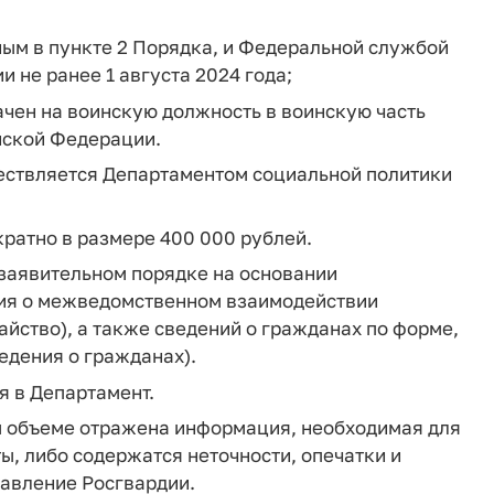
ным в пункте 2 Порядка, и Федеральной службой
 не ранее 1 августа 2024 года;
ачен на воинскую должность в воинскую часть
йской Федерации.
ествляется Департаментом социальной политики
ратно в размере 400 000 рублей.
ззаявительном порядке на основании
ния о межведомственном взаимодействии
айство), а также сведений о гражданах по форме,
едения о гражданах).
я в Департамент.
ом объеме отражена информация, необходимая для
, либо содержатся неточности, опечатки и
равление Росгвардии.