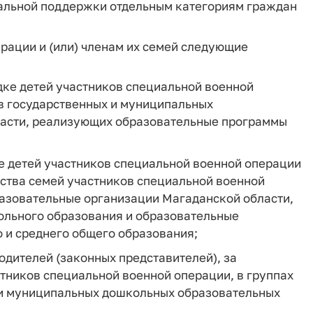
иальной поддержки отдельным категориям граждан
ерации и (или) членам их семей следующие
дке детей участников специальной военной
в государственных и муниципальных
ласти, реализующих образовательные программы
е детей участников специальной военной операции
ства семей участников специальной военной
азовательные организации Магаданской области,
льного образования и образовательные
 и среднего общего образования;
родителей (законных представителей), за
стников специальной военной операции, в группах
 и муниципальных дошкольных образовательных