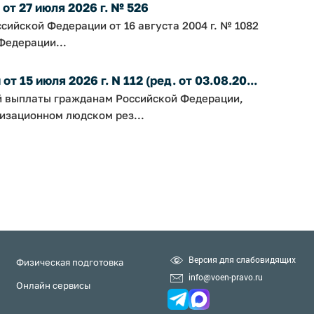
т 27 июля 2026 г. № 526
сийской Федерации от 16 августа 2004 г. № 1082
Федерации...
 15 июля 2026 г. N 112 (ред. от 03.08.20...
й выплаты гражданам Российской Федерации,
изационном людском рез...
Версия для слабовидящих
Физическая подготовка
info@voen-pravo.ru
Онлайн сервисы