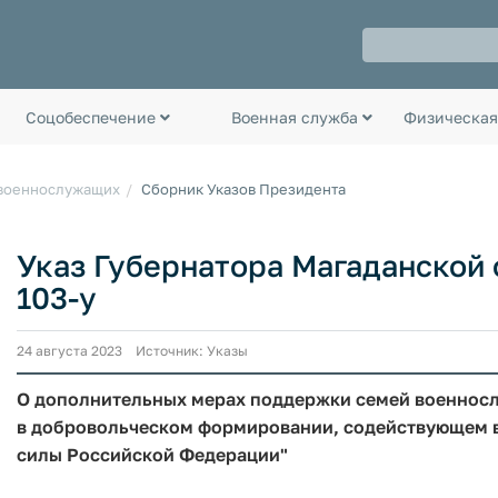
Соцобеспечение
Военная служба
Физическая
 военнослужащих
Сборник Указов Президента
Указ Губернатора Магаданской о
103-у
24 августа 2023 Источник: Указы
О дополнительных мерах поддержки семей военносл
в добровольческом формировании, содействующем 
силы Российской Федерации"