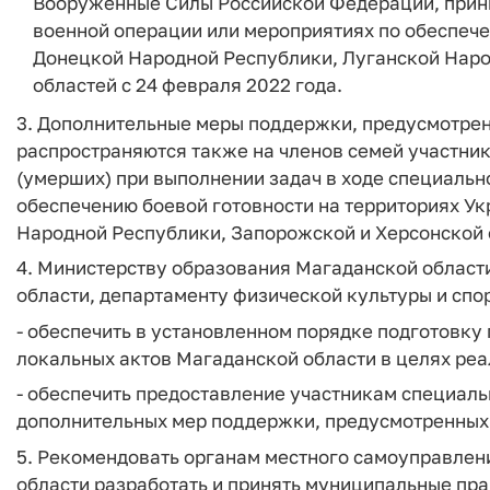
Вооруженные Силы Российской Федерации, прин
военной операции или мероприятиях по обеспече
Донецкой Народной Республики, Луганской Наро
областей с 24 февраля 2022 года.
3. Дополнительные меры поддержки, предусмотрен
распространяются также на членов семей участни
(умерших) при выполнении задач в ходе специальн
обеспечению боевой готовности на территориях У
Народной Республики, Запорожской и Херсонской 
4. Министерству образования Магаданской област
области, департаменту физической культуры и спо
- обеспечить в установленном порядке подготовку
локальных актов Магаданской области в целях реа
- обеспечить предоставление участникам специаль
дополнительных мер поддержки, предусмотренных 
5. Рекомендовать органам местного самоуправле
области разработать и принять муниципальные пра