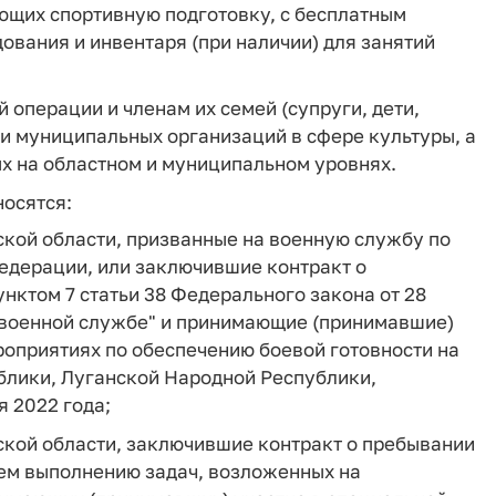
ющих спортивную подготовку, с бесплатным
ования и инвентаря (при наличии) для занятий
операции и членам их семей (супруги, дети,
 и муниципальных организаций в сфере культуры, а
х на областном и муниципальном уровнях.
носятся:
кой области, призванные на военную службу по
дерации, или заключившие контракт о
нктом 7 статьи 38 Федерального закона от 28
 и военной службе" и принимающие (принимавшие)
роприятиях по обеспечению боевой готовности на
блики, Луганской Народной Республики,
я 2022 года;
кой области, заключившие контракт о пребывании
ем выполнению задач, возложенных на