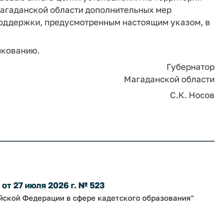
агаданской области дополнительных мер
оддержки, предусмотренным настоящим указом, в
икованию.
Губернатор
Магаданской области
С.К. Носов
т 27 июля 2026 г. № 523
йской Федерации в сфере кадетского образования"