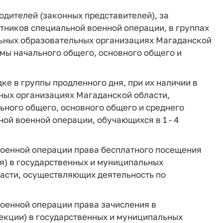
родителей (законных представителей), за
стников специальной военной операции, в группах
льных образовательных организациях Магаданской
мы начального общего, основного общего и
е в группы продленного дня, при их наличии в
ных организациях Магаданской области,
ного общего, основного общего и среднего
ой военной операции, обучающихся в 1 - 4
военной операции права бесплатного посещения
ия) в государственных и муниципальных
асти, осуществляющих деятельность по
оенной операции права зачисления в
екции) в государственных и муниципальных