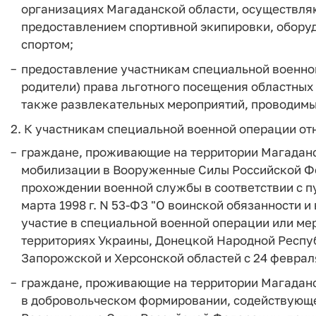
организациях Магаданской области, осуществля
предоставлением спортивной экипировки, оборуд
спортом;
предоставление участникам специальной военной 
родители) права льготного посещения областных
также развлекательных мероприятий, проводимы
2. К участникам специальной военной операции от
граждане, проживающие на территории Магаданс
мобилизации в Вооруженные Силы Российской Фе
прохождении военной службы в соответствии с пу
марта 1998 г. N 53-ФЗ "О воинской обязанности
участие в специальной военной операции или ме
территориях Украины, Донецкой Народной Респу
Запорожской и Херсонской областей с 24 феврал
граждане, проживающие на территории Магаданс
в добровольческом формировании, содействующ