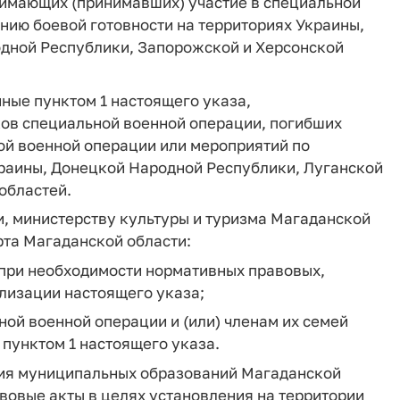
имающих (принимавших) участие в специальной
нию боевой готовности на территориях Украины,
дной Республики, Запорожской и Херсонской
ные пунктом 1 настоящего указа,
ков специальной военной операции, погибших
ой военной операции или мероприятий по
краины, Донецкой Народной Республики, Луганской
областей.
и, министерству культуры и туризма Магаданской
рта Магаданской области:
 при необходимости нормативных правовых,
лизации настоящего указа;
ной военной операции и (или) членам их семей
пунктом 1 настоящего указа.
ния муниципальных образований Магаданской
вовые акты в целях установления на территории