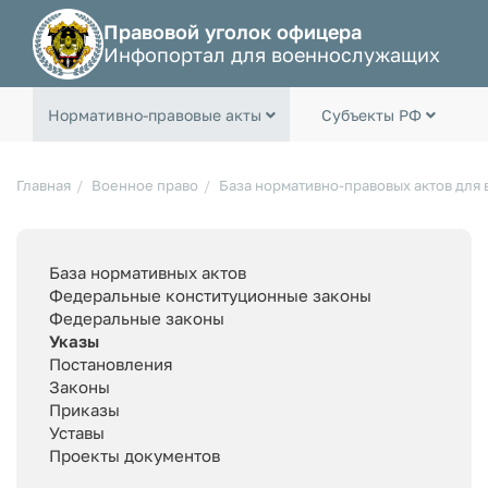
Правовой уголок офицера
Инфопортал для военнослужащих
Нормативно-правовые акты
Субъекты РФ
Главная
Военное право
База нормативно-правовых актов для
База нормативных актов
Федеральные конституционные законы
Федеральные законы
Указы
Постановления
Законы
Приказы
Уставы
Проекты документов