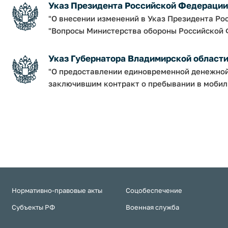
Указ Президента Российской Федерации о
"О внесении изменений в Указ Президента Рос
"Вопросы Министерства обороны Российской 
Указ Губернатора Владимирской области от
"О предоставлении единовременной денежно
заключившим контракт о пребывании в мобил
Нормативно-правовые акты
Соцобеспечение
Субъекты РФ
Военная служба