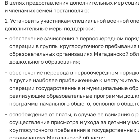
В целях предоставления дополнительных мер соц
и членам их семей постановляю:
1. Установить участникам специальной военной оп
дополнительные меры поддержки:
обеспечение зачисления в первоочередном поря
операции в группы круглосуточного пребывания 
образовательных организациях Магаданской об
дошкольного образования;
обеспечение перевода в первоочередном порядк
в другие наиболее приближенные к месту житель
операции государственные и муниципальные обр
реализующие образовательные программы дошко
программы начального общего, основного общего
освобождение от платы, в случае ее взимания с 
осуществление присмотра и ухода за детьми уча
круглосуточного пребывания в государственных
организациях Магаданской области;