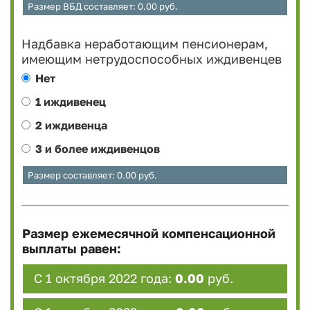
Размер ВБД составляет:
0.00
руб.
Надбавка неработающим пенсионерам,
имеющим нетрудоспособных иждивенцев
Нет
1 иждивенец
2 иждивенца
3 и более иждивенцов
Размер составляет:
0.00
руб.
Размер ежемесячной компенсационной
выплаты равен:
С 1 октября 2022 года:
0.00
руб.