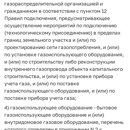
газораспределительной организацией и
гражданином в соответствии с пунктом 12
Правил подключения, предусматривающее
осуществление мероприятий по подключению
(технологическому присоединению) в пределах
границ земельного участка и (или) по
проектированию сети газопотребления, и (или)
по установке газоиспользующего оборудования,
и (или) по строительству либо реконструкции
внутреннего газопровода объекта капитального
строительства, и (или) по установке прибора
учета газа, и (или) по поставке
газоиспользующего оборудования, и (или) по
поставке прибора учета газа;
4)
газоиспользующее оборудование
- бытовое
газоиспользующее оборудование и (или)
внутридомовое газовое оборудование, перечень
которого определен в приложении N 2 к