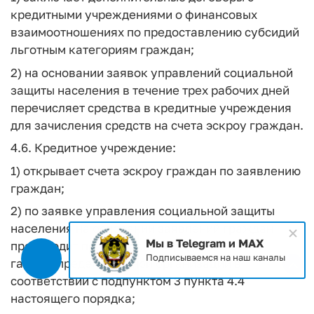
кредитными учреждениями о финансовых
взаимоотношениях по предоставлению субсидий
льготным категориям граждан;
2) на основании заявок управлений социальной
защиты населения в течение трех рабочих дней
перечисляет средства в кредитные учреждения
для зачисления средств на счета эскроу граждан.
4.6. Кредитное учреждение:
1) открывает счета эскроу граждан по заявлению
граждан;
2) по заявке управления социальной защиты
населения на основании заявлений граждан
Мы в Telegram и MAX
производит перечисление средств
Подписываемся на наш каналы
газораспределительной организации в
соответствии с подпунктом 3 пункта 4.4
настоящего порядка;