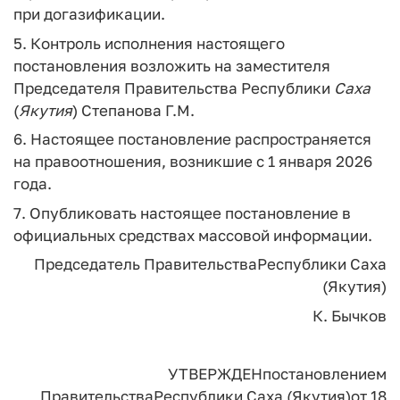
при догазификации.
5. Контроль исполнения настоящего
постановления возложить на заместителя
Председателя Правительства Республики
Саха
(
Якутия
) Степанова Г.М.
6. Настоящее постановление распространяется
на правоотношения, возникшие с 1 января 2026
года.
7. Опубликовать настоящее постановление в
официальных средствах массовой информации.
Председатель Правительства
Республики Саха
(Якутия)
К. Бычков
УТВЕРЖДЕН
постановлением
Правительства
Республики Саха (Якутия)
от 18