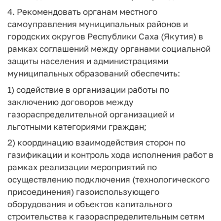
4. Рекомендовать органам местного
самоуправления муниципальных районов и
городских округов Республики Саха (Якутия) в
рамках соглашений между органами социальной
защиты населения и администрациями
муниципальных образований обеспечить:
1) содействие в организации работы по
заключению договоров между
газораспределительной организацией и
льготными категориями граждан;
2) координацию взаимодействия сторон по
газификации и контроль хода исполнения работ в
рамках реализации мероприятий по
осуществлению подключения (технологического
присоединения) газоиспользующего
оборудования и объектов капитального
строительства к газораспределительным сетям