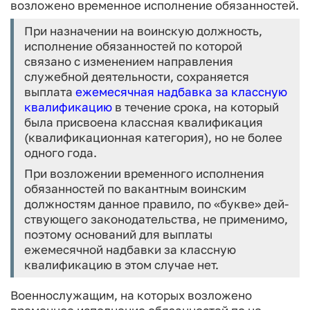
возложено временное испол­нение обязанностей.
При назначении на воинскую должность,
исполнение обязанно­стей по которой
связано с изменением направления
служебной деятельности, сохраняется
выплата
ежемесячная надбавка за классную
квалификацию
в течение срока, на который
была присвоена классная квалификация
(квалифика­ционная категория), но не более
одного года.
При возложении временного исполнения
обязанностей по ва­кантным воинским
должностям данное правило, по «букве» дей­
ствующего законодательства, не применимо,
поэтому основа­ний для выплаты
ежемесячной надбавки за классную
квалификацию в этом случае нет.
Военнослужащим, на которых возложено