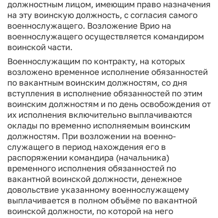
должностным лицом, имеющим право назначения
на эту воинскую должность, с согласия самого
военно­служащего. Возложение Врио на
военнослужащего осуществля­ется командиром
воинской части.
Военнослужащим по контракту, на которых
возложено временное исполнение обязанностей
по вакантным воинским должностям, со дня
вступления в исполнение обязанностей по этим
воинским должностям и по день освобождения от
их ис­полнения включительно выплачиваются
оклады по временно ис­полняемым воинским
должностям. При возложении на военно­
служащего в период нахождения его в
распоряжении командира (начальника)
временного исполнения обязанностей по
вакантной воинской должности, денежное
довольствие указанному военно­служащему
выплачивается в полном объёме по вакантной
воинской должности, по которой на него