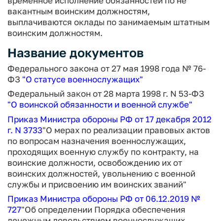
временное исполнение обязанностей по не
вакантным воинским должностям,
выплачиваются оклады по занимаемым штатным
воинским должностям.
Название документов
Федерального закона от 27 мая 1998 года № 76-
ФЗ
"
О статусе военнослужащих
"
Федеральный закон от 28 марта 1998 г. N 53-ФЗ
"
О воинской обязанности и военной службе
"
Приказ Министра обороны РФ от 17 декабря 2012
г. N 3733
"О мерах по реализации правовых актов
по вопросам назначения военнослужащих,
проходящих военную службу по контракту, на
воинские должности, освобождению их от
воинских должностей, увольнению с военной
службы и присвоению им воинских званий"
Приказ Министра обороны РФ от 06.12.2019
№
727
"Об определении Порядка обеспечения
денежным довольствием военнослужащих