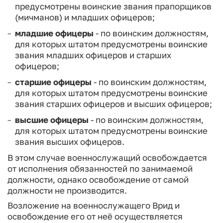
предусмотрены воинские звания прапорщи­ков
(мичманов) и младших офицеров;
м
ладшие офицеры
- по воинским должностям,
для которых штатом предусмотрены воинские
звания младших офицеров и старших
офицеров;
с
таршие офицеры
- по воинским должностям,
для которых штатом предусмотрены воинские
звания старших офицеров и высших офицеров;
высшие офицеры
- по воинским должностям,
для которых штатом предусмотрены воинские
звания высших офицеров.
В этом случае военнослужащий освобождается
от исполне­ния обязанностей по занимаемой
должности, однако освобожде­ние от самой
должности не производится.
Возложение на военнослужащего Врид и
освобождение его от неё осуществляется