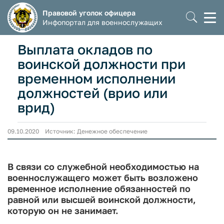
Правовой уголок офицера
Моб
Инфопортал для военнослужащих
мен
Выплата окладов по
воинской должности при
временном исполнении
должностей (врио или
врид)
09.10.2020 Источник: Денежное обеспечение
В связи со служебной необходимостью на
военнослужащего может быть возложено
временное исполнение обязанностей по
равной или высшей воинской должности,
которую он не занимает.