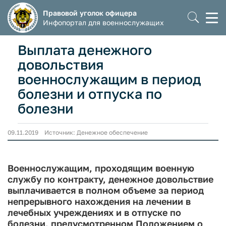
Правовой уголок офицера
Моб
Инфопортал для военнослужащих
мен
Выплата денежного
довольствия
военнослужащим в период
болезни и отпуска по
болезни
09.11.2019 Источник: Денежное обеспечение
Военнослужащим, проходящим военную
службу по контракту, денежное довольствие
выплачивается в полном объеме за период
непрерывного нахождения на лечении в
лечебных учреждениях и в отпуске по
болезни, предусмотренном Положением о