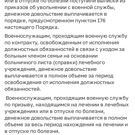
или в отпуске по болезни поступили выписки из
приказов об увольнении с военной службы,
денежное довольствие выплачивается в
порядке, предусмотренном пунктом 176
настоящего Порядка.
Военнослужащим, проходящим военную службу
по контракту, освобожденным от исполнения
должностных обязанностей в связи с уходом за
больным членом семьи на основании
больничного листа (справки) лечебного
учреждения, денежное довольствие
выплачивается в полном объеме за период
освобождения от исполнения должностных
обязанностей.
Военнослужащим, проходящим военную службу
по призыву, находящимся на лечении в лечебных
учреждениях или в отпуске по болезни,
денежное довольствие выплачивается в полном
объеме за весь период нахождения на лечении и
в отпуске по болезни.