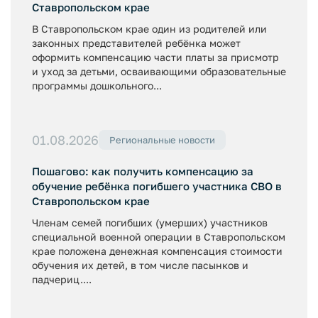
Ставропольском крае
В Ставропольском крае один из родителей или
законных представителей ребёнка может
оформить компенсацию части платы за присмотр
и уход за детьми, осваивающими образовательные
программы дошкольного...
01.08.2026
Региональные новости
Пошагово: как получить компенсацию за
обучение ребёнка погибшего участника СВО в
Ставропольском крае
Членам семей погибших (умерших) участников
специальной военной операции в Ставропольском
крае положена денежная компенсация стоимости
обучения их детей, в том числе пасынков и
падчериц....