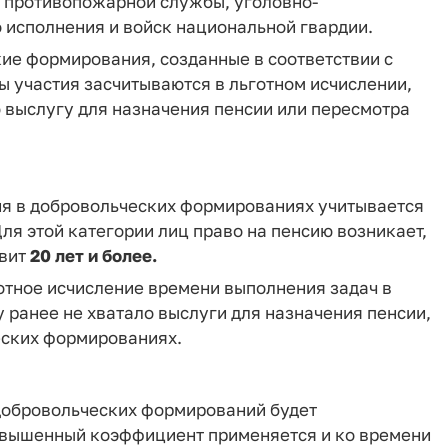
й противопожарной службы, уголовно-
 исполнения и войск национальной гвардии.
ие формирования, созданные в соответствии с
ы участия засчитываются в льготном исчислении,
 выслугу для назначения пенсии или пересмотра
ния в добровольческих формированиях учитывается
Для этой категории лиц право на пенсию возникает,
авит
20 лет и более.
отное исчисление времени выполнения задач в
у ранее не хватало выслуги для назначения пенсии,
еских формированиях.
добровольческих формирований будет
вышенный коэффициент применяется и ко времени