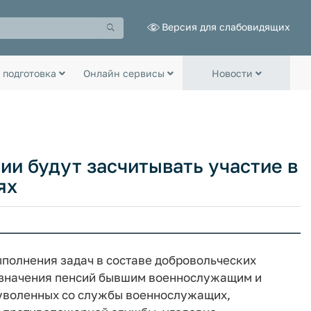
Версия для слабовидящих
 подготовка
Онлайн сервисы
Новости
ии будут засчитывать участие в
ях
ыполнения задач в составе добровольческих
назначения пенсий бывшим военнослужащим и
б уволенных со службы военнослужащих,