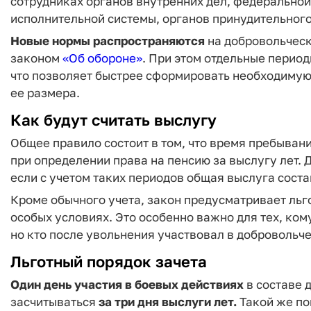
сотрудниках органов внутренних дел, федерально
исполнительной системы, органов принудительного
Новые нормы распространяются
на добровольческ
законом
«Об обороне»
. При этом отдельные период
что позволяет быстрее сформировать необходимую
ее размера.
Как будут считать выслугу
Общее правило состоит в том, что время пребыва
при определении права на пенсию за выслугу лет. 
если с учетом таких периодов общая выслуга сост
Кроме обычного учета, закон предусматривает льг
особых условиях. Это особенно важно для тех, ком
но кто после увольнения участвовал в добровольч
Льготный порядок зачета
Один день участия в боевых действиях
в составе 
засчитываться
за три дня выслуги лет.
Такой же по