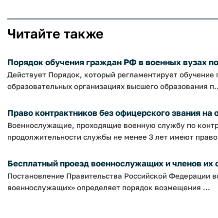
Читайте также
Порядок обучения граждан РФ в военных вузах по
Действует Порядок, который регламентирует обучение 
образовательных организациях высшего образования п..
Право контрактников без офицерского звания на об
Военнослужащие, проходящие военную службу по контр
продолжительности службы не менее 3 лет имеют право 
Бесплатный проезд военнослужащих и членов их се
Постановление Правительства Российской Федерации во
военнослужащих» определяет порядок возмещения ...