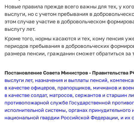
Новые правила прежде всего важны для тех, у кого
выслуги, но с учетом пребывания в добровольческо
этом случае участие в добровольческом формирова
выслугу лет.
Кроме того, нормы касаются и тех, кому пенсия уж
периодов пребывания в добровольческих формиро
размера пенсии, гражданин сможет обратиться за 
Постановление Совета Министров - Правительства РФ
выслуги лет, назначения и выплаты пенсий, компен
в качестве офицеров, прапорщиков, мичманов и вое
в качестве солдат, матросов, сержантов и старшин л
противопожарной службе Государственной противоп
исполнительной системы, органах принудительного 
национальной гвардии Российской Федерации, и их 