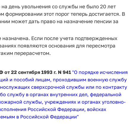
 на день увольнения со службы не было 20 лет
м формировании этот порог теперь достигается. В
нии может дать право на назначение пенсии за
е назначена. Если после учета подтвержденных
ваниях появляются основания для пересмотра
таким перерасчетом.
 от 22 сентября 1993 г. N 941
"О порядке исчисления
саций и пособий лицам, проходившим военную службу
ннослужащих сверхсрочной службы или по контракту
ибо службу в органах внутренних дел, федеральной
ожарной службы, учреждениях и органах уголовно-
исполнения Российской Федерации, войсках
семьям в Российской Федерации"