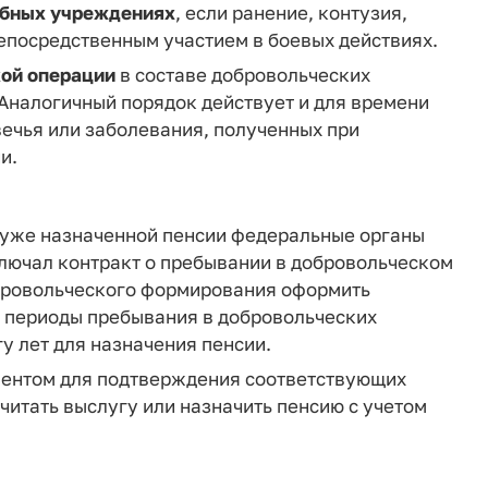
бных учреждениях
, если ранение, контузия,
непосредственным участием в боевых действиях.
кой операции
в составе добровольческих
 Аналогичный порядок действует и для времени
вечья или заболевания, полученных при
и.
 уже назначенной пенсии федеральные органы
ключал контракт о пребывании в добровольческом
обровольческого формирования оформить
я периоды пребывания в добровольческих
у лет для назначения пенсии.
ментом для подтверждения соответствующих
итать выслугу или назначить пенсию с учетом