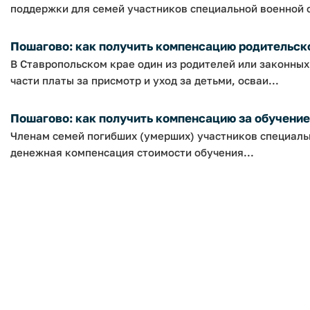
поддержки для семей участников специальной военной о
Пошагово: как получить компенсацию родительской
В Ставропольском крае один из родителей или законны
части платы за присмотр и уход за детьми, осваи...
Пошагово: как получить компенсацию за обучение 
Членам семей погибших (умерших) участников специаль
денежная компенсация стоимости обучения...