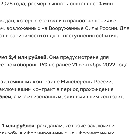
 2026 года, размер выплаты составляет
1 млн
аждан, которые состояли в правоотношениях с
ч, возложенных на Вооруженные Силы России. Для
т в зависимости от даты наступления события.
ляет
2,4 млн рублей
. Она предусмотрена для
ством обороны РФ не ранее 21 сентября 2022 года
 заключивших контракт с Минобороны России,
заключившим контракт в период прохождения
ублей
, а мобилизованным, заключившим контракт, —
у
1 млн рублей
гражданам, которые заключили
й службы в сформированных или формируемых