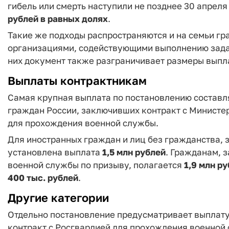
гибель или смерть наступили не позднее 30 апреля
рублей в равных долях
.
Такие же подходы распространяются и на семьи гр
организациями, содействующими выполнению зада
них документ также разграничивает размеры выпла
Выплаты контрактникам
Самая крупная выплата по постановлению состав
граждан России, заключивших контракт с Министер
для прохождения военной службы.
Для иностранных граждан и лиц без гражданства,
установлена выплата
1,5 млн рублей
. Гражданам, 
военной службы по призыву, полагается
1,9 млн р
400 тыс. рублей
.
Другие категории
Отдельно постановление предусматривает выплат
контракт с Росгвардией для прохождения военно