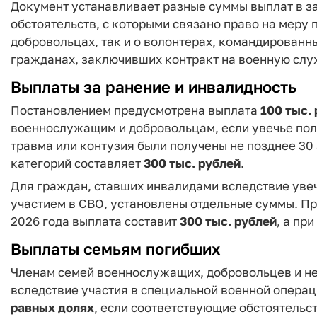
Документ устанавливает разные суммы выплат в за
обстоятельств, с которыми связано право на меру
добровольцах, так и о волонтерах, командированны
гражданах, заключивших контракт на военную слу
Выплаты за ранение и инвалидность
Постановлением предусмотрена выплата
100 тыс.
военнослужащим и добровольцам, если увечье полу
травма или контузия были получены не позднее 30 
категорий составляет
300 тыс. рублей
.
Для граждан, ставших инвалидами вследствие увеч
участием в СВО, установлены отдельные суммы. При
2026 года выплата составит
300 тыс. рублей
, а пр
Выплаты семьям погибших
Членам семей военнослужащих, добровольцев и не
вследствие участия в специальной военной опера
равных долях
, если соответствующие обстоятельст