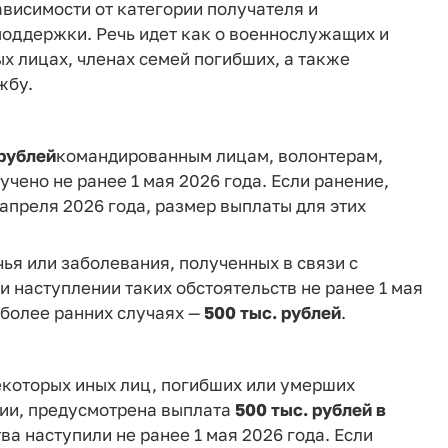
висимости от категории получателя и
 поддержки. Речь идет как о военнослужащих и
х лицах, членах семей погибших, а также
жбу.
 рублей
командированным лицам, волонтерам,
чено не ранее 1 мая 2026 года. Если ранение,
апреля 2026 года, размер выплаты для этих
ья или заболевания, полученных в связи с
 наступлении таких обстоятельств не ранее 1 мая
и более ранних случаях —
500 тыс. рублей
.
которых иных лиц, погибших или умерших
ции, предусмотрена выплата
500 тыс. рублей в
ва наступили не ранее 1 мая 2026 года. Если