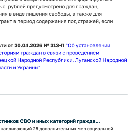
тыс. рублей предусмотрено для граждан,
ия в виде лишения свободы, а также для
ракт в период содержания под стражей, если
ти от 30.04.2026 № 313-П
"Об установлении
гориям граждан в связи с проведением
нецкой Народной Республики, Луганской Народной
асти и Украины"
тников СВО и иных категорий гражда...
танавливающий 25 дополнительных мер социальной