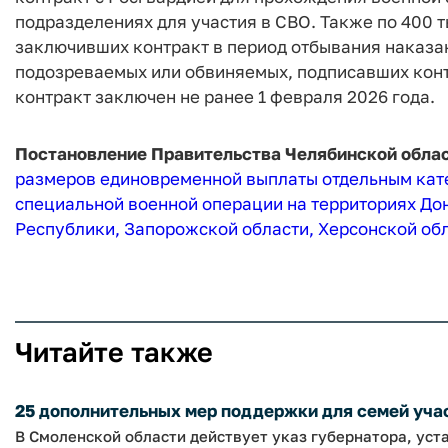
подразделениях для участия в СВО. Также по 400 
заключивших контракт в период отбывания наказан
подозреваемых или обвиняемых, подписавших конт
контракт заключен не ранее 1 февраля 2026 года.
Постановление Правительства Челябинской облас
размеров единовременной выплаты отдельным кате
специальной военной операции на территориях До
Республики, Запорожской области, Херсонской обл
Читайте также
25 дополнительных мер поддержки для семей учас
В Смоленской области действует указ губернатора, ус