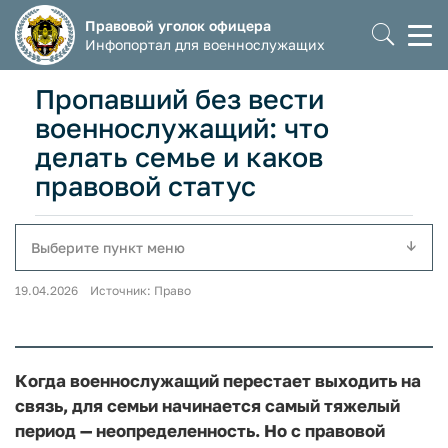
Правовой уголок офицера
Моб
Инфопортал для военнослужащих
мен
Пропавший без вести
военнослужащий: что
делать семье и каков
правовой статус
Выберите пункт меню
19.04.2026 Источник: Право
Когда военнослужащий перестает выходить на
связь, для семьи начинается самый тяжелый
период — неопределенность. Но с правовой