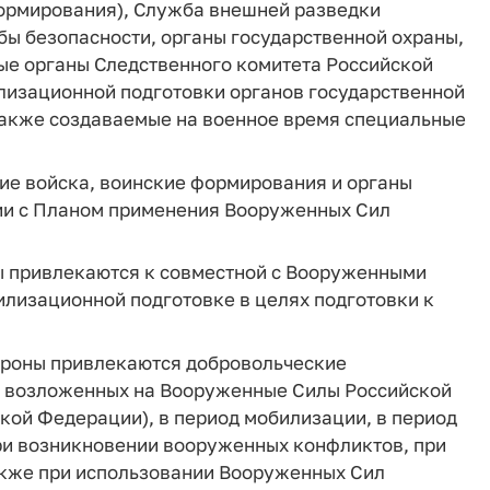
формирования), Служба внешней разведки
ы безопасности, органы государственной охраны,
ые органы Следственного комитета Российской
лизационной подготовки органов государственной
 также создаваемые на военное время специальные
ие войска, воинские формирования и органы
вии с Планом применения Вооруженных Сил
ны привлекаются к совместной с Вооруженными
лизационной подготовке в целях подготовки к
бороны привлекаются добровольческие
 возложенных на Вооруженные Силы Российской
кой Федерации), в период мобилизации, в период
при возникновении вооруженных конфликтов, при
акже при использовании Вооруженных Сил