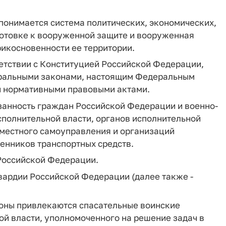
понимается система политических, экономических,
готовке к вооруженной защите и вооруженная
икосновенности ее территории.
ветствии с Конституцией Российской Федерации,
ральными законами, настоящим Федеральным
и нормативными правовыми актами.
занность граждан Российской Федерации и военно-
сполнительной власти, органов исполнительной
 местного самоуправления и организаций
венников транспортных средств.
Российской Федерации.
вардии Российской Федерации (далее также -
роны привлекаются спасательные воинские
й власти, уполномоченного на решение задач в