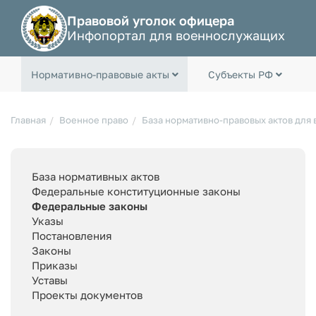
Правовой уголок офицера
Инфопортал для военнослужащих
Нормативно-правовые акты
Субъекты РФ
Главная
Военное право
База нормативно-правовых актов для
База нормативных актов
Федеральные конституционные законы
Федеральные законы
Указы
Постановления
Законы
Приказы
Уставы
Проекты документов