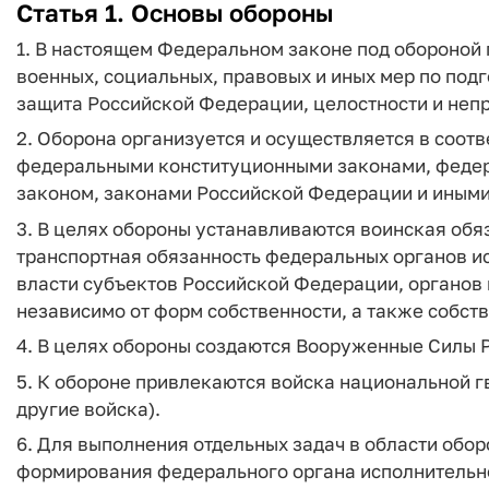
Статья 1. Основы обороны
1. В настоящем Федеральном законе под обороной 
военных, социальных, правовых и иных мер по под
защита Российской Федерации, целостности и непр
2. Оборона организуется и осуществляется в соот
федеральными конституционными законами, феде
законом, законами Российской Федерации и иным
3. В целях обороны устанавливаются воинская обя
транспортная обязанность федеральных органов и
власти субъектов Российской Федерации, органов
независимо от форм собственности, а также собст
4. В целях обороны создаются Вооруженные Силы 
5. К обороне привлекаются войска национальной г
другие войска).
6. Для выполнения отдельных задач в области обо
формирования федерального органа исполнительно