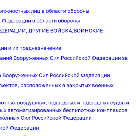
должностных лиц в области обороны
й Федерации в области обороны
ЕДЕРАЦИИ, ДРУГИЕ ВОЙСКА,ВОИНСКИЕ
ии и их предназначение
ваний Вооруженных Сил Российской Федерации за
ов Вооруженных Сил Российской Федерации
бъектов, расположенных в закрытых военных
и
отных воздушных, подводных и надводных судов и
иных автоматизированных беспилотных комплексов
руженных Сил Российской Федерации
ской Федерации