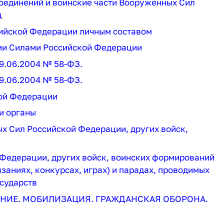
соединений и воинские части Вооруженных Сил
ц
сийской Федерации личным составом
ыми Силами Российской Федерации
29.06.2004 № 58-ФЗ.
29.06.2004 № 58-ФЗ.
кой Федерации
и органы
х Сил Российской Федерации, других войск,
 Федерации, других войск, воинских формирований
язаниях, конкурсах, играх) и парадах, проводимых
сударств
ЕНИЕ. МОБИЛИЗАЦИЯ. ГРАЖДАНСКАЯ ОБОРОНА.