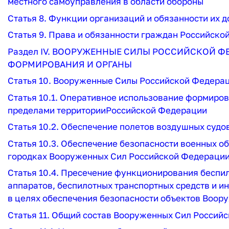
местно
го самоуправления в области обороны
Статья 8. Функции организаций и обязанности их 
Статья 9. Права и обязанности граждан Российско
Раздел IV. ВООРУЖЕННЫЕ СИЛЫ РОССИЙСКОЙ Ф
ФОРМИРОВАНИЯ И ОРГАНЫ
Статья 10. Вооруженные Силы Российской Федерац
Статья 10.1. Оперативное использование формиро
пределами территорииРоссийской Федерации
Статья 10.2. Обеспечение полетов воздушных суд
Статья 10.3
. Обеспечение безопасности военных о
городках Вооруженных Сил Российской Федераци
Статья 10.4
. Пресечение функционирования беспил
аппаратов, беспилотных транспортных средств и 
в целях обеспечения безопасности объектов Воо
Статья 11. Общий состав Вооруженных Сил Россий