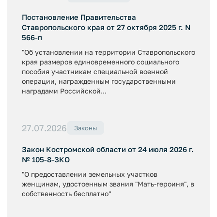
Постановление Правительства
Ставропольского края от 27 октября 2025 г. N
566-п
"Об установлении на территории Ставропольского
края размеров единовременного социального
пособия участникам специальной военной
операции, награжденным государственными
наградами Российской...
27.07.2026
Законы
Закон Костромской области от 24 июля 2026 г.
№ 105-8-ЗКО
"О предоставлении земельных участков
женщинам, удостоенным звания "Мать-героиня", в
собственность бесплатно"