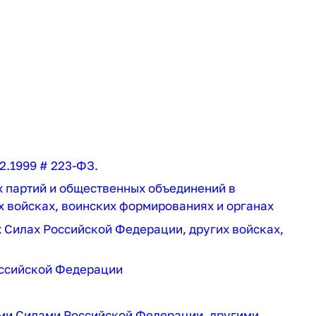
2.1999 # 223-ФЗ.
х партий и общественных объединений в
 войсках, воинских формированиях и органах
 Силах Российской Федерации, других войсках,
ссийской Федерации
ми Силами Российской Федерации, другими