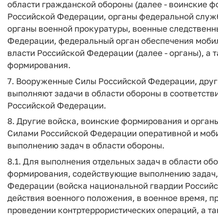
области гражданской обороны (далее - воинские 
Российской Федерации, органы федеральной служб
органы военной прокуратуры, военные следственн
Федерации, федеральный орган обеспечения моби
власти Российской Федерации (далее - органы), а
формирования.
7. Вооруженные Силы Российской Федерации, друг
выполняют задачи в области обороны в соответст
Российской Федерации.
8. Другие войска, воинские формирования и орга
Силами Российской Федерации оперативной и моби
выполнению задач в области обороны.
8.1. Для выполнения отдельных задач в области о
формирования, содействующие выполнению задач,
Федерации (войска национальной гвардии Российс
действия военного положения, в военное время, 
проведении контртеррористических операций, а т