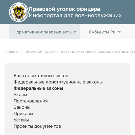
Правовой уголок офицера
Инфопортал для военнослужащих
Нормативно-правовые акты
Субъекты РФ
Главная
Военное право
База нормативно-правовых актов для
База нормативных актов
Федеральные конституционные законы
Федеральные законы
Указы
Постановления
Законы
Приказы
Уставы
Проекты документов