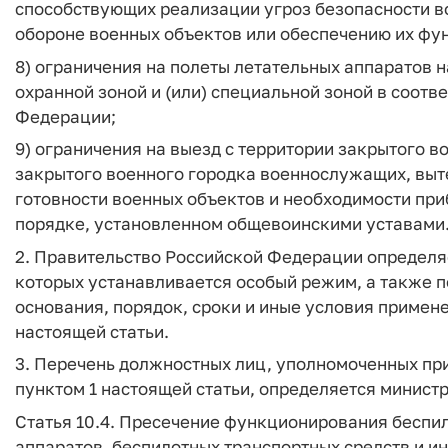
способствующих реализации угроз безопасности в
обороне военных объектов или обеспечению их фу
8) ограничения на полеты летательных аппаратов н
охранной зоной и (или) специальной зоной в соотв
Федерации;
9) ограничения на выезд с территории закрытого 
закрытого военного городка военнослужащих, вы
готовности военных объектов и необходимости пр
порядке, установленном общевоинскими уставами
2. Правительство Российской Федерации определя
которых устанавливается особый режим, а также 
основания, порядок, сроки и иные условия примен
настоящей статьи.
3. Перечень должностных лиц, уполномоченных пр
пунктом 1 настоящей статьи, определяется минис
Статья 10.4. Пресечение функционирования беспи
аппаратов, беспилотных транспортных средств и 