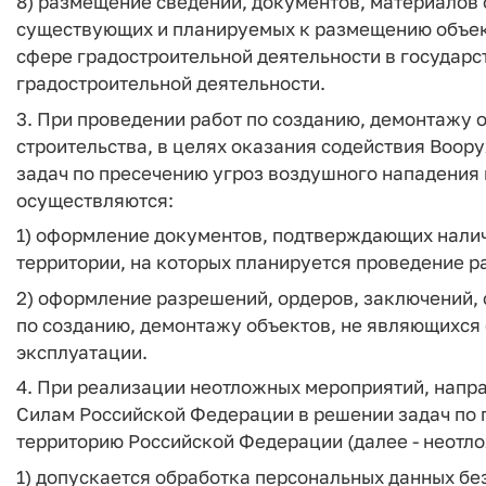
8) размещение сведений, документов, материалов о
существующих и планируемых к размещению объект
сфере градостроительной деятельности в государ
градостроительной деятельности.
3. При проведении работ по созданию, демонтажу 
строительства, в целях оказания содействия Воо
задач по пресечению угроз воздушного нападения
осуществляются:
1) оформление документов, подтверждающих налич
территории, на которых планируется проведение р
2) оформление разрешений, ордеров, заключений, 
по созданию, демонтажу объектов, не являющихся 
эксплуатации.
4. При реализации неотложных мероприятий, напр
Силам Российской Федерации в решении задач по 
территорию Российской Федерации (далее - неотл
1) допускается обработка персональных данных бе