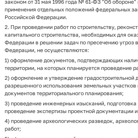
законом от 31 мая 1996 года № 61-ФЗ "Об обороне
применения отдельных положений федеральных за
Российской Федерации.
2. При проведении работ по строительству, реконс
капитального строительства, необходимых для ок
Федерации в решении задач по пресечению угроз 
Федерации, не осуществляются:
1) оформление документов, подтверждающих налич
территории, на которых планируется проведение р
2) оформление и утверждение градостроительной 
разрешенного использования земельных участков и
документов территориального планирования;
3) проведение инженерных изысканий, подготовка
проведение экспертизы проектной документации и
4) проведение археологических разведок, археоло
работ;