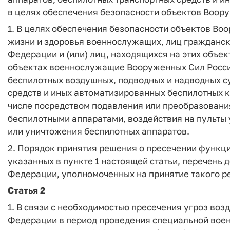
в целях обеспечения безопасности объектов Воо
1. В целях обеспечения безопасности объектов В
жизни и здоровья военнослужащих, лиц гражданс
Федерации и (или) лиц, находящихся на этих объек
объектах военнослужащие Вооруженных Сил Росс
беспилотных воздушных, подводных и надводных су
средств и иных автоматизированных беспилотных к
числе посредством подавления или преобразовани
беспилотными аппаратами, воздействия на пульты
или уничтожения беспилотных аппаратов.
2. Порядок принятия решения о пресечении функц
указанных в пункте 1 настоящей статьи, перечень
Федерации, уполномоченных на принятие такого р
Статья 2
1. В связи с необходимостью пресечения угроз во
Федерации в период проведения специальной воен