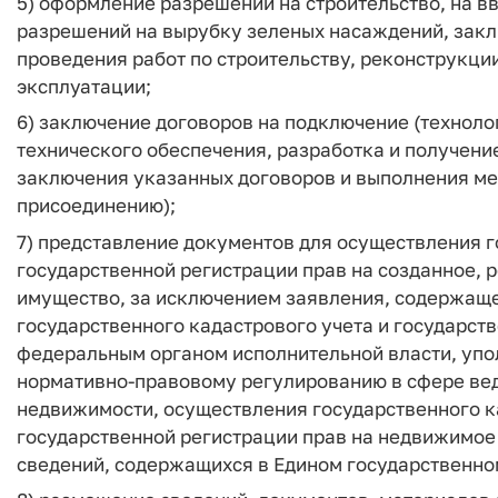
5) оформление разрешений на строительство, на в
разрешений на вырубку зеленых насаждений, закл
проведения работ по строительству, реконструкции
эксплуатации;
6) заключение договоров на подключение (техноло
технического обеспечения, разработка и получен
заключения указанных договоров и выполнения м
присоединению);
7) представление документов для осуществления г
государственной регистрации прав на созданное,
имущество, за исключением заявления, содержаще
государственного кадастрового учета и государст
федеральным органом исполнительной власти, уп
нормативно-правовому регулированию в сфере вед
недвижимости, осуществления государственного к
государственной регистрации прав на недвижимое 
сведений, содержащихся в Едином государственно