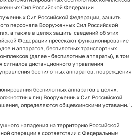
руженных Сил Российской Федерации
ооруженных Сил Российской Федерации, защиты
кого персонала Вооруженных Сил Российской
тах, а также в целях защиты сведений об этих
ийской Федерации пресекают функционирование
дов и аппаратов, беспилотных транспортных
омплексов (далее - беспилотные аппараты), в том
я сигналов дистанционного управления
 управления беспилотных аппаратов, повреждения
ионирования беспилотных аппаратов в целях,
 должностных лиц Вооруженных Сил Российской
ешения, определяются общевоинскими уставами.".
здушного нападения на территорию Российской
ной операции в соответствии с Федеральным