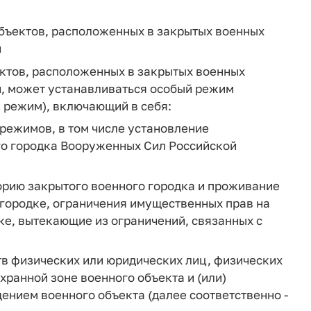
объектов, расположенных в закрытых военных
и
ектов, расположенных в закрытых военных
, может устанавливаться особый режим
 режим), включающий в себя:
 режимов, в том числе установление
го городка Вооруженных Сил Российской
торию закрытого военного городка и проживание
 городке, ограничения имущественных прав на
е, вытекающие из ограничений, связанных с
тв физических или юридических лиц, физических
хранной зоне военного объекта и (или)
щением военного объекта (далее соответственно -