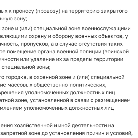
ых к проносу (провозу) на территорию закрытого
льную зону;
й зоне и (или) специальной зоне военнослужащими
вляющими охрану и оборону военных объектов, у
ность, пропусков, а в случае отсутствия таких
ое помещение органа военной полиции (воинской
ичности или удаление их за пределы территории
) специальной зоны;
о городка, в охранной зоне и (или) специальной
ние массовых общественно-политических,
азрешения уполномоченных должностных лиц
етной зоне, установленной в связи с размещением
едомлением уполномоченных должностных лиц
ления хозяйственной и иной деятельности на
 запретной зоне до установления причин и условий,