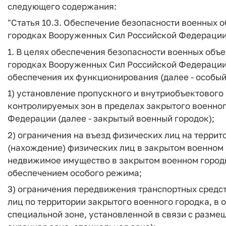
следующего содержания:
"Статья 10.3. Обеспечение безопасности военных 
городках Вооруженных Сил Российской Федераци
1. В целях обеспечения безопасности военных объ
городках Вооруженных Сил Российской Федерации
обеспечения их функционирования (далее - особый
1) установление пропускного и внутриобъектового
контролируемых зон в пределах закрытого военно
Федерации (далее - закрытый военный городок);
2) ограничения на въезд физических лиц на терри
(нахождение) физических лиц в закрытом военном
недвижимое имущество в закрытом военном городк
обеспечением особого режима;
3) ограничения передвижения транспортных средс
лиц по территории закрытого военного городка, в о
специальной зоне, установленной в связи с разме