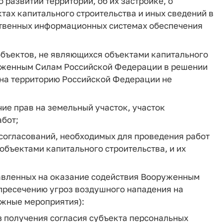
 развитии территорий, об их застройке, о
ах капитального строительства и иных сведений в
ственных информационных системах обеспечения
объектов, не являющихся объектами капитального
руженным Силам Российской Федерации в решении
 на территорию Российской Федерации не
ие прав на земельный участок, участок
абот;
согласований, необходимых для проведения работ
объектами капитального строительства, и их
авленных на оказание содействия Вооруженным
пресечению угроз воздушного нападения на
ожные мероприятия):
з получения согласия субъекта персональных