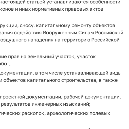
" настоящей статьей устанавливаются особенности
конов и иных нормативных правовых актов
трукции, сносу, капитальному ремонту объектов
азания содействия Вооруженным Силам Российской
воздушного нападения на территорию Российской
ие прав на земельный участок, участок
абот;
документации, в том числе устанавливающей виды
 объектов капитального строительства, а также
 проектной документации, рабочей документации,
 результатов инженерных изысканий;
гических раскопок, археологических полевых