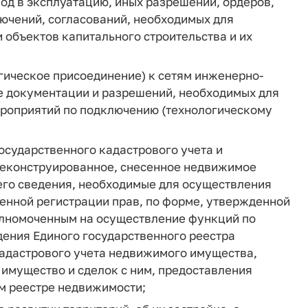
вод в эксплуатацию, иных разрешений, ордеров,
ючений, согласований, необходимых для
 объектов капитального строительства и их
гическое присоединение) к сетям инженерно-
ие документации и разрешений, необходимых для
ероприятий по подключению (технологическому
осударственного кадастрового учета и
 реконструированное, снесенное недвижимое
го сведения, необходимые для осуществления
венной регистрации прав, по форме, утвержденной
олномоченным на осуществление функций по
ения Единого государственного реестра
адастрового учета недвижимого имущества,
имущество и сделок с ним, предоставления
м реестре недвижимости;