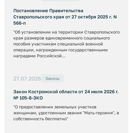
Постановление Правительства
Ставропольского края от 27 октября 2025 г. N
566-п
"Об установлении на территории Ставропольского
края размеров единовременного социального
пособия участникам специальной военной
операции, награжденным государственными
наградами Российской...
27.07.2026
Законы
Закон Костромской области от 24 июля 2026 г.
№ 105-8-ЗКО
"О предоставлении земельных участков
женщинам, удостоенным звания "Мать-героиня", в
собственность бесплатно"