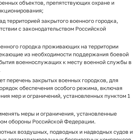
оенных объектов, препятствующих охране и
нкционирования;
ад территорией закрытого военного городка,
етствии с законодательством Российской
военного городка проживающих на территории
текающие из необходимости поддержания боевой
ибытия военнослужащих к месту военной службы в
.
ет перечень закрытых военных городков, для
порядок обеспечения особого режима, включая
ения мер и ограничений, установленных пунктом 1
именять меры и ограничения, установленные
тром обороны Российской Федерации.
лотных воздушных, подводных и надводных судов и
иных автоматизированных беспилотных комплексов