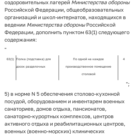
оздоровительных лагерей
Министерства
обороны
Российской Федерации, общеобразовательных
организаций и школ-интернатов, находящихся в
ведении
Министерства
обороны
Российской
Федерации, дополнить пунктом 63(1) следующего
содержания:
"
63(1)
Полка (подставка) для
По одной на каждое
4
досок разделочных
производственное помещение
столовой
";
5) в норме N 5 обеспечения столово-кухонной
посудой, оборудованием и инвентарем военных
санаториев, домов отдыха, пансионатов,
санаторно-курортных комплексов, центров
активного отдыха и реабилитационных центров,
военных (военно-морских) клинических