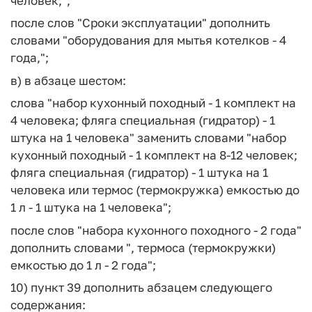
человек;";
после слов "Сроки эксплуатации" дополнить
словами "оборудования для мытья котелков - 4
года,";
в) в абзаце шестом:
слова "набор кухонный походный - 1 комплект на
4 человека; фляга специальная (гидратор) - 1
штука на 1 человека" заменить словами "набор
кухонный походный - 1 комплект на 8-12 человек;
фляга специальная (гидратор) - 1 штука на 1
человека или термос (термокружка) емкостью до
1 л - 1 штука на 1 человека";
после слов "набора кухонного походного - 2 года"
дополнить словами ", термоса (термокружки)
емкостью до 1 л - 2 года";
10) пункт 39 дополнить абзацем следующего
содержания: