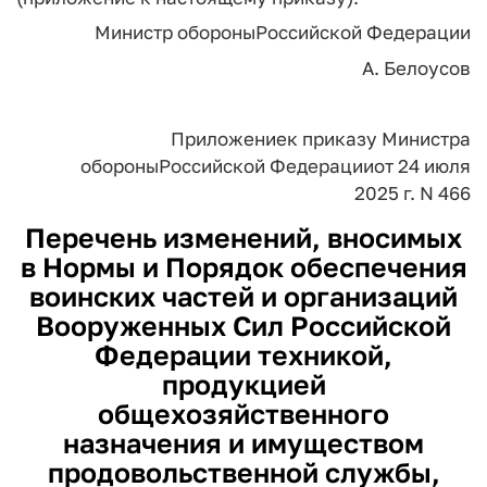
Министр обороны
Российской Федерации
А. Белоусов
Приложение
к приказу Министра
обороны
Российской Федерации
от 24 июля
2025 г. N 466
Перечень изменений,
вносимых
в Нормы и Порядок обеспечения
воинских частей и организаций
Вооруженных Сил Российской
Федерации техникой,
продукцией
общехозяйственного
назначения и имуществом
продовольственной службы,