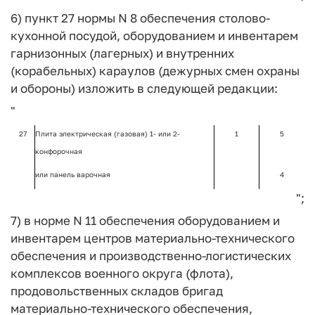
6) пункт 27 нормы N 8 обеспечения столово-
кухонной посудой, оборудованием и инвентарем
гарнизонных (лагерных) и внутренних
(корабельных) караулов (дежурных смен охраны
и обороны) изложить в следующей редакции:
"
27
Плита электрическая (газовая) 1- или 2-
1
5
конфорочная
или панель варочная
4
";
7) в норме N 11 обеспечения оборудованием и
инвентарем центров материально-технического
обеспечения и производственно-логистических
комплексов военного округа (флота),
продовольственных складов бригад
материально-технического обеспечения,