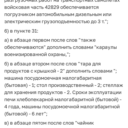
войсковая часть 42829 обеспечивается
погрузчиком автомобильным дизельным или
электрическим грузоподъемностью до 3 т.";
6) в пункте 31:
а) в абзаце первом после слов "также
обеспечиваются" дополнить словами "караулы
военизированной охраны,";
б) в абзаце втором после слов "тара для
продуктов с крышкой - 2" дополнить словами ";
машина посудомоечная малогабаритная
(бытовая) - 1; стол производственный - 2; стеллаж
для хранения продуктов - 2. Сроки эксплуатации
печи хлебопекарной малогабаритной (бытовой) -
4 года, машины посудомоечной малогабаритной
(бытовой) - 6 лет";
в) в абзаце пятом после слов "чайник