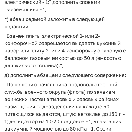
электрический - 1;" дополнить словами
"кофемашина - 1;";
г) абзац седьмой изложить в следующей
редакции:
"Взамен плиты электрической 1- или 2-
конфорочной разрешается выдавать кухонный
набор или плиту 2- или 4-конфорочную газовую с
баллоном газовым емкостью до 50 л (емкостью
для жидкого топлива).";
д) дополнить абзацами следующего содержания:
"По решению начальника продовольственной
службы военного округа (флота) по заявкам
воинских частей в тыловых и базовых районах
размещения подразделений на каждые 50
питающихся выдаются, штук: автоклав до 150 л -
1; дегидратор на 10-20 поддонов - 1; упаковщик
вакуумный мощностью до 80 кПа - 1. Сроки