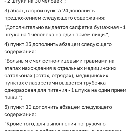
- 2 штуки на 30 человек";
3) абзац второй пункта 24 дополнить
предложением следующего содержания:
"Дополнительно выдается салфетка бумажная - 1
штука на 1 человека на один прием пищи.";
4) пункт 25 дополнить абзацем следующего
содержания:
"Больным с челюстно-лицевыми травмами на
этапах нахождения в отдельных медицинских
батальонах (ротах, отрядах), медицинских
пунктах с лазаретами выдается трубочка
одноразовая для питания - 1 штука на один прием
пищи.";
5) пункт 30 дополнить абзацем следующего
содержания:
"Кроме того, для выполнения погрузочно-
разгрузочных работ на транспортных самолетах