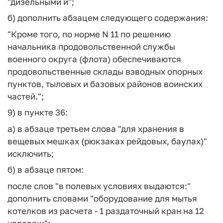
"дизельными и";
б) дополнить абзацем следующего содержания:
"Кроме того, по норме N 11 по решению
начальника продовольственной службы
военного округа (флота) обеспечиваются
продовольственные склады взводных опорных
пунктов, тыловых и базовых районов воинских
частей.";
9) в пункте 36:
а) в абзаце третьем слова "для хранения в
вещевых мешках (рюкзаках рейдовых, баулах)"
исключить;
б) в абзаце пятом:
после слов "в полевых условиях выдаются:"
дополнить словами "оборудование для мытья
котелков из расчета - 1 раздаточный кран на 12