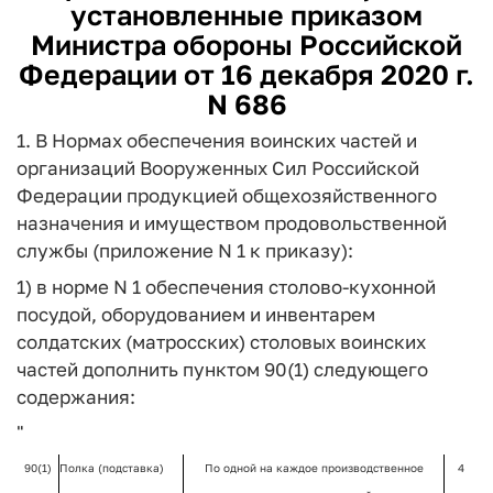
установленные приказом
Министра обороны Российской
Федерации от 16 декабря 2020 г.
N 686
1. В Нормах обеспечения воинских частей и
организаций Вооруженных Сил Российской
Федерации продукцией общехозяйственного
назначения и имуществом продовольственной
службы (приложение N 1 к приказу):
1) в норме N 1 обеспечения столово-кухонной
посудой, оборудованием и инвентарем
солдатских (матросских) столовых воинских
частей дополнить пунктом 90(1) следующего
содержания:
"
90(1)
Полка (подставка)
По одной на каждое производственное
4