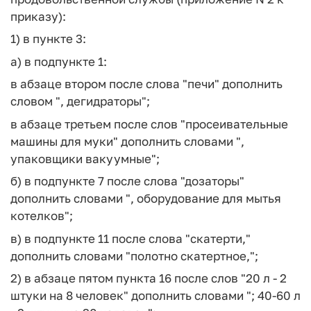
приказу):
1) в пункте 3:
а) в подпункте 1:
в абзаце втором после слова "печи" дополнить
словом ", дегидраторы";
в абзаце третьем после слов "просеивательные
машины для муки" дополнить словами ",
упаковщики вакуумные";
б) в подпункте 7 после слова "дозаторы"
дополнить словами ", оборудование для мытья
котелков";
в) в подпункте 11 после слова "скатерти,"
дополнить словами "полотно скатертное,";
2) в абзаце пятом пункта 16 после слов "20 л - 2
штуки на 8 человек" дополнить словами "; 40-60 л