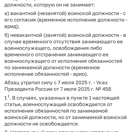
должности, которую он не занимает:
а) вакантной (незанятой) воинской должности - с
его согласия (временное исполнение должности -
врид);
б) невакантной (занятой) воинской должности - в
случае временного отсутствия занимающего ее
военнослужащего, освобождения либо
временного отстранения занимающего ее
военнослужащего от исполнения обязанностей
по занимаемой должности (временное
исполнение обязанностей - врио).
Абзац утратил силу с 7 июля 2025 г. - Указ
Президента России от 7 июля 2025 г. № 458
1
1
. В случаях, указанных в пункте 1 настоящей
статьи, военнослужащий освобождается от
исполнения обязанностей по занимаемой
воинской должности, но от занимаемой воинской
должности не освобождается.