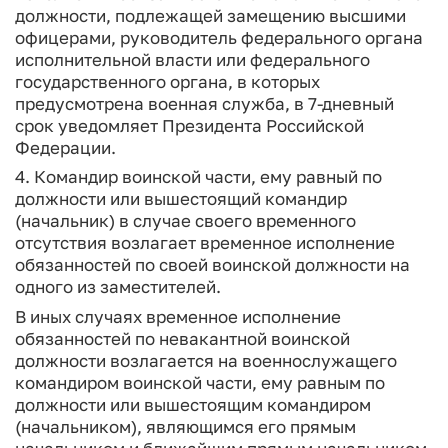
должности, подлежащей замещению высшими
офицерами, руководитель федерального органа
исполнительной власти или федерального
государственного органа, в которых
предусмотрена военная служба, в 7-дневный
срок уведомляет Президента Российской
Федерации.
4. Командир воинской части, ему равный по
должности или вышестоящий командир
(начальник) в случае своего временного
отсутствия возлагает временное исполнение
обязанностей по своей воинской должности на
одного из заместителей.
В иных случаях временное исполнение
обязанностей по невакантной воинской
должности возлагается на военнослужащего
командиром воинской части, ему равным по
должности или вышестоящим командиром
(начальником), являющимся его прямым