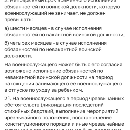
2. Непрерывный срок временного исполнения
обязанностей по воинской должности, которую
военнослужащий не занимает, не должен
превышать:
а) шести месяцев - в случае исполнения
обязанностей по вакантной воинской должности;
б) четырех месяцев - в случае исполнения
обязанностей по невакантной воинской
должности.
На военнослужащего может быть с его согласия
возложено исполнение обязанностей по
невакантной воинской должности на период
нахождения занимающего ее военнослужащего
в отпуске по уходу за ребенком.
1
2
. На военнослужащего в период чрезвычайных
обстоятельств (ликвидация последствий
стихийных бедствий, выполнение мероприятий
чрезвычайного положения, восстановление
конституционного порядка и иные чрезвычайные