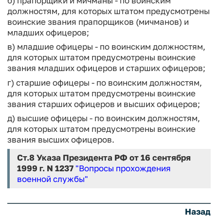
б) прапорщики и мичманы - по воинским
должностям, для которых штатом предусмотрены
воинские звания прапорщиков (мичманов) и
младших офицеров;
в) младшие офицеры - по воинским должностям,
для которых штатом предусмотрены воинские
звания младших офицеров и старших офицеров;
г) старшие офицеры - по воинским должностям,
для которых штатом предусмотрены воинские
звания старших офицеров и высших офицеров;
д) высшие офицеры - по воинским должностям,
для которых штатом предусмотрены воинские
звания высших офицеров.
Ст.8
Указа Президента РФ от 16 сентября
1999 г. N 1237
"Вопросы прохождения
военной службы"
Назад