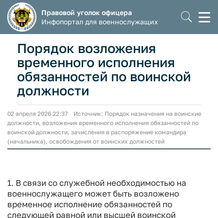
Правовой уголок офицера
Моб
Инфопортал для военнослужащих
мен
Порядок возложения
временного исполнения
обязанностей по воинской
должности
02 апреля 2026 22:37 Источник: Порядок назначения на воинские
должности, возложения временного исполнения обязанностей по
воинской должности, зачисления в распоряжение командира
(начальника), освобождения от воинских должностей
1. В связи со служебной необходимостью на
военнослужащего может быть возложено
временное исполнение обязанностей по
следующей равной или высшей воинской