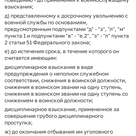
взыскания;
д) представленному к досрочному увольнению с
военной службы по основаниям,
предусмотренным подпунктами "д" - "з", "л", "м"
пункта 1 и подпунктами "в" - "е.2", "з" - "л" пункта
2 статьи 51 Федерального закона;
е) до истечения срока, в течение которого он
считается имеющим:
дисциплинарное взыскание в виде
предупреждения о неполном служебном
соответствии, снижения в воинской должности,
снижения в воинском звании на одну ступень,
снижения в воинском звании на одну ступень со
снижением в воинской должности;
дисциплинарное взыскание, примененное за
совершение грубого дисциплинарного
проступка;
ж) до окончания отбывания им уголовного