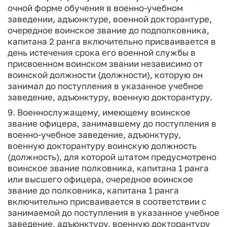
очной форме обучения в военно-учебном
заведении, адъюнктуре, военной докторантуре,
очередное воинское звание до подполковника,
капитана 2 ранга включительно присваивается в
день истечения срока его военной службы в
присвоенном воинском звании независимо от
воинской должности (должности), которую он
занимал до поступления в указанное учебное
заведение, адъюнктуру, военную докторантуру.
9. Военнослужащему, имеющему воинское
звание офицера, занимавшему до поступления в
военно-учебное заведение, адъюнктуру,
военную докторантуру воинскую должность
(должность), для которой штатом предусмотрено
воинское звание полковника, капитана 1 ранга
или высшего офицера, очередное воинское
звание до полковника, капитана 1 ранга
включительно присваивается в соответствии с
занимаемой до поступления в указанное учебное
заведение, адъюнктуру, военную докторантуру