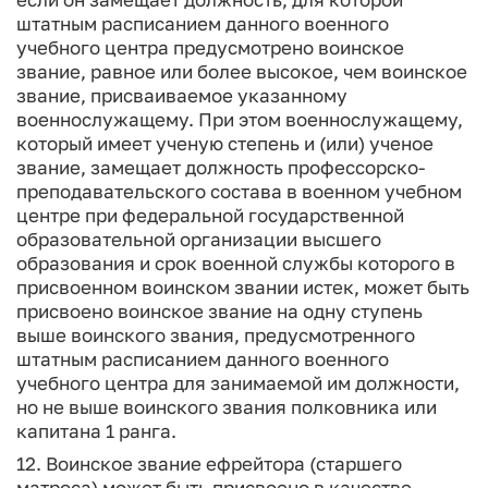
штатным расписанием данного военного
учебного центра предусмотрено воинское
звание, равное или более высокое, чем воинское
звание, присваиваемое указанному
военнослужащему. При этом военнослужащему,
который имеет ученую степень и (или) ученое
звание, замещает должность профессорско-
преподавательского состава в военном учебном
центре при федеральной государственной
образовательной организации высшего
образования и срок военной службы которого в
присвоенном воинском звании истек, может быть
присвоено воинское звание на одну ступень
выше воинского звания, предусмотренного
штатным расписанием данного военного
учебного центра для занимаемой им должности,
но не выше воинского звания полковника или
капитана 1 ранга.
12. Воинское звание ефрейтора (старшего
матроса) может быть присвоено в качестве