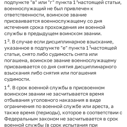
1
подпункте "в" или "г" пункта 1
настоящей статьи,
военнослужащий не был привлечен к
ответственности, воинское звание
присваивается военнослужащему со дня
истечения срока прохождения им военной
службы в предыдущем воинском звании.
3
1
. В случае если дисциплинарное взыскание,
1
указанное в подпункте "е" пункта 1
настоящей
статьи, снято либо судимость снята или
погашена, воинское звание военнослужащему
присваивается со дня снятия дисциплинарного
взыскания либо снятия или погашения
судимости.
4
1
. В срок военной службы в присвоенном
воинском звании не засчитывается время
отбывания уголовного наказания в виде
ограничения по военной службе или ареста, а
также время (периоды), которое в соответствии с
Федеральным законом не засчитывается в срок
военной службы (в срок испытания при