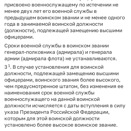
присвоено военнослужащему по истечении не
менее двух лет его военной службы в
предыдущем воинском звании и не менее одного
года в занимаемой воинской должности
(должности), подлежащей замещению высшими
офицерами.
Сроки военной службы в воинском звании
генерал-полковника (адмирала) и генерала
армии (адмирала флота) не устанавливаются.
1
3
. В случае установления для воинской
должности, подлежащей замещению высшими
офицерами, воинского звания более высокого,
чем предусмотренное штатом, без изменения ее
наименования срок военной службы
военнослужащего на данной воинской
должности исчисляется с даты вступления в силу
указа Президента Российской Федерации,
которым для этой воинской должности
установлено более высокое воинское звание.