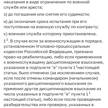
наказания в виде ограничения по военной
службе или ареста;
з) до погашения или снятия его судимости;
и) до окончания срока испытания при его
поступлении на военную службу по контракту;
к) военная служба которому приостановлена.
2
1
. В случае если за военнослужащим в порядке,
установленном Уголовно-процессуальным
кодексом Российской Федерации, признано
право на реабилитацию, либо если примененное
к военнослужащему дисциплинарное взыскание,
1
указанное в подпункте "е" пункта 1
настоящей
статьи, было отменено (за исключением случая,
если после отмены командиром (начальником)
указанного дисциплинарного взыскания он
применил другое дисциплинарное взыскание из
1
числа указанных в подпункте "е" пункта 1
настоящей статьи), либо если после проведения
разбирательства или проверки, указанных в