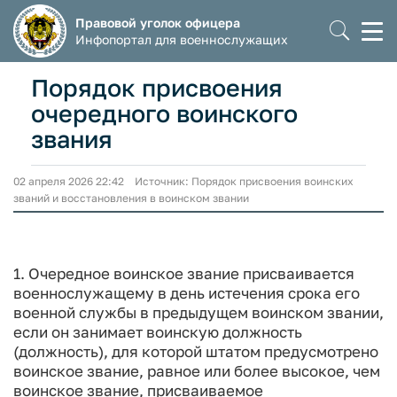
Правовой уголок офицера
Моб
Инфопортал для военнослужащих
мен
Порядок присвоения
очередного воинского
звания
02 апреля 2026 22:42 Источник: Порядок присвоения воинских
званий и восстановления в воинском звании
1. Очередное воинское звание присваивается
военнослужащему в день истечения срока его
военной службы в предыдущем воинском звании,
если он занимает воинскую должность
(должность), для которой штатом предусмотрено
воинское звание, равное или более высокое, чем
воинское звание, присваиваемое