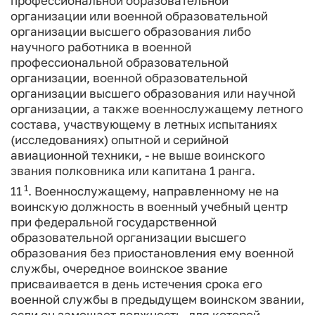
профессиональной образовательной
организации или военной образовательной
организации высшего образования либо
научного работника в военной
профессиональной образовательной
организации, военной образовательной
организации высшего образования или научной
организации, а также военнослужащему летного
состава, участвующему в летных испытаниях
(исследованиях) опытной и серийной
авиационной техники, - не выше воинского
звания полковника или капитана 1 ранга.
1
11
. Военнослужащему, направленному не на
воинскую должность в военный учебный центр
при федеральной государственной
образовательной организации высшего
образования без приостановления ему военной
службы, очередное воинское звание
присваивается в день истечения срока его
военной службы в предыдущем воинском звании,
если он замещает должность, для которой