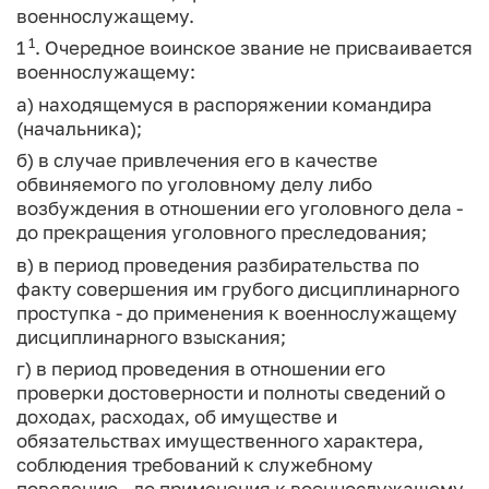
военнослужащему.
1
1
. Очередное воинское звание не присваивается
военнослужащему:
а) находящемуся в распоряжении командира
(начальника);
б) в случае привлечения его в качестве
обвиняемого по уголовному делу либо
возбуждения в отношении его уголовного дела -
до прекращения уголовного преследования;
в) в период проведения разбирательства по
факту совершения им грубого дисциплинарного
проступка - до применения к военнослужащему
дисциплинарного взыскания;
г) в период проведения в отношении его
проверки достоверности и полноты сведений о
доходах, расходах, об имуществе и
обязательствах имущественного характера,
соблюдения требований к служебному
поведению - до применения к военнослужащему