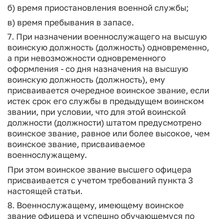
б) время приостановления военной службы;
в) время пребывания в запасе.
7. При назначении военнослужащего на высшую
воинскую должность (должность) одновременно,
а при невозможности одновременного
оформления - со дня назначения на высшую
воинскую должность (должность), ему
присваивается очередное воинское звание, если
истек срок его службы в предыдущем воинском
звании, при условии, что для этой воинской
должности (должности) штатом предусмотрено
воинское звание, равное или более высокое, чем
воинское звание, присваиваемое
военнослужащему.
При этом воинское звание высшего офицера
присваивается с учетом требований пункта 3
настоящей статьи.
8. Военнослужащему, имеющему воинское
звание офицера и успешно обучающемуся по