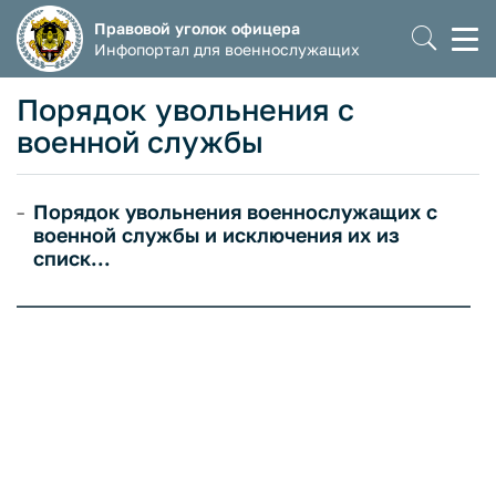
Правовой уголок офицера
Моб
Инфопортал для военнослужащих
мен
Порядок увольнения с
военной службы
Порядок увольнения военнослужащих с
военной службы и исключения их из
списк...