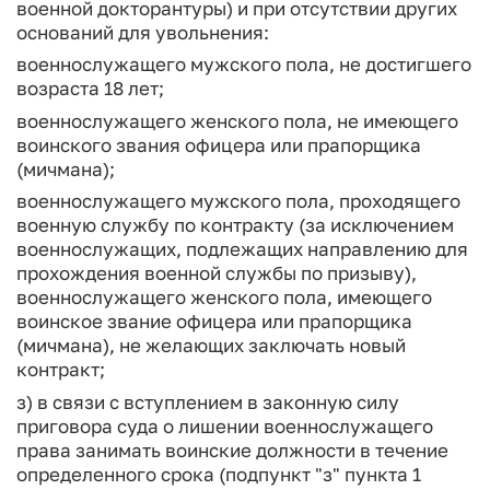
военной докторантуры) и при отсутствии других
оснований для увольнения:
военнослужащего мужского пола, не достигшего
возраста 18 лет;
военнослужащего женского пола, не имеющего
воинского звания офицера или прапорщика
(мичмана);
военнослужащего мужского пола, проходящего
военную службу по контракту (за исключением
военнослужащих, подлежащих направлению для
прохождения военной службы по призыву),
военнослужащего женского пола, имеющего
воинское звание офицера или прапорщика
(мичмана), не желающих заключать новый
контракт;
з) в связи с вступлением в законную силу
приговора суда о лишении военнослужащего
права занимать воинские должности в течение
определенного срока (подпункт "з" пункта 1