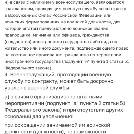
н) в связи с наличием у военнослужащего, являющегося
гражданином, проходящим военную службу по контракту
в Вооруженных Силах Российской Федерации или
воинских формированиях на воинской должности, для
которой штатом предусмотрено воинское звание
прапорщика, мичмана или офицера, гражданства
(подданства) иностранного государства либо вида на
жительство или иного документа, подтверждающего право
на постоянное проживание гражданина на территории
иностранного государства (подпункт "н" пункта 1 статьи 51
Федерального закона).
4. Военнослужащий, проходящий военную
службу по контракту, может быть досрочно
уволен с военной службы:
а) в связи с организационно-штатными
мероприятиями (подпункт "а" пункта 2 статьи 51
Федерального закона) и при отсутствии других
оснований для увольнения:
при сокращении занимаемой им воинской
должности (должности), невозможности