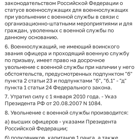
законодательством Российской Федерации о
статусе военнослужащих для военнослужащих
при увольнении с военной службы в связи с
организационно-штатными мероприятиями и для
граждан, уволенных с военной службы по
данному основанию.
6. Военнослужащий, не имеющий воинского
звания офицера и проходящий военную службу
по призыву, имеет право на досрочное
увольнение с военной службы при наличии у него
обстоятельств, предусмотренных подпунктом "б"
пункта 2 статьи 23 и подпунктами "б", "б.1" - "д"
пункта 1 статьи 24 Федерального закона.
7. Утратил силу с 1 января 2010 года. - Указ
Президента РФ от 20.08.2007 N 1084.
8. Увольнение с военной службы производится:
а) высших офицеров - указами Президента
Российской Федерации;
б) полковников, капитанов 1 ранга, а также