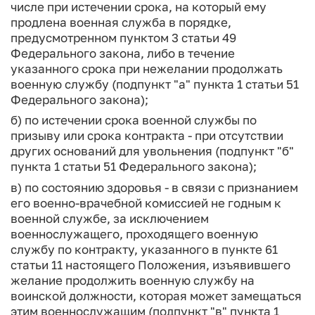
числе при истечении срока, на который ему
продлена военная служба в порядке,
предусмотренном пунктом 3 статьи 49
Федерального закона, либо в течение
указанного срока при нежелании продолжать
военную службу (подпункт "а" пункта 1 статьи 51
Федерального закона);
б) по истечении срока военной службы по
призыву или срока контракта - при отсутствии
других оснований для увольнения (подпункт "б"
пункта 1 статьи 51 Федерального закона);
в) по состоянию здоровья - в связи с признанием
его военно-врачебной комиссией не годным к
военной службе, за исключением
военнослужащего, проходящего военную
службу по контракту, указанного в пункте 61
статьи 11 настоящего Положения, изъявившего
желание продолжить военную службу на
воинской должности, которая может замещаться
этим военнослужащим (подпункт "в" пункта 1