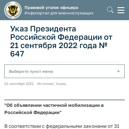
Правовой уголок офицера
Моб
Инфопортал для военнослужащих
мен
Указ Президента
Российской Федерации от
21 сентября 2022 года №
647
Выберите пункт меню
21 сентября 2022 Источник: Указы
"Об объявлении частичной мобилизации в
Российской Федерации"
В соответствии с федеральными законами от 31