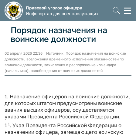
Правовой уголок офицера
Моб
Инфопортал для военнослужащих
мен
Порядок назначения на
воинские должности
02 апреля 2026 22:36 Источник: Порядок назначения на воинские
должности, возложения временного исполнения обязанностей по
воинской должности, зачисления в распоряжение командира
(начальника), освобождения от воинских должностей
1. Назначение офицеров на воинские должности,
для которых штатом предусмотрены воинские
звания высших офицеров, осуществляется
указами Президента Российской Федерации.
1
1
. Указ Президента Российской Федерации о
назначении офицера, замещающего воинскую