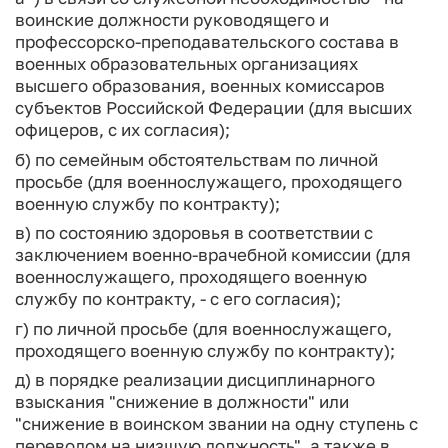
воинские должности руководящего и
профессорско-преподавательского состава в
военных образовательных организациях
высшего образования, военных комиссаров
субъектов Российской Федерации (для высших
офицеров, с их согласия);
б) по семейным обстоятельствам по личной
просьбе (для военнослужащего, проходящего
военную службу по контракту);
в) по состоянию здоровья в соответствии с
заключением военно-врачебной комиссии (для
военнослужащего, проходящего военную
службу по контракту, - с его согласия);
г) по личной просьбе (для военнослужащего,
проходящего военную службу по контракту);
д) в порядке реализации дисциплинарного
взыскания "снижение в должности" или
"снижение в воинском звании на одну ступень с
переводом на низшую должность", а также в