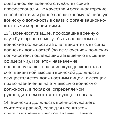
обязанностей военной службы высокие
профессиональные качества и организаторские
способности или ранее назначенному на низшую
воинскую должность в связи с организационно-
штатными мероприятиями.
1
13
. Военнослужащие, проходящие военную
службу в органах, могут быть назначены на
воинские должности за счет вакантных высших
воинских должностей (за исключением воинских
должностей, подлежащих замещению высшими
офицерами). При этом назначение
военнослужащего на воинскую должность за
счет вакантной высшей воинской должности
осуществляется должностным лицом, имеющим
право назначения на эту высшую воинскую
должность, в порядке, определяемом
руководителем соответствующего органа.
14. Воинская должность военнослужащего
считается равной, если для нее штатом
предусмотрены воинское звание, равное