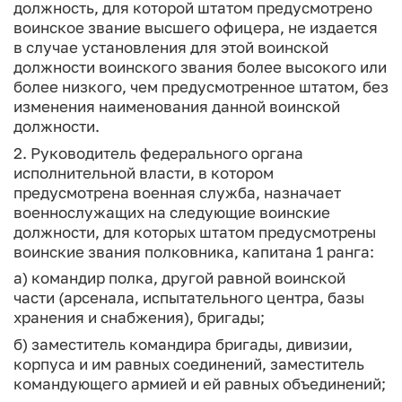
должность, для которой штатом предусмотрено
воинское звание высшего офицера, не издается
в случае установления для этой воинской
должности воинского звания более высокого или
более низкого, чем предусмотренное штатом, без
изменения наименования данной воинской
должности.
2. Руководитель федерального органа
исполнительной власти, в котором
предусмотрена военная служба, назначает
военнослужащих на следующие воинские
должности, для которых штатом предусмотрены
воинские звания полковника, капитана 1 ранга:
а) командир полка, другой равной воинской
части (арсенала, испытательного центра, базы
хранения и снабжения), бригады;
б) заместитель командира бригады, дивизии,
корпуса и им равных соединений, заместитель
командующего армией и ей равных объединений;