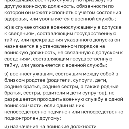
другую воинскую должность, обязанности по
которой он может исполнять с учетом состояния
здоровья, или увольняется с военной службы;
ж) в случае отказа военнослужащему в допуске
к сведениям, составляющим государственную
тайну, или прекращения указанного допуска он
назначается в установленном порядке на
воинскую должность, не связанную с допуском к
сведениям, составляющим государственную
тайну, или увольняется с военной службы;
з) военнослужащим, состоящим между собой в
близком родстве (родители, супруги, дети,
родные братья, родные сестры, а также родные
братья, сестры, родители и дети супругов), не
разрешается проходить военную службу в одной
воинской части, если один из них
непосредственно подчинен или непосредственно
подконтролен другому;
и) назначение на воинские должности