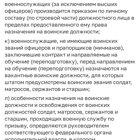
военнослужащих (за исключением высших
офицеров) производится приказом по личному
составу (по строевой части) должностного лица в
пределах предоставленного ему права
назначения на воинские должности;
к) военнослужащие, не имеющие воинских
званий офицеров и прапорщиков (мичманов),
заключившие контракт и направляемые на
обучение (переподготовку), перед направлением
на обучение (переподготовку) назначаются на
вакантные воинские должности, для которых
штатом предусмотрены воинские звания солдат,
матросов, сержантов и старшин;
л) особенности назначения на воинские
должности и освобождения от воинских
должностей солдат, матросов, сержантов и
старшин, проходящих военную службу по
призыву, определяются руководителем
соответствующего федерального органа
исполнительной власти, в котором