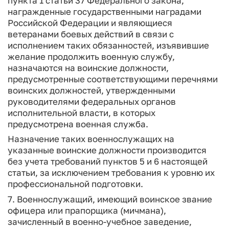
пункта 1 статьи 37 Федерального закона,
награжденные государственными наградами
Российской Федерации и являющиеся
ветеранами боевых действий в связи с
исполнением таких обязанностей, изъявившие
желание продолжить военную службу,
назначаются на воинские должности,
предусмотренные соответствующими перечнями
воинских должностей, утвержденными
руководителями федеральных органов
исполнительной власти, в которых
предусмотрена военная служба.
Назначение таких военнослужащих на
указанные воинские должности производится
без учета требований пунктов 5 и 6 настоящей
статьи, за исключением требования к уровню их
профессиональной подготовки.
7. Военнослужащий, имеющий воинское звание
офицера или прапорщика (мичмана),
зачисленный в военно-учебное заведение,