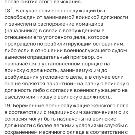
после снятия этого взыскания.
1
18
. В случае если военнослужащий был
освобожден от занимаемой воинской должности
и зачислен в распоряжение командира
(начальника) в связи с возбуждением в
отношении его уголовного дела, которое
прекращено по реабилитирующим основаниям,
либо если в отношении военнослужащего судом
вынесен оправдательный приговор, он
назначается в установленном порядке на
воинскую должность, занимаемую им до
возбуждения уголовного дела, а в случае если
она не является вакантной - на равную воинскую
должность либо с согласия военнослужащего на
высшую или низшую воинскую должность.
19. Беременные военнослужащие женского пола
в соответствии с медицинским заключением с их
согласия могут быть назначены на воинские
должности с более легкими условиями службы с
сохранением месячного оклада в соответствии с