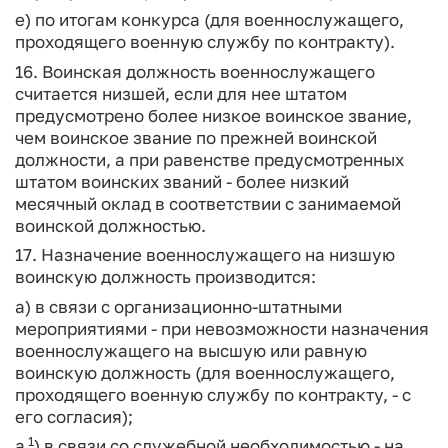
е) по итогам конкурса (для военнослужащего,
проходящего военную службу по контракту).
16. Воинская должность военнослужащего
считается низшей, если для нее штатом
предусмотрено более низкое воинское звание,
чем воинское звание по прежней воинской
должности, а при равенстве предусмотренных
штатом воинских званий - более низкий
месячный оклад в соответствии с занимаемой
воинской должностью.
17. Назначение военнослужащего на низшую
воинскую должность производится:
а) в связи с организационно-штатными
мероприятиями - при невозможности назначения
военнослужащего на высшую или равную
воинскую должность (для военнослужащего,
проходящего военную службу по контракту, - с
его согласия);
1
а
) в связи со служебной необходимостью - на