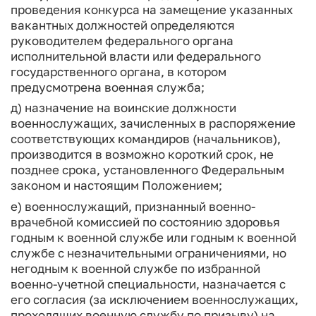
проведения конкурса на замещение указанных
вакантных должностей определяются
руководителем федерального органа
исполнительной власти или федерального
государственного органа, в котором
предусмотрена военная служба;
д) назначение на воинские должности
военнослужащих, зачисленных в распоряжение
соответствующих командиров (начальников),
производится в возможно короткий срок, не
позднее срока, установленного Федеральным
законом и настоящим Положением;
е) военнослужащий, признанный военно-
врачебной комиссией по состоянию здоровья
годным к военной службе или годным к военной
службе с незначительными ограничениями, но
негодным к военной службе по избранной
военно-учетной специальности, назначается с
его согласия (за исключением военнослужащих,
проходящих военную службу по призыву) на