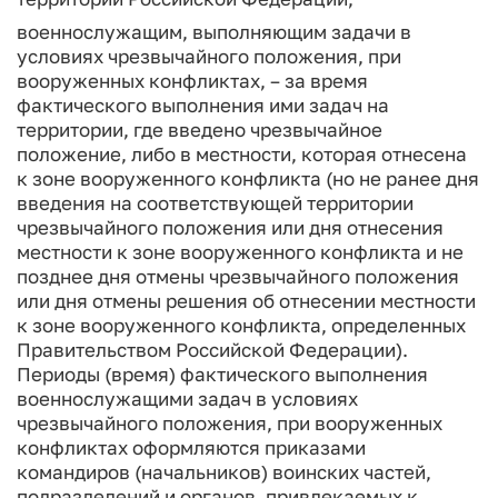
военнослужащим, выполняющим задачи в
условиях чрезвычайного положения, при
вооруженных конфликтах, – за время
фактического выполнения ими задач на
территории, где введено чрезвычайное
положение, либо в местности, которая отнесена
к зоне вооруженного конфликта (но не ранее дня
введения на соответствующей территории
чрезвычайного положения или дня отнесения
местности к зоне вооруженного конфликта и не
позднее дня отмены чрезвычайного положения
или дня отмены решения об отнесении местности
к зоне вооруженного конфликта, определенных
Правительством Российской Федерации).
Периоды (время) фактического выполнения
военнослужащими задач в условиях
чрезвычайного положения, при вооруженных
конфликтах оформляются приказами
командиров (начальников) воинских частей,
подразделений и органов, привлекаемых к