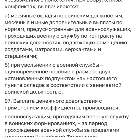
конфликтах, выплачиваются:
а) месячные оклады по воинским должностям,
месячные и иные дополнительные выплаты по
нормам, предусмотренным для военнослужащих,
проходящих военную службу по контракту на
воинских должностях, подлежащих замещению
солдатами, матросами, сержантами и
старшинами;
б) при увольнении с военной службы –
единовременное пособие в размере двух
установленных подпунктом «а» настоящего
пункта окладов в соответствии с занимаемой
воинской должностью.
97. Выплата денежного довольствия с
применением коэффициентов производится:
военнослужащим, проходящим военную службу
в воинских формированиях, – за период
прохождения военной службы за пределами
территории Российской Федерации;