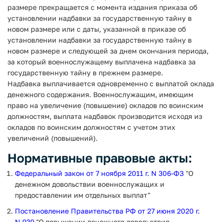
размере прекращается с момента издания приказа об
установлении надбавки за государственную тайну в
новом размере или с даты, указанной в приказе об
установлении надбавки за государственную тайну в
новом размере и следующей за днем окончания периода,
за который военнослужащему выплачена надбавка за
государственную тайну в прежнем размере.
Надбавка выплачивается одновременно с выплатой оклада
денежного содержания. Военнослужащим, имеющим
право на увеличение (повышение) окладов по воинским
должностям, выплата надбавок производится исходя из
окладов по воинским должностям с учетом этих
увеличений (повышений).
Нормативные правовые акты:
Федеральный закон от 7 ноября 2011 г. N 306-ФЗ
"О
денежном довольствии военнослужащих и
предоставлении им отдельных выплат"
Постановление Правительства РФ от 27 июня 2020 г.
N 939
"О повышении денежного довольствия