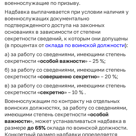
военнослужащие по призыву.
Надбавка выплачивается при условии наличия у
военнослужащих документально
подтвержденного доступа на законных
основаниях в зависимости от степени
секретности сведений, к которым они допущены
(в процентах от
оклада по воинской должности
)
:
а) за работу со сведениями, имеющими степень
секретности «
особой важности
» – 25 %;
б) за работу со сведениями, имеющими степень
секретности «
совершенно секретно
» – 20 %;
в) за работу со сведениями, имеющими степень
секретности «
секретно
» – 10 % .
Военнослужащим по контракту на отдельных
воинских должностях, за работу со сведениями,
имеющими степень секретности «
особой
важности
», может устанавливаться надбавка в
размере
до 65%
оклада по воинской должности.
Конкретный размер надбавки определяется