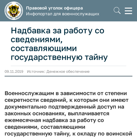
Правовой уголок офицера
Моб
Инфопортал для военнослужащих
мен
Надбавка за работу со
сведениями,
составляющими
государственную тайну
09.11.2019 Источник: Денежное обеспечение
Военнослужащим в зависимости от степени
секретности сведений, к которым они имеют
документально подтвержденный доступ на
законных основаниях, выплачивается
ежемесячная надбавка за работу со
сведениями, составляющими
государственную тайну, к окладу по воинской