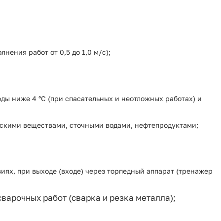
нения работ от 0,5 до 1,0 м/с);
ды ниже 4 °C (при спасательных и неотложных работах) и
ескими веществами, сточными водами, нефтепродуктами;
иях, при выходе (входе) через торпедный аппарат (тренажер
варочных работ (сварка и резка металла);