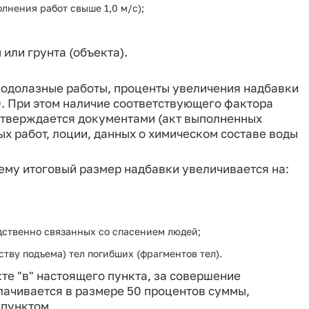
лнения работ свыше 1,0 м/с);
или грунта (объекта).
одолазные работы, проценты увеличения надбавки
0. При этом наличие соответствующего фактора
дтверждается документами (акт выполненных
ых работ, лоции, данных о химическом составе воды
му итоговый размер надбавки увеличивается на:
дственно связанных со спасением людей;
ству подъема) тел погибших (фрагментов тел).
е "в" настоящего пункта, за совершение
лачивается в размере 50 процентов суммы,
 пунктом.