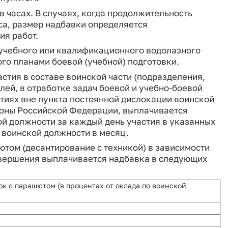
 часах. В случаях, когда продолжительность
аса, размер надбавки определяется
я работ.
учебного или квалификационного водолазного
ого планами боевой (учебной) подготовки.
тия в составе воинской части (подразделения,
лей, в отработке задач боевой и учебно-боевой
ятиях вне пункта постоянной дислокации воинской
роны Российской Федерации, выплачивается
ой должности за каждый день участия в указанных
о воинской должности в месяц.
ом (десантирование с техникой) в зависимости
совершения выплачивается надбавка в следующих
к с парашютом (в процентах от оклада по воинской