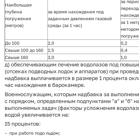
за пери
Наибольшая
переход
глубина
за время нахождения под
нахожде
погружения
заданным давлением газовой
за 1 ме
(метров)
среды (за 1 час)
методом
погруж
До 100
2,0
0,2
Свыше 100 до 160
2,5
0,4
Свыше 160
3,0
1,0
д) обеспечивающим лечение водолазов под повыш
(отсеках подводных лодок и аппаратов) при прове
надбавка выплачивается в размере 1 процента окл
час нахождения в барокамере.
Военнослужащим, которым надбавка за выполнение
с порядком, определенным подпунктами "а" и "б" н
выполняемых задач (факторы усложнения водолазн
водой увеличивается на:
15 процентов:
при работе подо льдом;