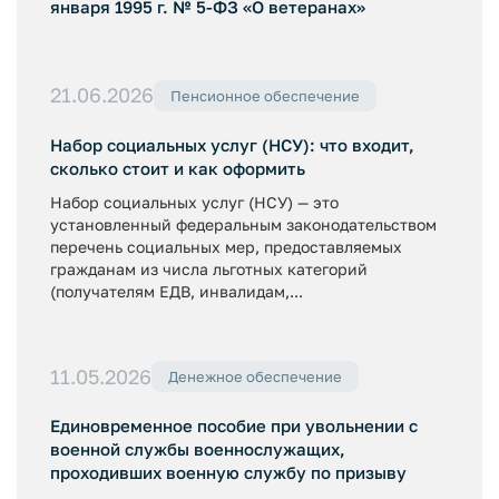
января 1995 г. № 5-ФЗ «О ветеранах»
21.06.2026
Пенсионное обеспечение
Набор социальных услуг (НСУ): что входит,
сколько стоит и как оформить
Набор социальных услуг (НСУ) — это
установленный федеральным законодательством
перечень социальных мер, предоставляемых
гражданам из числа льготных категорий
(получателям ЕДВ, инвалидам,...
11.05.2026
Денежное обеспечение
Единовременное пособие при увольнении с
военной службы военнослужащих,
проходивших военную службу по призыву