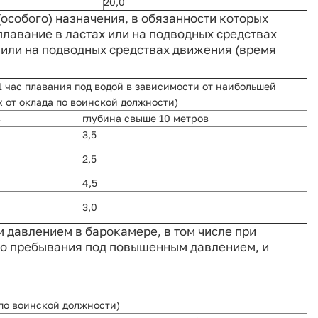
20,0
(особого) назначения, в обязанности которых
плавание в ластах или на подводных средствах
х или на подводных средствах движения (время
1 час плавания под водой в зависимости от наибольшей
х от оклада по воинской должности)
в
глубина свыше 10 метров
3,5
2,5
4,5
3,0
м давлением в барокамере, в том числе при
го пребывания под повышенным давлением, и
 по воинской должности)