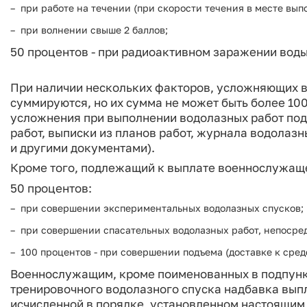
при работе на течении (при скорости течения в месте выпо
при волнении свыше 2 баллов;
50 процентов - при радиоактивном заражении воды 
При наличии нескольких факторов, усложняющих в
суммируются, но их сумма не может быть более 10
усложнения при выполнении водолазных работ по
работ, выписки из планов работ, журнала водолазн
и другими документами).
Кроме того, подлежащий к выплате военнослужаще
50 процентов:
при совершении экспериментальных водолазных спусков;
при совершении спасательных водолазных работ, непосре
100 процентов - при совершении подъема (доставке к сред
Военнослужащим, кроме поименованных в подпункт
тренировочного водолазного спуска надбавка вып
исчисленной в порядке, установленном настоящим