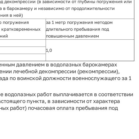
од декомпрессии (в зависимости от глубины погружения или
а в барокамеру и независимо от продолжительности
ния в ней)
тр погружения
за 1 метр погружения методом
 кратковременных
длительного пребывания под
ений
повышенным давлением
1,0
енным давлением в водолазных барокамерах
дении лечебной декомпрессии (рекомпрессии),
ада по воинской должности военнослужащего за 1
 водолазных работ выплачивается в соответствии
астоящего пункта, в зависимости от характера
ых работ) почасовая оплата пребывания под