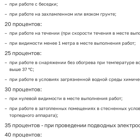
при работе с беседки;
при работе на захламленном или вязком грунте;
20 процентов:
при работе на течении (при скорости течения в месте выпол
при видимости менее 1 метра в месте выполнения работ;
25 процентов:
при работе в снаряжении без обогрева при температуре во
выше 37 °C;
при работе в условиях загрязненной водной среды химич
30 процентов:
при нулевой видимости в месте выполнения работ;
при работе в затопленных помещениях в стесненных услов
торпедного аппарата);
35 процентов - при проведении подводных электрос
40 процентов: