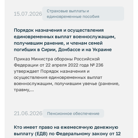
Страховые выплаты и
15.07.2026
единовременные пособия
Порядок назначения и осуществления
единовременных выплат военнослужащим,
получившим ранение, и членам семей
погибших в Сирии, Донбассе и на Украине
Приказ Министра обороны Российской
Федерации от 22 апреля 2022 года № 236
утверждает Порядок назначения и
осуществления единовременных выплат
военнослужащим, получившим увечье (ранение,
травму,...
21.06.2026
Пенсионное обеспечение
Кто имеет право на ежемесячную денежную
выплату (ЕДВ) по Федеральному закону от 12