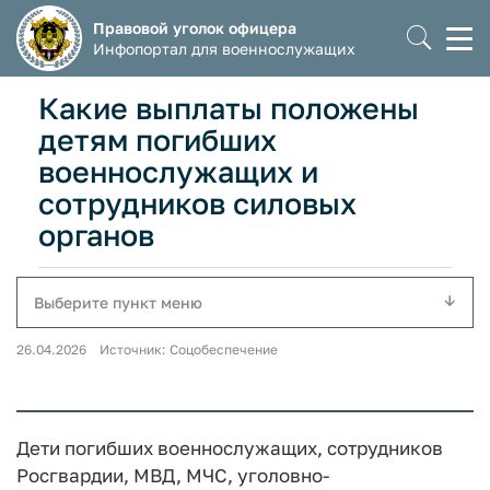
Правовой уголок офицера
Моб
Инфопортал для военнослужащих
мен
Какие выплаты положены
детям погибших
военнослужащих и
сотрудников силовых
органов
Выберите пункт меню
26.04.2026 Источник: Соцобеспечение
Дети погибших военнослужащих, сотрудников
Росгвардии, МВД, МЧС, уголовно-