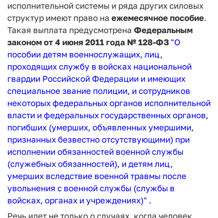
исполнительной системы и ряда других силовых
структур имеют право на
ежемесячное пособие
.
Такая выплата предусмотрена
Федеральным
законом от 4 июня 2011 года № 128-ФЗ
"О
пособии детям военнослужащих, лиц,
проходящих службу в войсках национальной
гвардии Российской Федерации и имеющих
специальное звание полиции, и сотрудников
некоторых федеральных органов исполнительной
власти и федеральных государственных органов,
погибших (умерших, объявленных умершими,
признанных безвестно отсутствующими) при
исполнении обязанностей военной службы
(служебных обязанностей), и детям лиц,
умерших вследствие военной травмы после
увольнения с военной службы (службы в
войсках, органах и учреждениях)"
.
Речь идет не только о случаях, когда человек