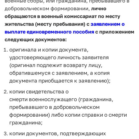
военные сборы, или гражданина, пребывавшего в
добровольческом формировании,
лично
обращаются в военный комиссариат по месту
жительства (месту пребывания) с
заявлением о
выплате единовременного пособия
с приложением
следующих документов:
оригинала и копии документа,
удостоверяющего личность заявителя
(оригинал подлежит возврату лицу,
обратившемуся с заявлением, а копия
документа приобщается к заявлению);
копии свидетельства о
смерти военнослужащего (гражданина,
пребывавшего в добровольческом
формировании) либо копии справки о смерти
гражданина;
копии документов, подтверждающих