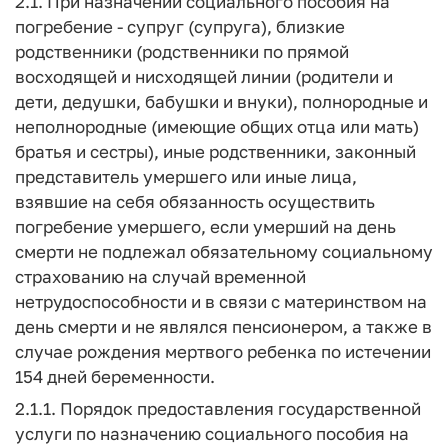
2.1. При назначении социального пособия на
погребение - супруг (супруга), близкие
родственники (родственники по прямой
восходящей и нисходящей линии (родители и
дети, дедушки, бабушки и внуки), полнородные и
неполнородные (имеющие общих отца или мать)
братья и сестры), иные родственники, законный
представитель умершего или иные лица,
взявшие на себя обязанность осуществить
погребение умершего, если умерший на день
смерти не подлежал обязательному социальному
страхованию на случай временной
нетрудоспособности и в связи с материнством на
день смерти и не являлся пенсионером, а также в
случае рождения мертвого ребенка по истечении
154 дней беременности.
2.1.1. Порядок предоставления государственной
услуги по назначению социального пособия на