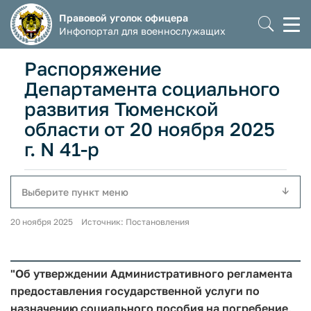
Правовой уголок офицера
Моб
Инфопортал для военнослужащих
мен
Распоряжение
Департамента социального
развития Тюменской
области от 20 ноября 2025
г. N 41-р
Выберите пункт меню
20 ноября 2025 Источник: Постановления
"Об утверждении Административного регламента
предоставления государственной услуги по
назначению социального пособия на погребение,