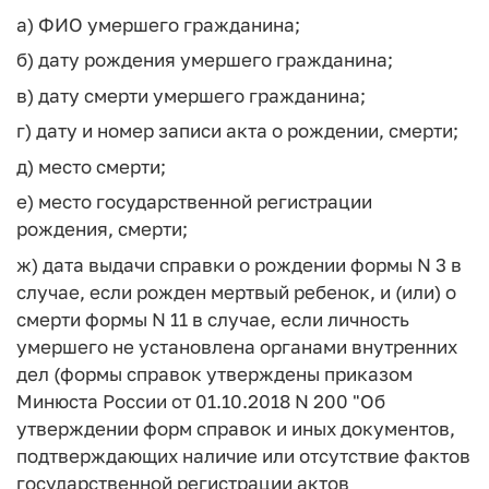
а) ФИО умершего гражданина;
б) дату рождения умершего гражданина;
в) дату смерти умершего гражданина;
г) дату и номер записи акта о рождении, смерти;
д) место смерти;
е) место государственной регистрации
рождения, смерти;
ж) дата выдачи справки о рождении формы N 3 в
случае, если рожден мертвый ребенок, и (или) о
смерти формы N 11 в случае, если личность
умершего не установлена органами внутренних
дел (формы справок утверждены приказом
Минюста России от 01.10.2018 N 200 "Об
утверждении форм справок и иных документов,
подтверждающих наличие или отсутствие фактов
государственной регистрации актов