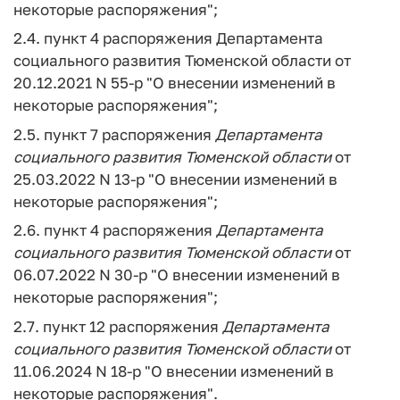
некоторые распоряжения";
2.4. пункт 4 распоряжения Департамента
социального развития Тюменской области от
20.12.2021 N 55-р "О внесении изменений в
некоторые распоряжения";
2.5. пункт 7 распоряжения
Департамента
социального
развития
Тюменской
области
от
25.03.2022 N 13-р "О внесении изменений в
некоторые распоряжения";
2.6. пункт 4 распоряжения
Департамента
социального
развития
Тюменской
области
от
06.07.2022 N 30-р "О внесении изменений в
некоторые распоряжения";
2.7. пункт 12 распоряжения
Департамента
социального
развития
Тюменской
области
от
11.06.2024 N 18-р "О внесении изменений в
некоторые распоряжения".