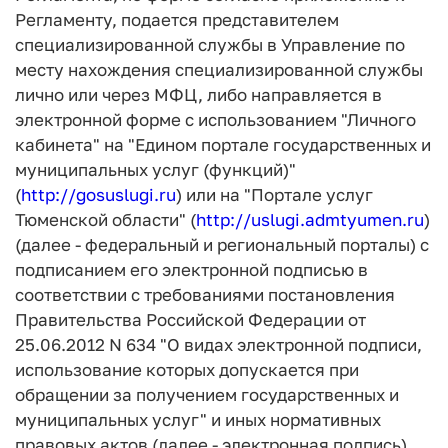
Регламенту, подается представителем
специализированной службы в Управление по
месту нахождения специализированной службы
лично или через МФЦ, либо направляется в
электронной форме с использованием "Личного
кабинета" на "Едином портале государственных и
муниципальных услуг (функций)"
(
http://gosuslugi.ru
) или на "Портале услуг
Тюменской области" (
http://uslugi.admtyumen.ru
)
(далее - федеральный и региональный порталы) с
подписанием его электронной подписью в
соответствии с требованиями постановления
Правительства Российской Федерации от
25.06.2012 N 634 "О видах электронной подписи,
использование которых допускается при
обращении за получением государственных и
муниципальных услуг" и иных нормативных
правовых актов (далее - электронная подпись).