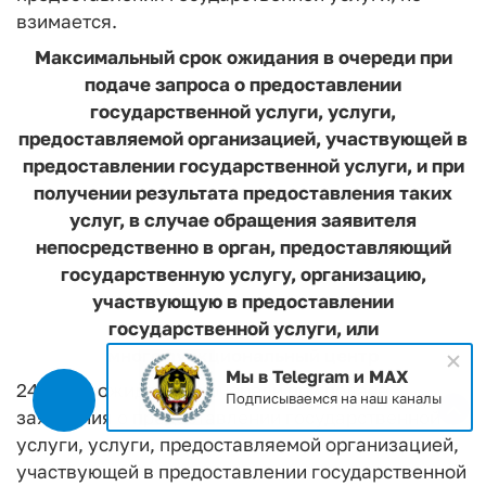
взимается.
Максимальный срок ожидания в очереди при
подаче запроса о предоставлении
государственной услуги, услуги,
предоставляемой организацией, участвующей в
предоставлении государственной услуги, и при
получении результата предоставления таких
услуг, в случае обращения заявителя
непосредственно в орган, предоставляющий
государственную услугу, организацию,
участвующую в предоставлении
государственной услуги, или
многофункциональный центр
Мы в Telegram и MAX
24. Срок ожидания в очереди при подаче
Подписываемся на наш каналы
заявления о предоставлении государственной
услуги, услуги, предоставляемой организацией,
участвующей в предоставлении государственной