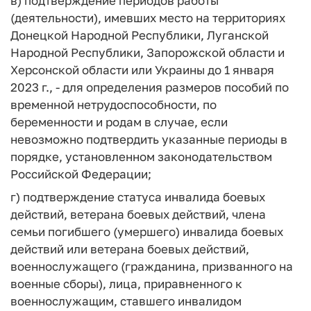
в) подтверждение периодов работы
(деятельности), имевших место на территориях
Донецкой Народной Республики, Луганской
Народной Республики, Запорожской области и
Херсонской области или Украины до 1 января
2023 г., - для определения размеров пособий по
временной нетрудоспособности, по
беременности и родам в случае, если
невозможно подтвердить указанные периоды в
порядке, установленном законодательством
Российской Федерации;
г) подтверждение статуса инвалида боевых
действий, ветерана боевых действий, члена
семьи погибшего (умершего) инвалида боевых
действий или ветерана боевых действий,
военнослужащего (гражданина, призванного на
военные сборы), лица, приравненного к
военнослужащим, ставшего инвалидом