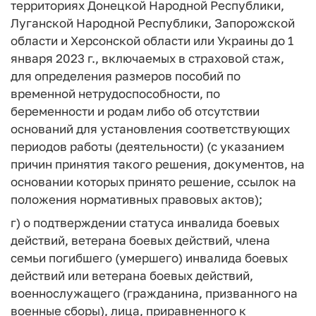
территориях Донецкой Народной Республики,
Луганской Народной Республики, Запорожской
области и Херсонской области или Украины до 1
января 2023 г., включаемых в страховой стаж,
для определения размеров пособий по
временной нетрудоспособности, по
беременности и родам либо об отсутствии
оснований для установления соответствующих
периодов работы (деятельности) (с указанием
причин принятия такого решения, документов, на
основании которых принято решение, ссылок на
положения нормативных правовых актов);
г) о подтверждении статуса инвалида боевых
действий, ветерана боевых действий, члена
семьи погибшего (умершего) инвалида боевых
действий или ветерана боевых действий,
военнослужащего (гражданина, призванного на
военные сборы), лица, приравненного к