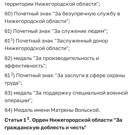
территории Нижегородской области";
60) Почетный знак "За безупречную службу в
Нижегородской области";
61) Почетный знак "За служение людям";
1
61
) Почетный знак "Заслуженный донор
Нижегородской области";
62) медаль "За производительность и
эффективность";
2
61
) Почетный знак "За заслуги в сфере охраны
труда";
63) медаль "За поддержку специальной военной
операции";
64) Медаль имени Матрены Вольской.
1
Статья 1
.
Орден Нижегородской области "За
гражданскую доблесть и честь"