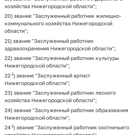
хозяйства Нижегородской области";
20) звание "Заслуженный работник жилищно-
коммунального хозяйства Нижегородской
области";
21) звание "Заслуженный работник
здравоохранения Нижегородской области";
22) звание "Заслуженный работник культуры
Нижегородской области";
1
22
) звание "Заслуженный артист
Нижегородской области";
23) звание "Заслуженный работник лесного
хозяйства Нижегородской области";
24) звание "Заслуженный работник образования
Нижегородской области";
1
24
) звание "Заслуженный работник охотничьего
хозяйства Нижегородской области";