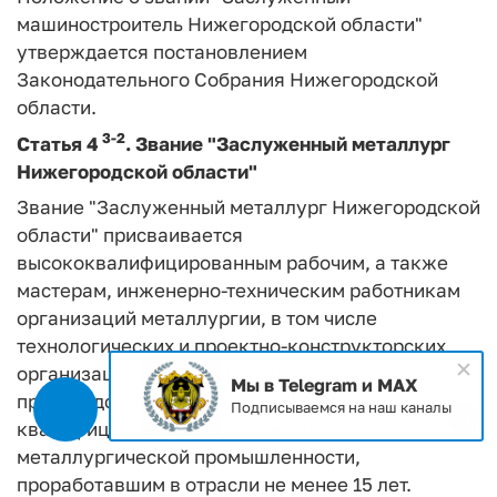
машиностроитель Нижегородской области"
утверждается постановлением
Законодательного Собрания Нижегородской
области.
3-2
Статья 4
.
Звание "Заслуженный металлург
Нижегородской области"
Звание "Заслуженный металлург Нижегородской
области" присваивается
высококвалифицированным рабочим, а также
мастерам, инженерно-техническим работникам
организаций металлургии, в том числе
технологических и проектно-конструкторских
организаций, за заслуги в выполнении
Мы в Telegram и MAX
производственных задач, подготовке
Подписываемся на наш каналы
квалифицированных кадров для
металлургической промышленности,
проработавшим в отрасли не менее 15 лет.