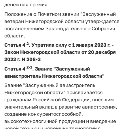
денежная премия.
Положение о Почетном звании "Заслуженный
ветеран Нижегородской области утверждается
постановлением Законодательного Собрания
области.
2
Статья 4
.
Утратила силу с 1 января 2023 г. -
Закон
Нижегородской области от 20 декабря
2022 г. N 208-З
2-1
Статья 4
.
Звание "Заслуженный
авиастроитель Нижегородской области"
Звание "Заслуженный авиастроитель
Нижегородской области" присваивается
гражданам Российской Федерации, внесшим
значительный вклад в развитие авиастроения,
создание конкурентоспособной,
высокотехнологичной продукции и внедрение
новой техники и новейших технологий с