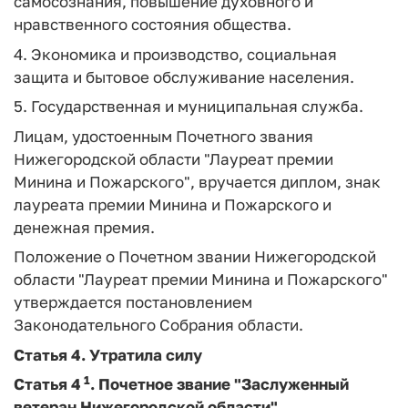
самосознания, повышение духовного и
нравственного состояния общества.
4. Экономика и производство, социальная
защита и бытовое обслуживание населения.
5. Государственная и муниципальная служба.
Лицам, удостоенным Почетного звания
Нижегородской области "Лауреат премии
Минина и Пожарского", вручается диплом, знак
лауреата премии Минина и Пожарского и
денежная премия.
Положение о Почетном звании Нижегородской
области "Лауреат премии Минина и Пожарского"
утверждается постановлением
Законодательного Собрания области.
Статья 4.
Утратила силу
1
Статья 4
.
Почетное звание "Заслуженный
ветеран Нижегородской области"