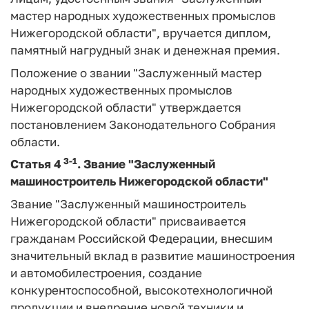
мастер народных художественных промыслов
Нижегородской области", вручается диплом,
памятный нагрудный знак и денежная премия.
Положение о звании "Заслуженный мастер
народных художественных промыслов
Нижегородской области" утверждается
постановлением Законодательного Собрания
области.
3-1
Статья 4
.
Звание "Заслуженный
машиностроитель Нижегородской области"
Звание "Заслуженный машиностроитель
Нижегородской области" присваивается
гражданам Российской Федерации, внесшим
значительный вклад в развитие машиностроения
и автомобилестроения, создание
конкурентоспособной, высокотехнологичной
продукции и внедрение новой техники и