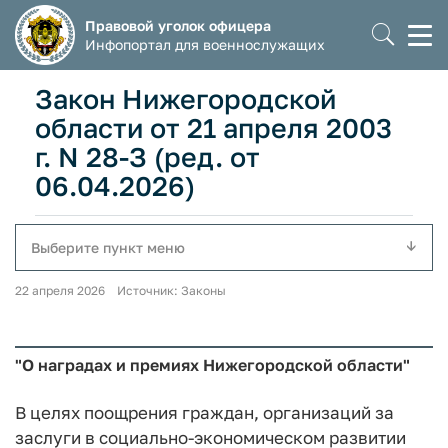
Правовой уголок офицера
Моб
Инфопортал для военнослужащих
мен
Закон Нижегородской
области от 21 апреля 2003
г. N 28-З (ред. от
06.04.2026)
Выберите пункт меню
22 апреля 2026 Источник: Законы
"О наградах и премиях Нижегородской области"
В целях поощрения граждан, организаций за
заслуги в социально-экономическом развитии