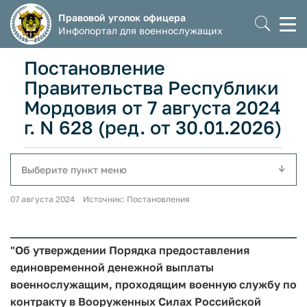
Правовой уголок офицера
Моб
Инфопортал для военнослужащих
мен
Постановление
Правительства Республики
Мордовия от 7 августа 2024
г. N 628 (ред. от 30.01.2026)
Выберите пункт меню
07 августа 2024 Источник: Постановления
"Об утверждении Порядка предоставления
единовременной денежной выплаты
военнослужащим, проходящим военную службу по
контракту в Вооруженных Силах Российской