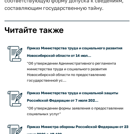
соответствующую форму допуска к сведениям,
составляющим государственную тайну.
Читайте также
Приказ Министерства труда и социального развития
Новосибирской области от 14 июл...
"Об утверждении Административного регламента
министерства труда и социального развития
Новосибирской области по предоставлению
государственной ус...
Приказ Министерства труда и социальной защиты
Российской Федерации от 7 июля 202...
"Об утверждении формы заявления о предоставлении
социальных услуг"
Приказ Министра обороны Российской Федерации от 23