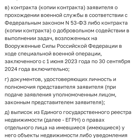
в) контракта (копии контракта) заявителя о
прохождении военной службы в соответствии с
Федеральным законом N 53-ФЗ либо контракта
(копии контракта) о добровольном содействии в
выполнении задач, возложенных на
Вооруженные Силы Российской Федерации в
ходе специальной военной операции,
заключенного с 1 июня 2023 года по 30 сентября
2024 года включительно;
г) документов, удостоверяющих личность и
полномочия представителя заявителя (при
подаче заявления уполномоченным лицом,
законным представителем заявителя);
д) выписок из Единого государственного реестра
недвижимости (далее - ЕГРН) о правах
отдельного лица на имевшиеся (имеющиеся) у
него объекты недвижимости либо уведомления