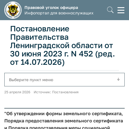
Правовой уголок офицера
Моб
Инфопортал для военнослужащих
мен
Постановление
Правительства
Ленинградской области от
30 июня 2023 г. N 452 (ред.
от 14.07.2026)
Выберите пункт меню
25 апреля 2026 Источник: Постановления
"Об утверждении формы земельного сертификата,
Порядка предоставления земельного сертификата
и Порядка предоставления меры социальной