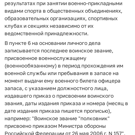
результатах при занятии военно-прикладными
видами спорта в общественных объединениях,
образовательных организациях, спортивных
клубах и секциях независимо от их
ведомственной принадлежности.
В пункте 6 на основании личного дела
записывается последнее воинское звание,
присвоенное военнослужащему
(военнообязанному) в период прохождения им
военной службы или пребывания в запасе на
момент выдачи ему военного билета офицера
запаса, с указанием должностного лица,
издавшего приказ о присвоении воинского
звания, даты издания приказа и номера (месяц в
дате издания приказа пишется прописью),
например: "Воинское звание "полковник"
присвоено приказом Министра обороны
Российской Федерации от 26 мая 2006 г. N 157".