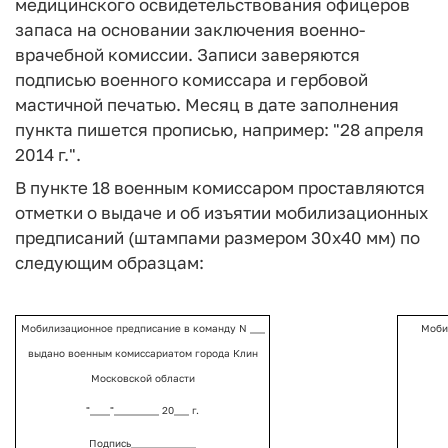
медицинского освидетельствования офицеров
запаса на основании заключения военно-
врачебной комиссии. Записи заверяются
подписью военного комиссара и гербовой
мастичной печатью. Месяц в дате заполнения
пункта пишется прописью, например: "28 апреля
2014 г.".
В пункте 18 военным комиссаром проставляются
отметки о выдаче и об изъятии мобилизационных
предписаний (штампами размером 30x40 мм) по
следующим образцам:
Мобилизационное предписание в команду N ___
Моби
выдано военным комиссариатом города Клин
Московской области
"____"_________ 20___ г.
Подпись_____________