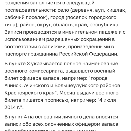
рождения заполняется в следующей
последовательности: село (деревня, аул, кишлак,
рабочий поселок), город (поселок городского
типа), район, округ, область, край, республика.
Записи производятся в именительном падеже и с
использованием разрешенных сокращений в
соответствии с записями, произведенными в
паспорте гражданина Российской Федерации.
В пункте 3 указывается полное наименование
военного комиссариата, выдавшего военный
билет офицера запаса, например: "города
Ачинск, Ачинского и Большеулуйского районов
Красноярского края". Месяц выдачи военного
билета пишется прописью, например: "4 июля
2014 г.".
В пункт 4 на основании личного дела вносятся
записи обо всех оконченных офицером запаса