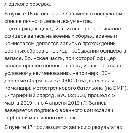
людского резерва.
В пункте 16 на основании записей в послужном
списке личного дела и документов,
подтверждающих действительное пребывание
офицера запаса на военных сборах, военным
комиссаром делается запись о прохождении
военных сборов в период пребывания офицера в
запасе. Воинская часть, при которой офицер
запаса прошел военные сборы, указывается по
условному наименованию, например: "30-
дневные сборы при в/ч 00000 на должности
командира мотострелкового батальона (на БМП),
17 тарифный разряд, ВУС 021001, прошел с 5
марта 2019 г. по 4 апреля 2019 г.". Запись
заверяется подписью военного комиссара и
гербовой мастичной печатью.
В пункте 17 производятся записи о результатах