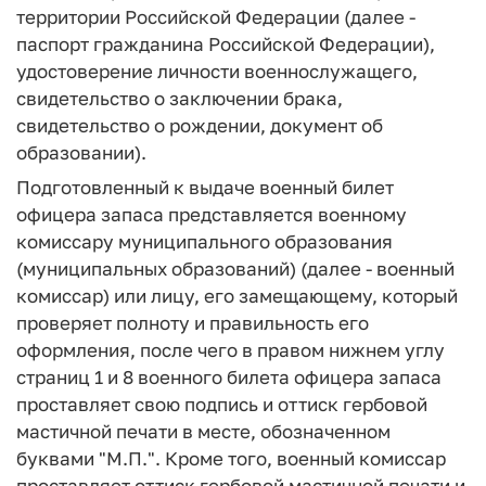
территории Российской Федерации (далее -
паспорт гражданина Российской Федерации),
удостоверение личности военнослужащего,
свидетельство о заключении брака,
свидетельство о рождении, документ об
образовании).
Подготовленный к выдаче военный билет
офицера запаса представляется военному
комиссару муниципального образования
(муниципальных образований) (далее - военный
комиссар) или лицу, его замещающему, который
проверяет полноту и правильность его
оформления, после чего в правом нижнем углу
страниц 1 и 8 военного билета офицера запаса
проставляет свою подпись и оттиск гербовой
мастичной печати в месте, обозначенном
буквами "М.П.". Кроме того, военный комиссар
проставляет оттиск гербовой мастичной печати и