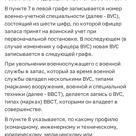
В пункте 7 в левой графе записывается номер
военно-учетной специальности (далее - ВУС),
состоящий из шести цифр, по которой офицер
запаса принят на воинский учет при
первоначальной постановке. В последующем (в
случае изменения у офицера ВУС) новая ВУС
записывается в следующей графе.
При увольнении военнослужащего с военной
службы в запас, который за время военной
службы овладел несколькими ВУС, типами
(марками) вооружения, военной и специальной
техники (далее - ВВСТ), делается запись о ВУС,
типах (марках) ВВСТ, которыми он владеет в
совершенстве.
В пункте 8 указывается, по какому профилю
(командному, инженерному и техническому,
юридическому, медицинскому или