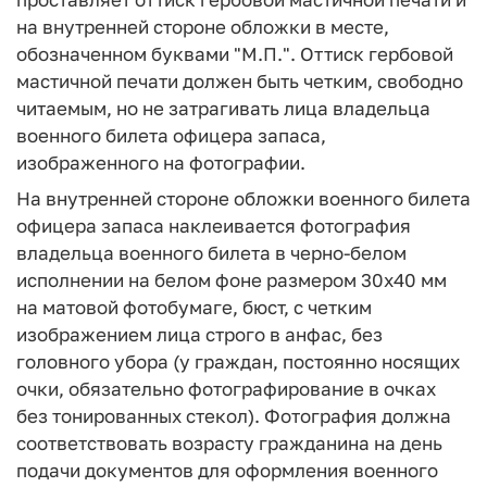
на внутренней стороне обложки в месте,
обозначенном буквами "М.П.". Оттиск гербовой
мастичной печати должен быть четким, свободно
читаемым, но не затрагивать лица владельца
военного билета офицера запаса,
изображенного на фотографии.
На внутренней стороне обложки военного билета
офицера запаса наклеивается фотография
владельца военного билета в черно-белом
исполнении на белом фоне размером 30x40 мм
на матовой фотобумаге, бюст, с четким
изображением лица строго в анфас, без
головного убора (у граждан, постоянно носящих
очки, обязательно фотографирование в очках
без тонированных стекол). Фотография должна
соответствовать возрасту гражданина на день
подачи документов для оформления военного