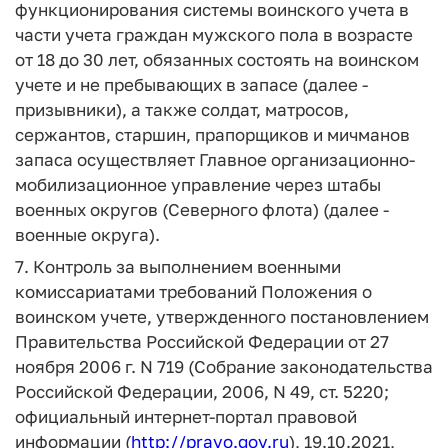
функционирования системы воинского учета в
части учета граждан мужского пола в возрасте
от 18 до 30 лет, обязанных состоять на воинском
учете и не пребывающих в запасе (далее -
призывники), а также солдат, матросов,
сержантов, старшин, прапорщиков и мичманов
запаса осуществляет Главное организационно-
мобилизационное управление через штабы
военных округов (Северного флота) (далее -
военные округа).
7. Контроль за выполнением военными
комиссариатами требований Положения о
воинском учете, утвержденного постановлением
Правительства Российской Федерации от 27
ноября 2006 г. N 719 (Собрание законодательства
Российской Федерации, 2006, N 49, ст. 5220;
официальный интернет-портал правовой
информации (
http://pravo.gov.ru
), 19.10.2021,