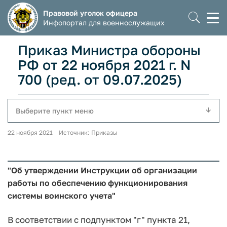
Правовой уголок офицера
Моб
Инфопортал для военнослужащих
мен
Приказ Министра обороны
РФ от 22 ноября 2021 г. N
700 (ред. от 09.07.2025)
Выберите пункт меню
22 ноября 2021 Источник: Приказы
"Об утверждении Инструкции об организации
работы по обеспечению функционирования
системы воинского учета"
В соответствии с подпунктом "г" пункта 21,