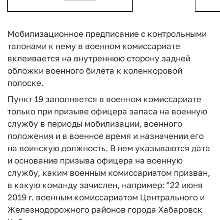
Мобилизационное предписание с контрольными
талонами к нему в военном комиссариате
вклеивается на внутреннюю сторону задней
обложки военного билета к коленкоровой
полоске.
Пункт 19 заполняется в военном комиссариате
только при призыве офицера запаса на военную
службу в периоды мобилизации, военного
положения и в военное время и назначении его
на воинскую должность. В нем указываются дата
и основание призыва офицера на военную
службу, каким военным комиссариатом призван,
в какую команду зачислен, например: "22 июня
2019 г. военным комиссариатом Центрального и
Железнодорожного районов города Хабаровск