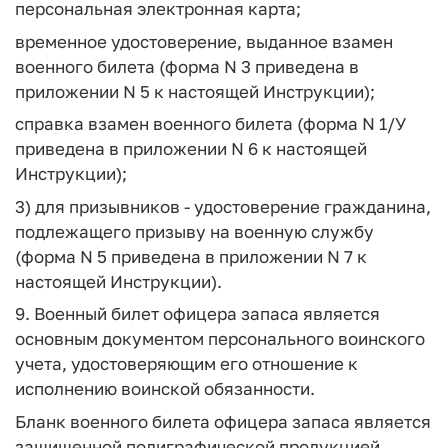
персональная электронная карта;
временное удостоверение, выданное взамен
военного билета (форма N 3 приведена в
приложении N 5 к настоящей Инструкции);
справка взамен военного билета (форма N 1/У
приведена в приложении N 6 к настоящей
Инструкции);
3) для призывников - удостоверение гражданина,
подлежащего призыву на военную службу
(форма N 5 приведена в приложении N 7 к
настоящей Инструкции).
9. Военный билет офицера запаса является
основным документом персонального воинского
учета, удостоверяющим его отношение к
исполнению воинской обязанности.
Бланк военного билета офицера запаса является
защищенной полиграфической продукцией.