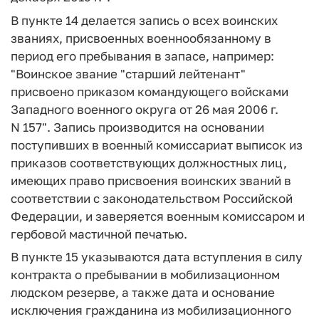
В пункте 14 делается запись о всех воинских
званиях, присвоенных военнообязанному в
период его пребывания в запасе, например:
"Воинское звание "старший лейтенант"
присвоено приказом командующего войсками
Западного военного округа от 26 мая 2006 г.
N 157". Запись производится на основании
поступивших в военный комиссариат выписок из
приказов соответствующих должностных лиц,
имеющих право присвоения воинских званий в
соответствии с законодательством Российской
Федерации, и заверяется военным комиссаром и
гербовой мастичной печатью.
В пункте 15 указываются дата вступления в силу
контракта о пребывании в мобилизационном
людском резерве, а также дата и основание
исключения гражданина из мобилизационного