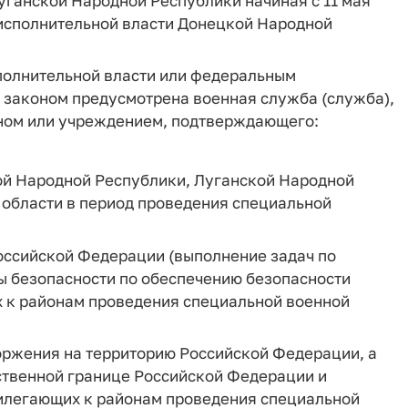
уганской Народной Республики начиная с 11 мая
исполнительной власти Донецкой Народной
полнительной власти или федеральным
 законом предусмотрена военная служба (служба),
аном или учреждением, подтверждающего:
ой Народной Республики, Луганской Народной
 области в период проведения специальной
оссийской Федерации (выполнение задач по
 безопасности по обеспечению безопасности
 к районам проведения специальной военной
ржения на территорию Российской Федерации, а
ственной границе Российской Федерации и
илегающих к районам проведения специальной