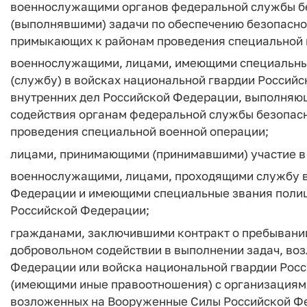
военнослужащими органов федеральной службы б
(выполнявшими) задачи по обеспечению безопасно
примыкающих к районам проведения специальной 
военнослужащими, лицами, имеющими специальны
(службу) в войсках национальной гвардии Российс
внутренних дел Российской Федерации, выполняю
содействия органам федеральной службы безопасн
проведения специальной военной операции;
лицами, принимающими (принимавшими) участие в
военнослужащими, лицами, проходящими службу в
Федерации и имеющими специальные звания полици
Российской Федерации;
гражданами, заключившими контракт о пребывани
добровольном содействии в выполнении задач, в
Федерации или войска национальной гвардии Рос
(имеющими иные правоотношения) с организациям
возложенных на Вооруженные Силы Российской Ф