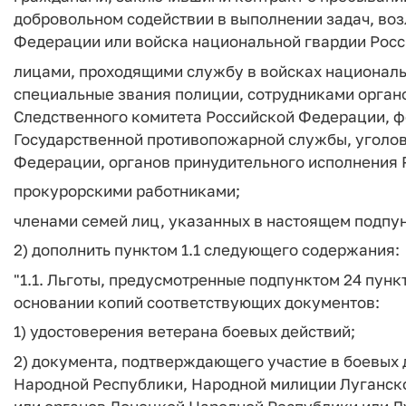
добровольном содействии в выполнении задач, в
Федерации или войска национальной гвардии Росс
лицами, проходящими службу в войсках национал
специальные звания полиции, сотрудниками орган
Следственного комитета Российской Федерации, 
Государственной противопожарной службы, уголо
Федерации, органов принудительного исполнения
прокурорскими работниками;
членами семей лиц, указанных в настоящем подпун
2) дополнить пунктом 1.1 следующего содержания:
"1.1. Льготы, предусмотренные подпунктом 24 пунк
основании копий соответствующих документов:
1) удостоверения ветерана боевых действий;
2) документа, подтверждающего участие в боевых
Народной Республики, Народной милиции Луганск