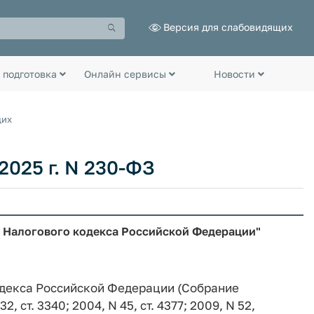
Версия для слабовидящих
 подготовка
Онлайн сервисы
Новости
щих
2025 г. N 230-ФЗ
ой Налогового кодекса Российской Федерации"
кодекса Российской Федерации (Собрание
ст. 3340; 2004, N 45, ст. 4377; 2009, N 52,