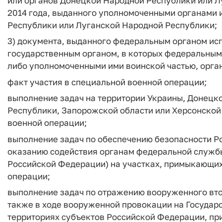
или органов Донецкой Народной Республики или Л
2014 года, выданного уполномоченными органами 
Республики или Луганской Народной Республики;
3) документа, выданного федеральным органом ис
государственным органом, в которых федеральным
либо уполномоченными ими воинской частью, орг
факт участия в специальной военной операции;
выполнение задач на территории Украины, Донецк
Республики, Запорожской области или Херсонской
военной операции;
выполнение задач по обеспечению безопасности Р
оказанию содействия органам федеральной службы
Российской Федерации) на участках, примыкающих
операции;
выполнение задач по отражению вооруженного вто
также в ходе вооруженной провокации на Государ
территориях субъектов Российской Федерации, пр