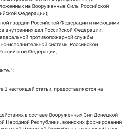
озложенных на Вооруженные Силы Российской
ийской Федерации);
ьной гвардии Российской Федерации и имеющими
ов внутренних дел Российской Федерации,
федеральной противопожарной службы
вно-исполнительной системы Российской
 Российской Федерации;
кте.";
та 1 настоящей статьи, предоставляются на
 действиях в составе Вооруженных Сил Донецкой
ой Народной Республики, воинских формирований