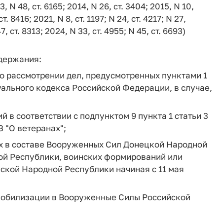
3, N 48, ст. 6165; 2014, N 26, ст. 3404; 2015, N 10,
ст. 8416; 2021, N 8, ст. 1197; N 24, ст. 4217; N 27,
7, ст. 8313; 2024, N 33, ст. 4955; N 45, ст. 6693)
одержания:
й о рассмотрении дел, предусмотренных пунктами 1
уального кодекса Российской Федерации, в случае,
 в соответствии с подпунктом 9 пункта 1 статьи 3
З "О ветеранах";
х в составе Вооруженных Сил Донецкой Народной
ой Республики, воинских формирований или
ской Народной Республики начиная с 11 мая
мобилизации в Вооруженные Силы Российской