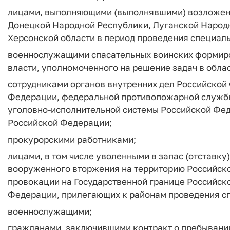
лицами, выполняющими (выполнявшими) возложенны
Донецкой Народной Республики, Луганской Народ
Херсонской области в период проведения специал
военнослужащими спасательных воинских формиро
власти, уполномоченного на решение задач в обла
сотрудниками органов внутренних дел Российской
Федерации, федеральной противопожарной служб
уголовно-исполнительной системы Российской Фед
Российской Федерации;
прокурорскими работниками;
лицами, в том числе уволенными в запас (отставк
вооруженного вторжения на территорию Российско
провокации на Государственной границе Российск
Федерации, прилегающих к районам проведения с
военнослужащими;
гражданами, заключившими контракт о пребывани