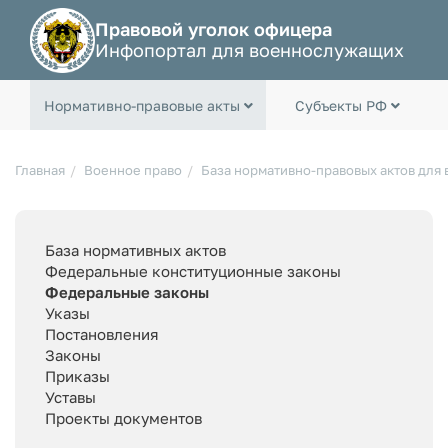
Правовой уголок офицера
Инфопортал для военнослужащих
Нормативно-правовые акты
Субъекты РФ
Главная
Военное право
База нормативно-правовых актов для
База нормативных актов
Федеральные конституционные законы
Федеральные законы
Указы
Постановления
Законы
Приказы
Уставы
Проекты документов