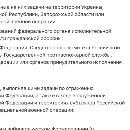
е на них задачи на территории Украины,
ной Республики, Запорожской области или
ьной военной операции:
ваний федерального органа исполнительной
сти гражданской обороны;
 Федерации, Следственного комитета Российской
ы Государственной противопожарной службы,
ерации или органов принудительного исполнения
у), выполнявшими задачи по отражению
й Федерации, а также в ходе вооруженной
ой Федерации и территориях субъектов Российской
пециальной военной операции:
и в добровольческом формировании (о