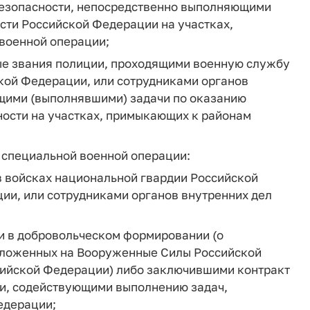
езопасности, непосредственно выполняющими
сти Российской Федерации на участках,
военной операции;
е звания полиции, проходящими военную службу
кой Федерации, или сотрудниками органов
щими (выполнявшими) задачи по оказанию
ости на участках, примыкающих к районам
 специальной военной операции:
 войсках национальной гвардии Российской
и, или сотрудниками органов внутренних дел
и в добровольческом формировании (о
озложенных на Вооруженные Силы Российской
сийской Федерации) либо заключившими контракт
и, содействующими выполнению задач,
едерации;