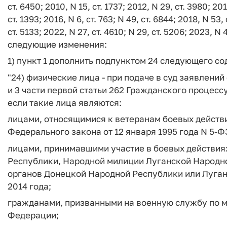
ст. 6450; 2010, N 15, ст. 1737; 2012, N 29, ст. 3980; 201
ст. 1393; 2016, N 6, ст. 763; N 49, ст. 6844; 2018, N 53, 
ст. 5133; 2022, N 27, ст. 4610; N 29, ст. 5206; 2023, N 4
следующие изменения:
1) пункт 1 дополнить подпунктом 24 следующего с
"24) физические лица - при подаче в суд заявлени
и 3 части первой статьи 262 Гражданского процесс
если такие лица являются:
лицами, относящимися к ветеранам боевых действий
Федерального закона от 12 января 1995 года N 5-Ф
лицами, принимавшими участие в боевых действия
Республики, Народной милиции Луганской Народн
органов Донецкой Народной Республики или Луган
2014 года;
гражданами, призванными на военную службу по 
Федерации;