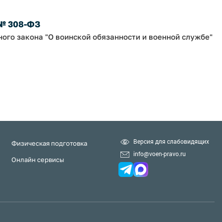
 № 308-ФЗ
ного закона "О воинской обязанности и военной службе"
Версия для слабовидящих
Физическая подготовка
info@voen-pravo.ru
Онлайн сервисы